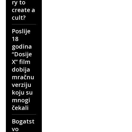
ry to
create a
cult?
Poslije
18
godina
“Dosije
X” film
dobija
mračnu
verziju
koju su
mnogi
čekali
Bogatst
vo