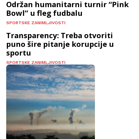
Održan humanitarni turnir “Pink
Bowl” u fleg fudbalu
SPORTSKE ZANIMLJIVOSTI
Transparency: Treba otvoriti
puno šire pitanje korupcije u
sportu
SPORTSKE ZANIMLJIVOSTI