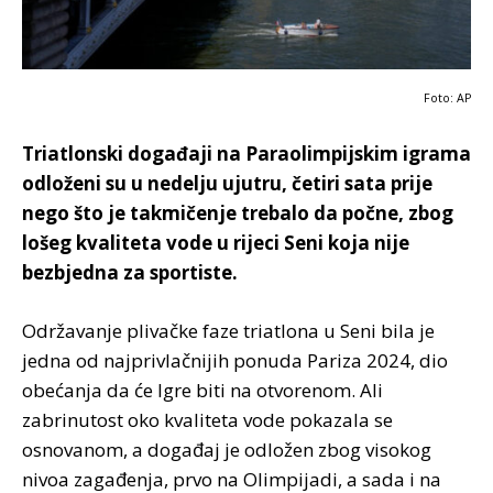
Foto: AP
Triatlonski događaji na Paraolimpijskim igrama
odloženi su u nedelju ujutru, četiri sata prije
nego što je takmičenje trebalo da počne, zbog
lošeg kvaliteta vode u rijeci Seni koja nije
bezbjedna za sportiste.
Održavanje plivačke faze triatlona u Seni bila je
jedna od najprivlačnijih ponuda Pariza 2024, dio
obećanja da će Igre biti na otvorenom. Ali
zabrinutost oko kvaliteta vode pokazala se
osnovanom, a događaj je odložen zbog visokog
nivoa zagađenja, prvo na Olimpijadi, a sada i na