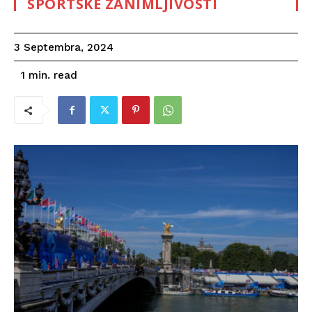
SPORTSKE ZANIMLJIVOSTI
3 Septembra, 2024
read
1
min.