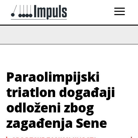
Paraolimpijski
triatlon događaji
odloženi zbog
zagađenja Sene