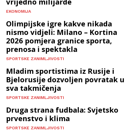
vrijedno milijarde
EKONOMIJA
Olimpijske igre kakve nikada
nismo vidjeli: Milano – Kortina
2026 pomjera granice sporta,
prenosa i spektakla
SPORTSKE ZANIMLJIVOSTI
Mladim sportistima iz Rusije i
Bjelorusije dozvoljen povratak u
sva takmičenja
SPORTSKE ZANIMLJIVOSTI
Druga strana fudbala: Svjetsko
prvenstvo i klima
SPORTSKE ZANIMLJIVOSTI