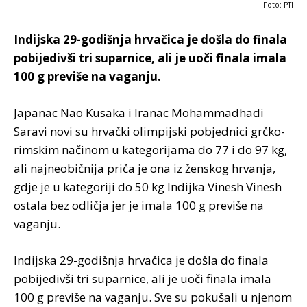
Foto: PTI
Indijska 29-godišnja hrvačica je došla do finala
pobijedivši tri suparnice, ali je uoči finala imala
100 g previše na vaganju.
Japanac Nao Kusaka i Iranac Mohammadhadi
Saravi novi su hrvački olimpijski pobjednici grčko-
rimskim načinom u kategorijama do 77 i do 97 kg,
ali najneobičnija priča je ona iz ženskog hrvanja,
gdje je u kategoriji do 50 kg Indijka Vinesh Vinesh
ostala bez odličja jer je imala 100 g previše na
vaganju.
Indijska 29-godišnja hrvačica je došla do finala
pobijedivši tri suparnice, ali je uoči finala imala
100 g previše na vaganju. Sve su pokušali u njenom