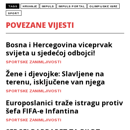
TAGS
HRVANJE
IMPULS
IMPULS PORTAL
OLIMPIJSKE IGRE
SPORT
POVEZANE VIJESTI
Bosna i Hercegovina viceprvak
svijeta u sjedećoj odbojci!
SPORTSKE ZANIMLJIVOSTI
Žene i djevojke: Slavljene na
terenu, isključene van njega
SPORTSKE ZANIMLJIVOSTI
Europoslanici traže istragu protiv
šefa FIFA-e Infantina
SPORTSKE ZANIMLJIVOSTI