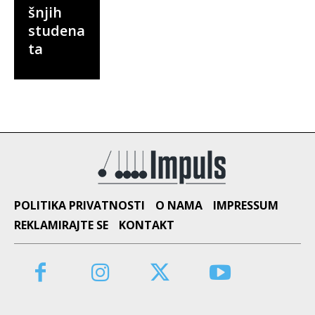
šnjih
studena
ta
POLITIKA PRIVATNOSTI
O NAMA
IMPRESSUM
REKLAMIRAJTE SE
KONTAKT