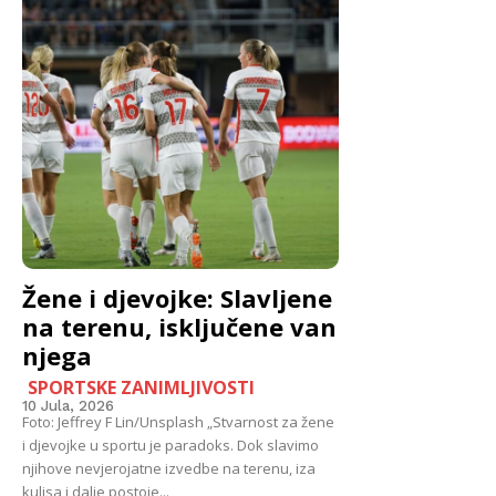
Žene i djevojke: Slavljene
na terenu, isključene van
njega
SPORTSKE ZANIMLJIVOSTI
10 Jula, 2026
Foto: Jeffrey F Lin/Unsplash „Stvarnost za žene
i djevojke u sportu je paradoks. Dok slavimo
njihove nevjerojatne izvedbe na terenu, iza
kulisa i dalje postoje...