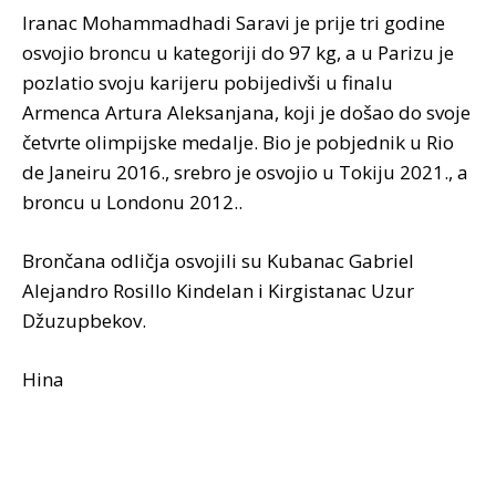
Iranac Mohammadhadi Saravi je prije tri godine
osvojio broncu u kategoriji do 97 kg, a u Parizu je
pozlatio svoju karijeru pobijedivši u finalu
Armenca Artura Aleksanjana, koji je došao do svoje
četvrte olimpijske medalje. Bio je pobjednik u Rio
de Janeiru 2016., srebro je osvojio u Tokiju 2021., a
broncu u Londonu 2012..
Brončana odličja osvojili su Kubanac Gabriel
Alejandro Rosillo Kindelan i Kirgistanac Uzur
Džuzupbekov.
Hina