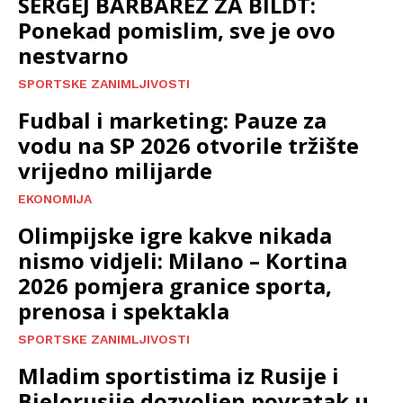
SERGEJ BARBAREZ ZA BILDT:
Ponekad pomislim, sve je ovo
nestvarno
SPORTSKE ZANIMLJIVOSTI
Fudbal i marketing: Pauze za
vodu na SP 2026 otvorile tržište
vrijedno milijarde
EKONOMIJA
Olimpijske igre kakve nikada
nismo vidjeli: Milano – Kortina
2026 pomjera granice sporta,
prenosa i spektakla
SPORTSKE ZANIMLJIVOSTI
Mladim sportistima iz Rusije i
Bjelorusije dozvoljen povratak u