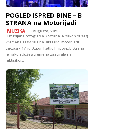
POGLED ISPRED BINE – B
STRANA na Motorijadi
MUZIKA
5 Augusta, 2026
Ustupljena fotografija B Strana je nakon dužeg
vremena zasvirala na laktaškoj motorijadi
Laktaši – 17. jul Autor: Ratko Pilipović B Strana
je nakon dužeg vremena zasvirala na
laktaškoj...