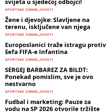
svijeta u sjedećoj odbojci!
SPORTSKE ZANIMLJIVOSTI
Žene i djevojke: Slavljene na
terenu, isključene van njega
SPORTSKE ZANIMLJIVOSTI
Europoslanici traže istragu protiv
šefa FIFA-e Infantina
SPORTSKE ZANIMLJIVOSTI
SERGEJ BARBAREZ ZA BILDT:
Ponekad pomislim, sve je ovo
nestvarno
SPORTSKE ZANIMLJIVOSTI
Fudbal i marketing: Pauze za
vodu na SP 2026 otvorile tržište