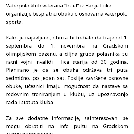
Vaterpolo klub veterana “Incel” iz Banje Luke
organizuje besplatnu obuku o osnovama vaterpolo
sporta.
Kako je najavljeno, obuka bi trebalo da traje od 1.
septembra do 1. novembra na Gradskom
olimpijskom bazenu, a ciljna grupa polaznika su
ratni vojni invalidi i lica starija od 30 godina.
Planirano je da se obuka održava tri puta
sedmično, po jedan sat. Poslije završene osnovne
obuke, učesnici imaju mogućnost da nastave sa
redovnim treniranjem u klubu, uz upoznavanje
rada i statuta kluba.
Za sve dodatne informacije, zainteresovani se
mogu obratiti na info pultu na Gradskom