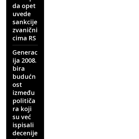
da opet
uvede
sankcije
zvanični
cima RS
Generac
ija 2008.
bira
budućn
ost
između
političa
ra koji
su već
ispisali
decenije