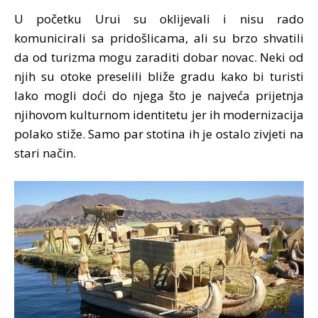
U početku Urui su oklijevali i nisu rado
komunicirali sa pridošlicama, ali su brzo shvatili
da od turizma mogu zaraditi dobar novac. Neki od
njih su otoke preselili bliže gradu kako bi turisti
lako mogli doći do njega što je najveća prijetnja
njihovom kulturnom identitetu jer ih modernizacija
polako stiže. Samo par stotina ih je ostalo zivjeti na
stari način.