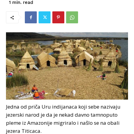
read
1
min.
Jedna od priča Uru indijanaca koji sebe nazivaju
jezerski narod je da je nekad davno tamnoputo
pleme iz Amazonije migriralo i našlo se na obali
jezera Titicaca.