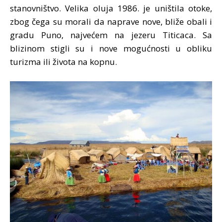
stanovništvo. Velika oluja 1986. je uništila otoke,
zbog čega su morali da naprave nove, bliže obali i
gradu Puno, najvećem na jezeru Titicaca. Sa
blizinom stigli su i nove mogućnosti u obliku
turizma ili života na kopnu.