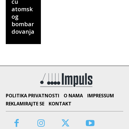
cu
atomsk
og
bombar
dovanja
POLITIKA PRIVATNOSTI
O NAMA
IMPRESSUM
REKLAMIRAJTE SE
KONTAKT