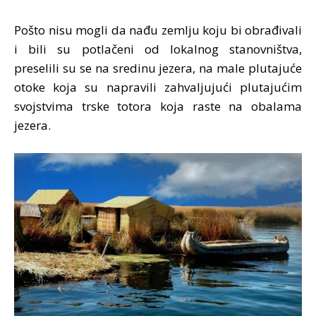
Pošto nisu mogli da nađu zemlju koju bi obrađivali
i bili su potlačeni od lokalnog stanovništva,
preselili su se na sredinu jezera, na male plutajuće
otoke koja su napravili zahvaljujući plutajućim
svojstvima trske totora koja raste na obalama
jezera.