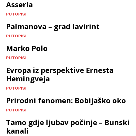
Asseria
PUTOPISI
Palmanova – grad lavirint
PUTOPISI
Marko Polo
PUTOPISI
Evropa iz perspektive Ernesta
Hemingveja
PUTOPISI
Prirodni fenomen: Bobijaško oko
PUTOPISI
Tamo gdje ljubav počinje – Bunski
kanali