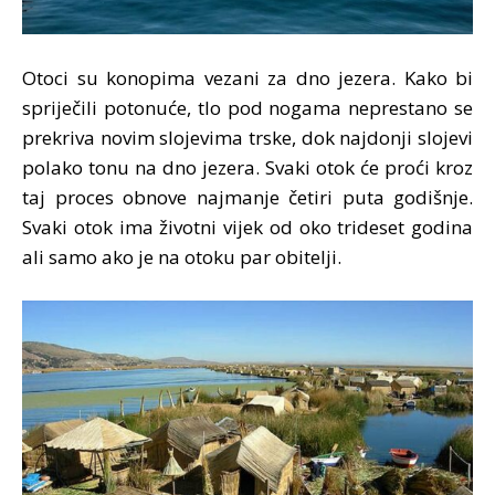
Otoci su konopima vezani za dno jezera. Kako bi
spriječili potonuće, tlo pod nogama neprestano se
prekriva novim slojevima trske, dok najdonji slojevi
polako tonu na dno jezera. Svaki otok će proći kroz
taj proces obnove najmanje četiri puta godišnje.
Svaki otok ima životni vijek od oko trideset godina
ali samo ako je na otoku par obitelji.