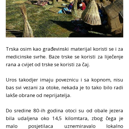
Trska osim kao građevinski materijal koristi se i za
medicinske svrhe. Baze trske se koristi za liječenje
rana a cvijet od trske se koristi za čaj.
Uros takodjer imaju poveznicu i sa kopnom, nisu
bas svi vezani za otoke, nekada je to tako bilo radi
lakše obrane od neprijatelja.
Do sredine 80-ih godina otoci su od obale jezera
bila udaljena oko 14,5 kilomtara, zbog čega je
malo posjetilaca uznemiravalo lokalno