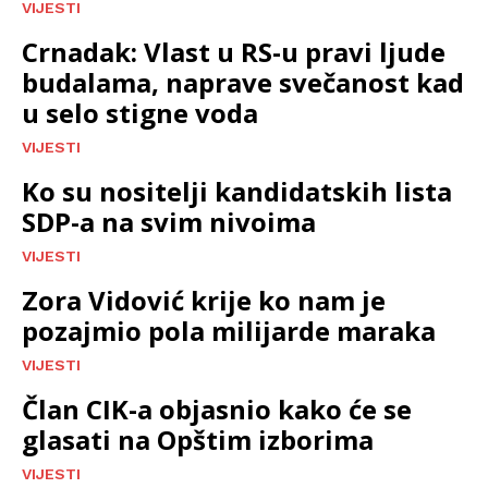
VIJESTI
Crnadak: Vlast u RS-u pravi ljude
budalama, naprave svečanost kad
u selo stigne voda
VIJESTI
Ko su nositelji kandidatskih lista
SDP-a na svim nivoima
VIJESTI
Zora Vidović krije ko nam je
pozajmio pola milijarde maraka
VIJESTI
Član CIK-a objasnio kako će se
glasati na Opštim izborima
VIJESTI