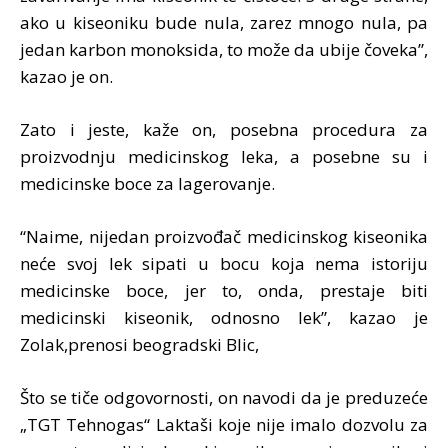
ako u kiseoniku bude nula, zarez mnogo nula, pa
jedan karbon monoksida, to može da ubije čoveka”,
kazao je on.
Zato i jeste, kaže on, posebna procedura za
proizvodnju medicinskog leka, a posebne su i
medicinske boce za lagerovanje.
“Naime, nijedan proizvođač medicinskog kiseonika
neće svoj lek sipati u bocu koja nema istoriju
medicinske boce, jer to, onda, prestaje biti
medicinski kiseonik, odnosno lek”, kazao je
Zolak,prenosi beogradski Blic,
Što se tiče odgovornosti, on navodi da je preduzeće
„TGT Tehnogas“ Laktaši koje nije imalo dozvolu za