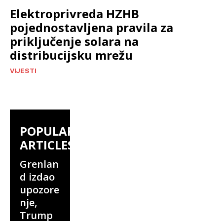
Elektroprivreda HZHB
pojednostavljena pravila za
priključenje solara na
distribucijsku mrežu
VIJESTI
POPULAR
ARTICLES
Grenlan
d izdao
upozore
nje,
Trump