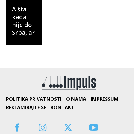
A šta
kada
nije do
Srba, a?
POLITIKA PRIVATNOSTI
O NAMA
IMPRESSUM
REKLAMIRAJTE SE
KONTAKT