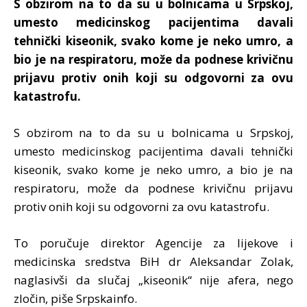
S obzirom na to da su u bolnicama u Srpskoj,
umesto medicinskog pacijentima davali
tehnički kiseonik, svako kome je neko umro, a
bio je na respiratoru, može da podnese krivičnu
prijavu protiv onih koji su odgovorni za ovu
katastrofu.
S obzirom na to da su u bolnicama u Srpskoj,
umesto medicinskog pacijentima davali tehnički
kiseonik, svako kome je neko umro, a bio je na
respiratoru, može da podnese krivičnu prijavu
protiv onih koji su odgovorni za ovu katastrofu.
To poručuje direktor Agencije za lijekove i
medicinska sredstva BiH dr Aleksandar Zolak,
naglasivši da slučaj „kiseonik“ nije afera, nego
zločin, piše Srpskainfo.