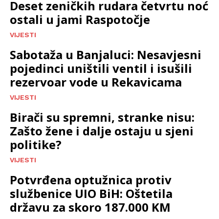
Deset zeničkih rudara četvrtu noć
ostali u jami Raspotočje
VIJESTI
Sabotaža u Banjaluci: Nesavjesni
pojedinci uništili ventil i isušili
rezervoar vode u Rekavicama
VIJESTI
Birači su spremni, stranke nisu:
Zašto žene i dalje ostaju u sjeni
politike?
VIJESTI
Potvrđena optužnica protiv
službenice UIO BiH: Oštetila
državu za skoro 187.000 KM