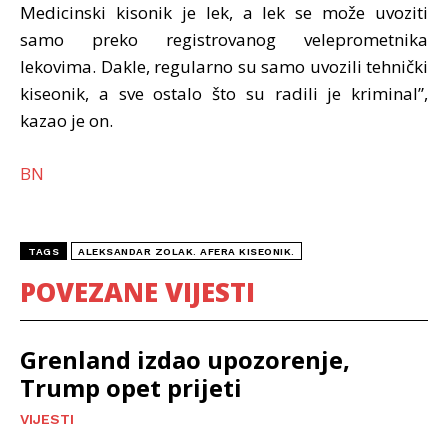
Medicinski kisonik je lek, a lek se može uvoziti
samo preko registrovanog veleprometnika
lekovima. Dakle, regularno su samo uvozili tehnički
kiseonik, a sve ostalo što su radili je kriminal”,
kazao je on.
BN
TAGS
ALEKSANDAR ZOLAK. AFERA KISEONIK.
POVEZANE VIJESTI
Grenland izdao upozorenje,
Trump opet prijeti
VIJESTI