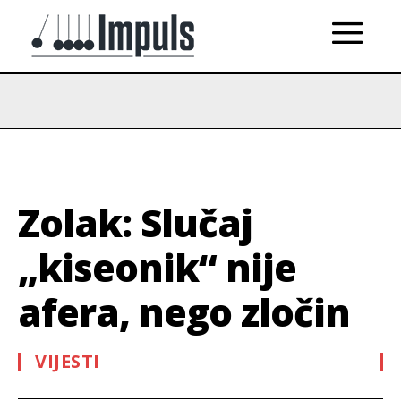
Zolak: Slučaj
„kiseonik“ nije
afera, nego zločin
VIJESTI