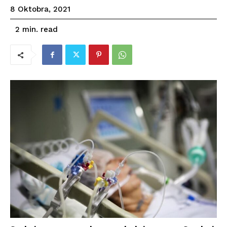
8 Oktobra, 2021
read
2
min.