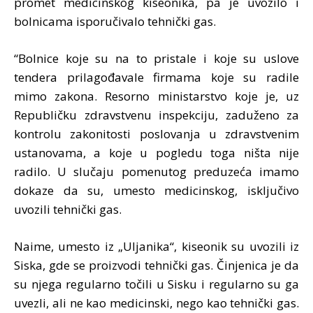
promet medicinskog kiseonika, pa je uvozilo i
bolnicama isporučivalo tehnički gas.
“Bolnice koje su na to pristale i koje su uslove
tendera prilagođavale firmama koje su radile
mimo zakona. Resorno ministarstvo koje je, uz
Republičku zdravstvenu inspekciju, zaduženo za
kontrolu zakonitosti poslovanja u zdravstvenim
ustanovama, a koje u pogledu toga ništa nije
radilo. U slučaju pomenutog preduzeća imamo
dokaze da su, umesto medicinskog, isključivo
uvozili tehnički gas.
Naime, umesto iz „Uljanika“, kiseonik su uvozili iz
Siska, gde se proizvodi tehnički gas. Činjenica je da
su njega regularno točili u Sisku i regularno su ga
uvezli, ali ne kao medicinski, nego kao tehnički gas.