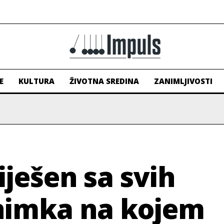
E
KULTURA
ŽIVOTNA SREDINA
ZANIMLJIVOSTI
iješen sa svih
snimka na kojem