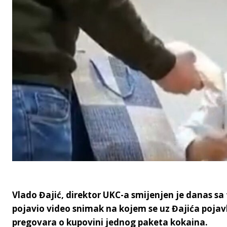
Vlado Đajić, direktor UKC-a smijenjen je danas sa
pojavio video snimak na kojem se uz Đajića poja
pregovara o kupovini jednog paketa kokaina.