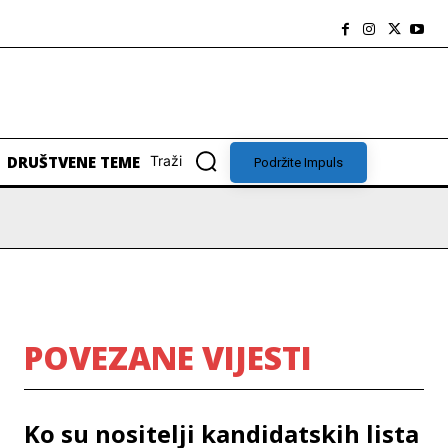
DRUŠTVENE TEME
Traži
Podržite Impuls
POVEZANE VIJESTI
Ko su nositelji kandidatskih lista