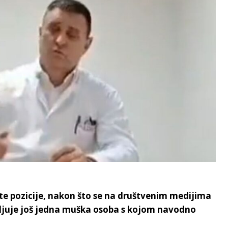
 te pozicije, nakon što se na društvenim medijima
vljuje još jedna muška osoba s kojom navodno