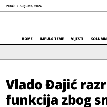
Petak, 7 Augusta, 2026
HOME
IMPULS TEME
VIJESTI
KOLUMN
Vlado Đajić razr
funkcija zbog 