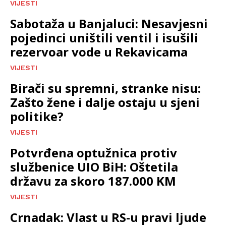
VIJESTI
Sabotaža u Banjaluci: Nesavjesni
pojedinci uništili ventil i isušili
rezervoar vode u Rekavicama
VIJESTI
Birači su spremni, stranke nisu:
Zašto žene i dalje ostaju u sjeni
politike?
VIJESTI
Potvrđena optužnica protiv
službenice UIO BiH: Oštetila
državu za skoro 187.000 KM
VIJESTI
Crnadak: Vlast u RS-u pravi ljude