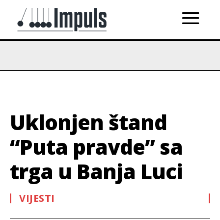
Uklonjen štand
“Puta pravde” sa
trga u Banja Luci
VIJESTI