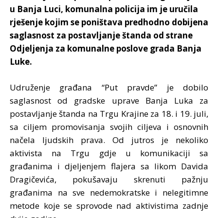
u Banja Luci, komunalna policija im je uručila
rješenje kojim se poništava predhodno dobijena
saglasnost za postavljanje štanda od strane
Odjeljenja za komunalne poslove grada Banja
Luke.
Udruženje građana “Put pravde” je dobilo
saglasnost od gradske uprave Banja Luka za
postavljanje štanda na Trgu Krajine za 18. i 19. juli,
sa ciljem promovisanja svojih ciljeva i osnovnih
načela ljudskih prava. Od jutros je nekoliko
aktivista na Trgu gdje u komunikaciji sa
građanima i djeljenjem flajera sa likom Davida
Dragičevića, pokušavaju skrenuti pažnju
građanima na sve nedemokratske i nelegitimne
metode koje se sprovode nad aktivistima zadnje