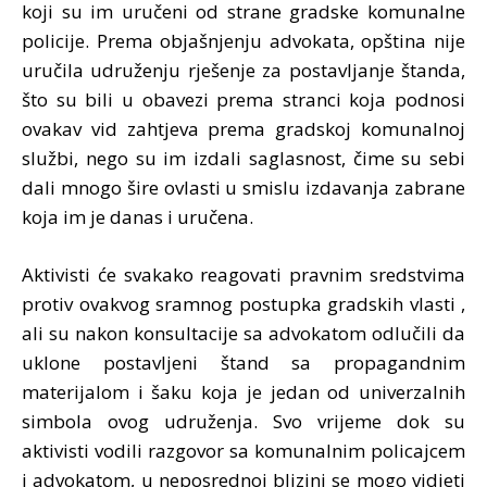
koji su im uručeni od strane gradske komunalne
policije. Prema objašnjenju advokata, opština nije
uručila udruženju rješenje za postavljanje štanda,
što su bili u obavezi prema stranci koja podnosi
ovakav vid zahtjeva prema gradskoj komunalnoj
službi, nego su im izdali saglasnost, čime su sebi
dali mnogo šire ovlasti u smislu izdavanja zabrane
koja im je danas i uručena.
Aktivisti će svakako reagovati pravnim sredstvima
protiv ovakvog sramnog postupka gradskih vlasti ,
ali su nakon konsultacije sa advokatom odlučili da
uklone postavljeni štand sa propagandnim
materijalom i šaku koja je jedan od univerzalnih
simbola ovog udruženja. Svo vrijeme dok su
aktivisti vodili razgovor sa komunalnim policajcem
i advokatom, u neposrednoj blizini se mogo vidjeti