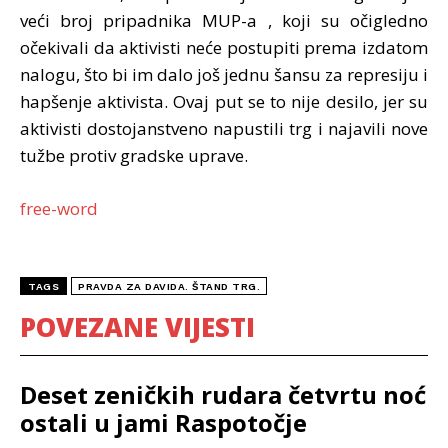
veći broj pripadnika MUP-a , koji su očigledno
očekivali da aktivisti neće postupiti prema izdatom
nalogu, što bi im dalo još jednu šansu za represiju i
hapšenje aktivista. Ovaj put se to nije desilo, jer su
aktivisti dostojanstveno napustili trg i najavili nove
tužbe protiv gradske uprave.
free-word
TAGS
PRAVDA ZA DAVIDA. ŠTAND TRG.
POVEZANE VIJESTI
Deset zeničkih rudara četvrtu noć
ostali u jami Raspotočje