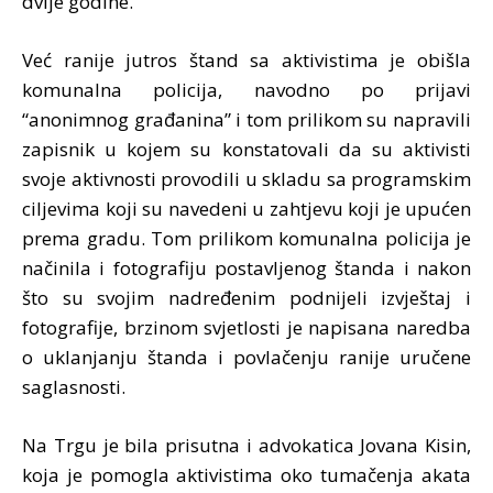
dvije godine.
Već ranije jutros štand sa aktivistima je obišla
komunalna policija, navodno po prijavi
“anonimnog građanina” i tom prilikom su napravili
zapisnik u kojem su konstatovali da su aktivisti
svoje aktivnosti provodili u skladu sa programskim
ciljevima koji su navedeni u zahtjevu koji je upućen
prema gradu. Tom prilikom komunalna policija je
načinila i fotografiju postavljenog štanda i nakon
što su svojim nadređenim podnijeli izvještaj i
fotografije, brzinom svjetlosti je napisana naredba
o uklanjanju štanda i povlačenju ranije uručene
saglasnosti.
Na Trgu je bila prisutna i advokatica Jovana Kisin,
koja je pomogla aktivistima oko tumačenja akata