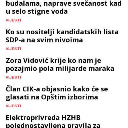
budalama, naprave svečanost kad
u selo stigne voda
VIJESTI
Ko su nositelji kandidatskih lista
SDP-a na svim nivoima
VIJESTI
Zora Vidović krije ko nam je
pozajmio pola milijarde maraka
VIJESTI
Član CIK-a objasnio kako će se
glasati na Opštim izborima
VIJESTI
Elektroprivreda HZHB
pojednostavljena pravila za