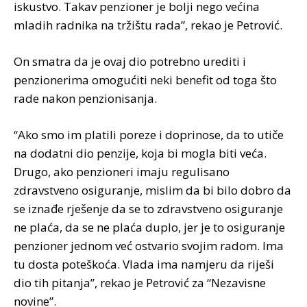
iskustvo. Takav penzioner je bolji nego većina
mladih radnika na tržištu rada”, rekao je Petrović.
On smatra da je ovaj dio potrebno urediti i
penzionerima omogućiti neki benefit od toga što
rade nakon penzionisanja.
“Ako smo im platili poreze i doprinose, da to utiče
na dodatni dio penzije, koja bi mogla biti veća.
Drugo, ako penzioneri imaju regulisano
zdravstveno osiguranje, mislim da bi bilo dobro da
se iznađe rješenje da se to zdravstveno osiguranje
ne plaća, da se ne plaća duplo, jer je to osiguranje
penzioner jednom već ostvario svojim radom. Ima
tu dosta poteškoća. Vlada ima namjeru da riješi
dio tih pitanja”, rekao je Petrović za “Nezavisne
novine”.