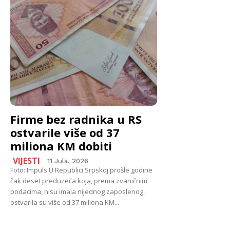
Firme bez radnika u RS
ostvarile više od 37
miliona KM dobiti
VIJESTI
11 Jula, 2026
Foto: Impuls U Republici Srpskoj prošle godine
čak deset preduzeća koja, prema zvaničnim
podacima, nisu imala nijednog zaposlenog,
ostvarila su više od 37 miliona KM...