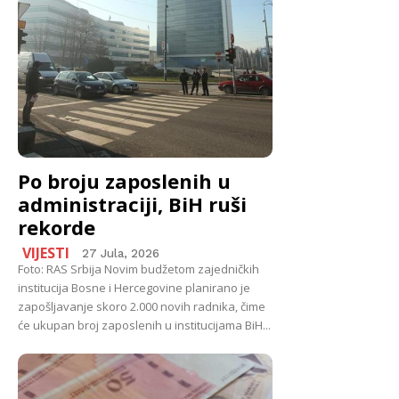
Po broju zaposlenih u
administraciji, BiH ruši
rekorde
VIJESTI
27 Jula, 2026
Foto: RAS Srbija Novim budžetom zajedničkih
institucija Bosne i Hercegovine planirano je
zapošljavanje skoro 2.000 novih radnika, čime
će ukupan broj zaposlenih u institucijama BiH...