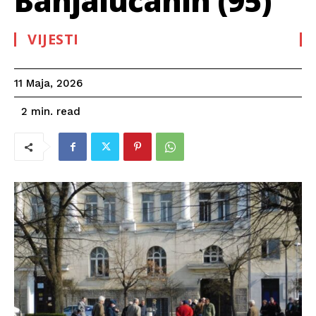
Banjalučanin (95)
VIJESTI
11 Maja, 2026
read
2
min.