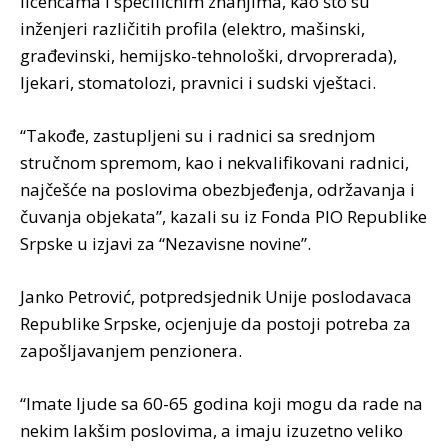
licencama i specifičnim znanjima, kao što su
inženjeri različitih profila (elektro, mašinski,
građevinski, hemijsko-tehnološki, drvoprerada),
ljekari, stomatolozi, pravnici i sudski vještaci.
“Takođe, zastupljeni su i radnici sa srednjom
stručnom spremom, kao i nekvalifikovani radnici,
najčešće na poslovima obezbjeđenja, održavanja i
čuvanja objekata”, kazali su iz Fonda PIO Republike
Srpske u izjavi za “Nezavisne novine”.
Janko Petrović, potpredsjednik Unije poslodavaca
Republike Srpske, ocjenjuje da postoji potreba za
zapošljavanjem penzionera.
“Imate ljude sa 60-65 godina koji mogu da rade na
nekim lakšim poslovima, a imaju izuzetno veliko