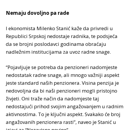
Nemaju dovoljno pa rade
I ekonomista Milenko Stanić kaže da privredi u
Republici Srpskoj nedostaje radnika, te podsjeća
da se brojni poslodavci godinama obraćaju
nadležnim institucijama za uvoz radne snage.
“Pojavljuje se potreba da penzioneri nadomjeste
nedostatak radne snage, ali mnogo važniji aspekt
jeste standard naših penzionera. Visina penzija je
nedovoljna da bi naši penzioneri mogli pristojno
živjeti. Oni traže način da nadomjeste taj
nedostajući prihod svojim angažovanjem u radnim
aktivnostima. To je ključni aspekt. Svakako će broj
angažovanih penzionera rasti”, naveo je Stanić u
izjavi za “Nezavisne novine”.