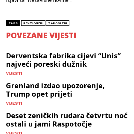
TAGS
PENZIONERI
ZAPOSLENI
POVEZANE VIJESTI
Derventska fabrika cijevi “Unis”
najveći poreski dužnik
VIJESTI
Grenland izdao upozorenje,
Trump opet prijeti
VIJESTI
Deset zeničkih rudara četvrtu noć
ostali u jami Raspotočje
VIJESTI