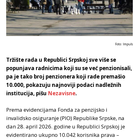
Foto: Impuls
Tržište rada u Republici Srpskoj sve više se
popunjava radnicima koji su se već penzionisali,
pa je tako broj penzionera koji rade premašio
10.000, pokazuju najnoviji podaci nadležnih
institucija, pišu
Nezavisne
.
Prema evidencijama Fonda za penzijsko i
invalidsko osiguranje (PIO) Republike Srpske, na
dan 28. april 2026. godine u Republici Srpskoj je
evidentirano ukupno 10.042 korisnika prava –