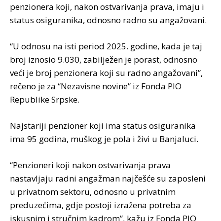
penzionera koji, nakon ostvarivanja prava, imaju i
status osiguranika, odnosno radno su angažovani.
“U odnosu na isti period 2025. godine, kada je taj
broj iznosio 9.030, zabilježen je porast, odnosno
veći je broj penzionera koji su radno angažovani”,
rečeno je za “Nezavisne novine” iz Fonda PIO
Republike Srpske.
Najstariji penzioner koji ima status osiguranika
ima 95 godina, muškog je pola i živi u Banjaluci.
“Penzioneri koji nakon ostvarivanja prava
nastavljaju radni angažman najčešće su zaposleni
u privatnom sektoru, odnosno u privatnim
preduzećima, gdje postoji izražena potreba za
iskusnim i stručnim kadrom”, kažu iz Fonda PIO