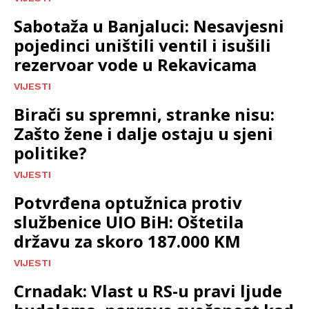
Sabotaža u Banjaluci: Nesavjesni
pojedinci uništili ventil i isušili
rezervoar vode u Rekavicama
VIJESTI
Birači su spremni, stranke nisu:
Zašto žene i dalje ostaju u sjeni
politike?
VIJESTI
Potvrđena optužnica protiv
službenice UIO BiH: Oštetila
državu za skoro 187.000 KM
VIJESTI
Crnadak: Vlast u RS-u pravi ljude