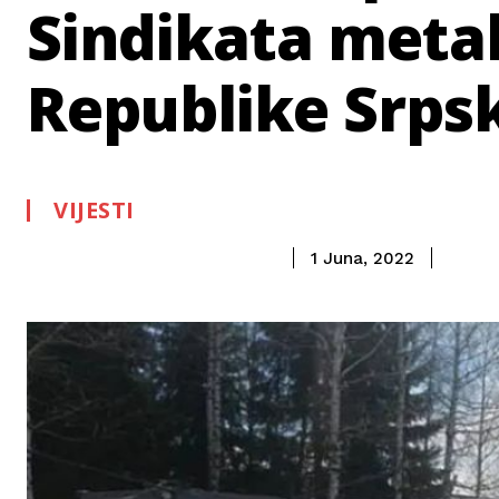
Sindikata metal
Republike Srps
VIJESTI
1 Juna, 2022