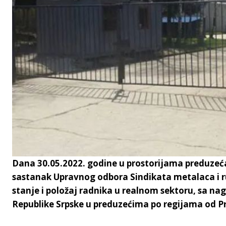
Dana 30.05.2022. godine u prostorijama preduzeća
sastanak Upravnog odbora Sindikata metalaca i 
stanje i položaj radnika u realnom sektoru, sa na
Republike Srpske u preduzećima po regijama od Pr