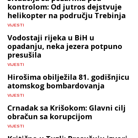
kontrolom: Od jutros dejstvuje
helikopter na području Trebinja
VIJESTI
Vodostaji rijeka u BiH u
opadanju, neka jezera potpuno
presušila
VIJESTI
Hirošima obilježila 81. godišnjicu
atomskog bombardovanja
VIJESTI
Crnadak sa Krišokom: Glavni cilj
obračun sa korupcijom
VIJESTI