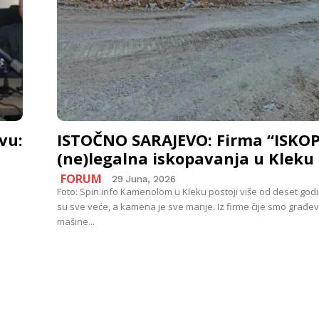
vu:
ISTOČNO SARAJEVO: Firma “ISKOP”
(ne)legalna iskopavanja u Kleku
FORUM
29 Juna, 2026
Foto: Spin.info Kamenolom u Kleku postoji više od deset godi
su sve veće, a kamena je sve manje. Iz firme čije smo građe
mašine...