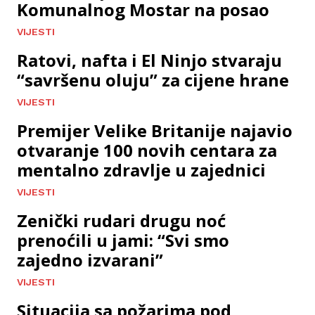
Komunalnog Mostar na posao
VIJESTI
Ratovi, nafta i El Ninjo stvaraju
“savršenu oluju” za cijene hrane
VIJESTI
Premijer Velike Britanije najavio
otvaranje 100 novih centara za
mentalno zdravlje u zajednici
VIJESTI
Zenički rudari drugu noć
prenoćili u jami: “Svi smo
zajedno izvarani”
VIJESTI
Situacija sa požarima pod