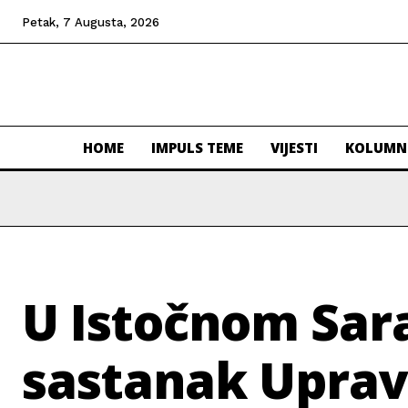
Petak, 7 Augusta, 2026
HOME
IMPULS TEME
VIJESTI
KOLUMN
U Istočnom Sar
sastanak Upra