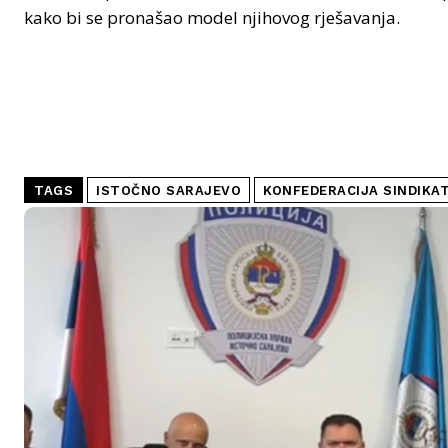
kako bi se pronašao model njihovog rješavanja.
TAGS
ISTOČNO SARAJEVO
KONFEDERACIJA SINDIKA