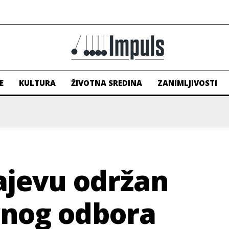
E
KULTURA
ŽIVOTNA SREDINA
ZANIMLJIVOSTI
ajevu održan
vnog odbora