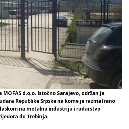
 MOFAS d.o.o. Istočno Sarajevo, održan je
rudara Republike Srpske na kome je razmatrano
glaskom na metalnu industriju i rudarstvo
ijedora do Trebinja.