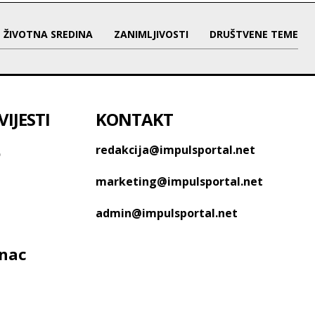
ŽIVOTNA SREDINA
ZANIMLJIVOSTI
DRUŠTVENE TEME
IJESTI
KONTAKT
o
redakcija@impulsportal.net
marketing@impulsportal.net
admin@impulsportal.net
anac