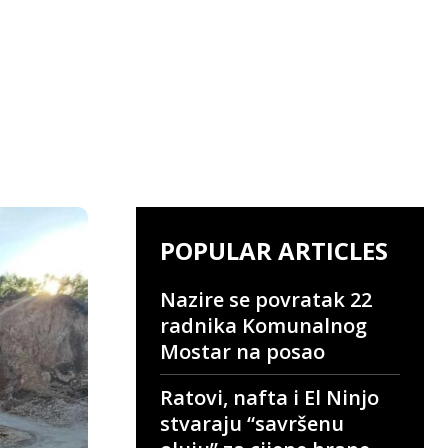
POPULAR ARTICLES
Nazire se povratak 22
radnika Komunalnog
Mostar na posao
Ratovi, nafta i El Ninjo
stvaraju “savršenu