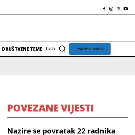
DRUŠTVENE TEME
Traži
Podržite Impuls
POVEZANE VIJESTI
Nazire se povratak 22 radnika