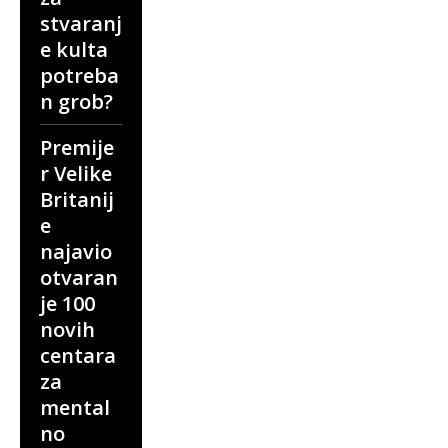
stvaranj
e kulta
potreba
n grob?
Premije
r Velike
Britanij
e
najavio
otvaran
je 100
novih
centara
za
mental
no