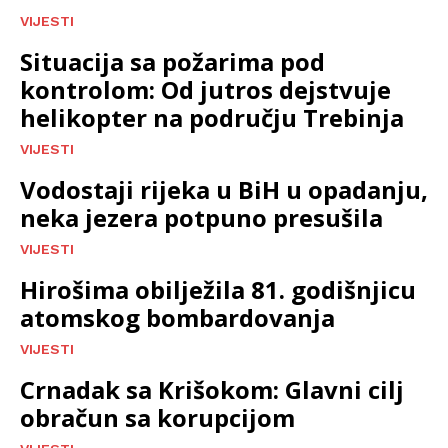
VIJESTI
Situacija sa požarima pod
kontrolom: Od jutros dejstvuje
helikopter na području Trebinja
VIJESTI
Vodostaji rijeka u BiH u opadanju,
neka jezera potpuno presušila
VIJESTI
Hirošima obilježila 81. godišnjicu
atomskog bombardovanja
VIJESTI
Crnadak sa Krišokom: Glavni cilj
obračun sa korupcijom