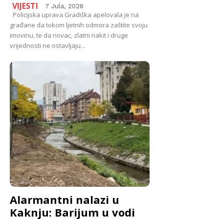
VIJESTI
7 Jula, 2026
Policijska uprava Gradiška apelovala je na
građane da tokom ljetnih odmora zaštite svoju
imovinu, te da novac, zlatni nakit i druge
vrijednosti ne ostavljaju...
Alarmantni nalazi u
Kaknju: Barijum u vodi