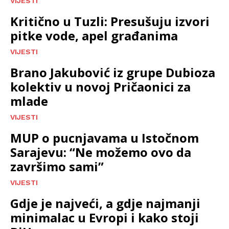
VIJESTI
Kritično u Tuzli: Presušuju izvori
pitke vode, apel građanima
VIJESTI
Brano Jakubović iz grupe Dubioza
kolektiv u novoj Pričaonici za
mlade
VIJESTI
MUP o pucnjavama u Istočnom
Sarajevu: “Ne možemo ovo da
završimo sami”
VIJESTI
Gdje je najveći, a gdje najmanji
minimalac u Evropi i kako stoji