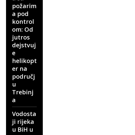
požarim
a pod
kontrol
om: Od
jutros
dejstvuj
e
helikopt
er na
područj
u
Trebinj
a
Vodosta
ji rijeka
u BiH u