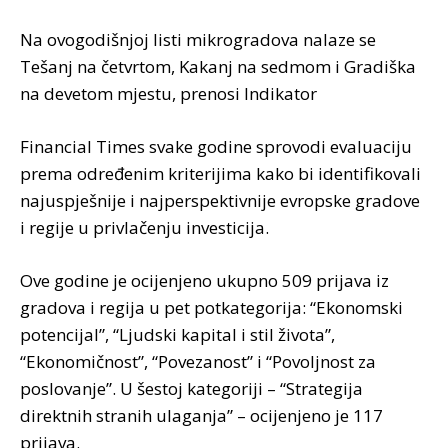
Na ovogodišnjoj listi mikrogradova nalaze se
Tešanj na četvrtom, Kakanj na sedmom i Gradiška
na devetom mjestu, prenosi Indikator
Financial Times svake godine sprovodi evaluaciju
prema određenim kriterijima kako bi identifikovali
najuspješnije i najperspektivnije evropske gradove
i regije u privlačenju investicija.
Ove godine je ocijenjeno ukupno 509 prijava iz
gradova i regija u pet potkategorija: “Ekonomski
potencijal”, “Ljudski kapital i stil života”,
“Ekonomičnost”, “Povezanost” i “Povoljnost za
poslovanje”. U šestoj kategoriji – “Strategija
direktnih stranih ulaganja” – ocijenjeno je 117
prijava.