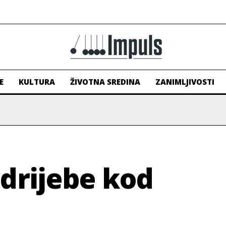
E
KULTURA
ŽIVOTNA SREDINA
ZANIMLJIVOSTI
ždrijebe kod