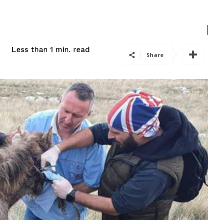
read
Less than 1
min.
Share