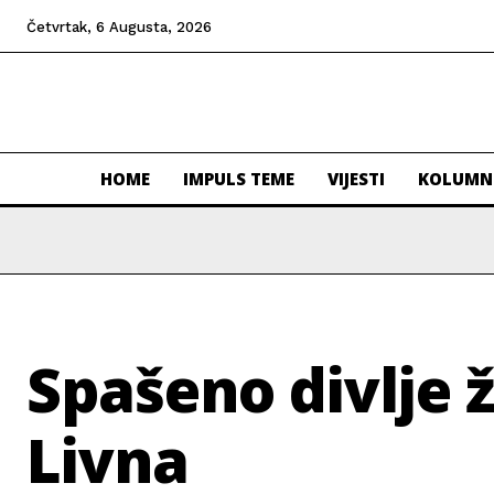
Četvrtak, 6 Augusta, 2026
HOME
IMPULS TEME
VIJESTI
KOLUMN
Spašeno divlje 
Livna