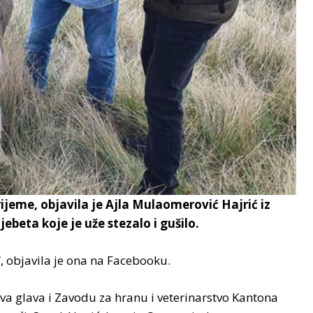
rijeme, objavila je Ajla Mulaomerović Hajrić iz
ebeta koje je uže stezalo i gušilo.
, objavila je ona na Facebooku.
a glava i Zavodu za hranu i veterinarstvo Kantona