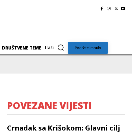
DRUŠTVENE TEME
Traži
Podržite Impuls
POVEZANE VIJESTI
Crnadak sa Krišokom: Glavni cilj