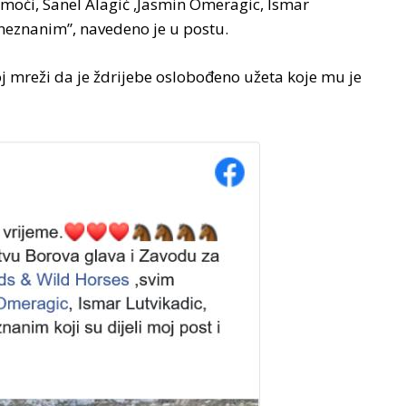
moći, Sanel Alagić ,Jasmin Omeragic, Ismar
 neznanim”, navedeno je u postu.
j mreži da je ždrijebe oslobođeno užeta koje mu je