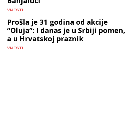
Banjaluci
VIJESTI
Prošla je 31 godina od akcije
“Oluja”: I danas je u Srbiji pomen,
a u Hrvatskoj praznik
VIJESTI