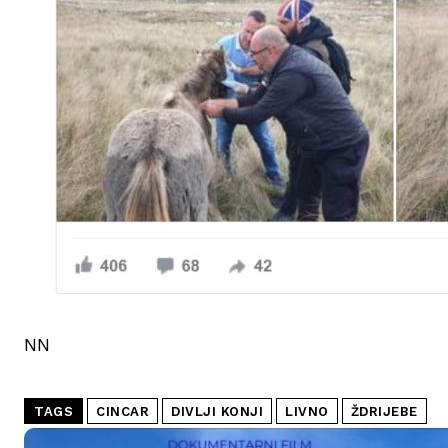
NN
TAGS
CINCAR
DIVLJI KONJI
LIVNO
ŽDRIJEBE