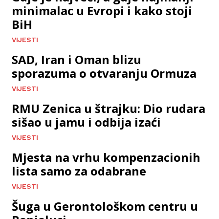
minimalac u Evropi i kako stoji
BiH
VIJESTI
SAD, Iran i Oman blizu
sporazuma o otvaranju Ormuza
VIJESTI
RMU Zenica u štrajku: Dio rudara
sišao u jamu i odbija izaći
VIJESTI
Mjesta na vrhu kompenzacionih
lista samo za odabrane
VIJESTI
Šuga u Gerontološkom centru u