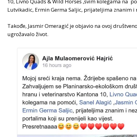
10, Livno Quads & Wild Horses ,svim kolegama na po
Lutvikadic, Ermin Germa Saljic, prijateljima znanim i
Takođe, Jasmir Omeragić je objavio na ovoj društveno
ugrožavalo život.