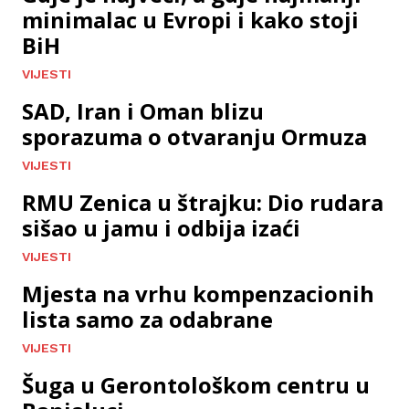
minimalac u Evropi i kako stoji
BiH
VIJESTI
SAD, Iran i Oman blizu
sporazuma o otvaranju Ormuza
VIJESTI
RMU Zenica u štrajku: Dio rudara
sišao u jamu i odbija izaći
VIJESTI
Mjesta na vrhu kompenzacionih
lista samo za odabrane
VIJESTI
Šuga u Gerontološkom centru u