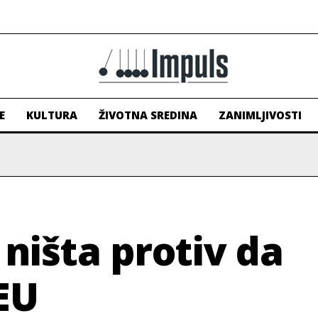
E
KULTURA
ŽIVOTNA SREDINA
ZANIMLJIVOSTI
ništa protiv da
EU