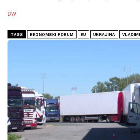
DW
TAGS
EKONOMSKI FORUM
EU
UKRAJINA
VLADIM