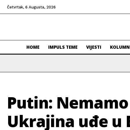
Četvrtak, 6 Augusta, 2026
HOME
IMPULS TEME
VIJESTI
KOLUMN
Putin: Nemamo 
Ukrajina uđe u 