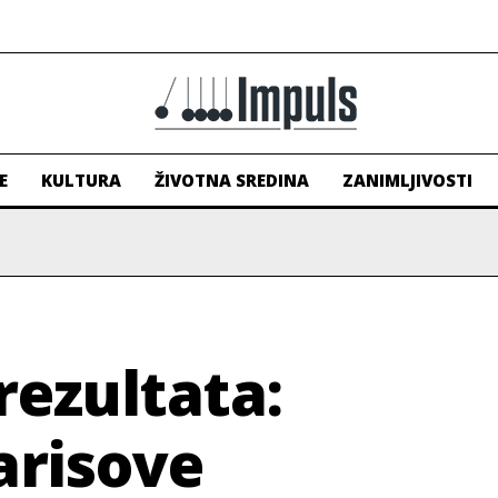
E
KULTURA
ŽIVOTNA SREDINA
ZANIMLJIVOSTI
rezultata:
arisove