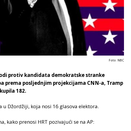
Foto: NBC
odi protiv kandidata demokratske stranke
 pa prema posljednjim projekcijama CNN-a, Tramp
kupila 182.
 u Džordžiji, koja nosi 16 glasova elektora.
ma, kako prenosi HRT pozivajući se na AP: