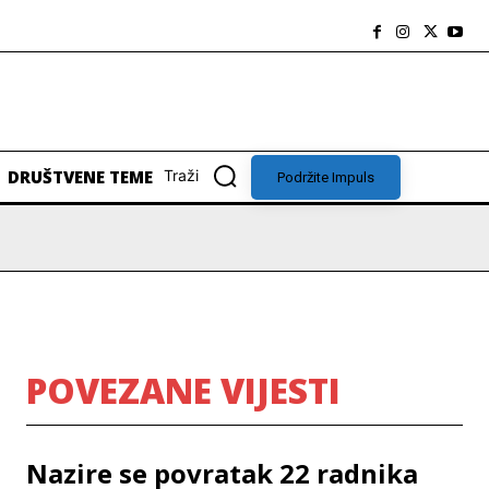
DRUŠTVENE TEME
Traži
Podržite Impuls
POVEZANE VIJESTI
Nazire se povratak 22 radnika