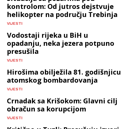
kontrolom: Od jutros dejstvuje
helikopter na području Trebinja
VIJESTI
Vodostaji rijeka u BiH u
opadanju, neka jezera potpuno
presušila
VIJESTI
Hirošima obilježila 81. godišnjicu
atomskog bombardovanja
VIJESTI
Crnadak sa Krišokom: Glavni cilj
obračun sa korupcijom
VIJESTI