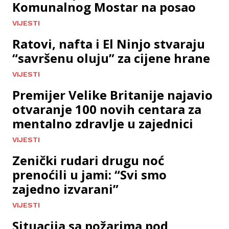
Komunalnog Mostar na posao
VIJESTI
Ratovi, nafta i El Ninjo stvaraju
“savršenu oluju” za cijene hrane
VIJESTI
Premijer Velike Britanije najavio
otvaranje 100 novih centara za
mentalno zdravlje u zajednici
VIJESTI
Zenički rudari drugu noć
prenoćili u jami: “Svi smo
zajedno izvarani”
VIJESTI
Situacija sa požarima pod