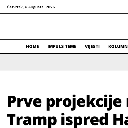
Četvrtak, 6 Augusta, 2026
HOME
IMPULS TEME
VIJESTI
KOLUMN
Prve projekcije 
Tramp ispred H