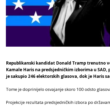
Republikanski kandidat Donald Tramp trenutno v
Kamale Haris na predsjedničkim izborima u SAD,
je sakupio 246 elektorskih glasova, dok je Haris sa
Tome je doprinijelo osvajanje skoro 100 odsto glasova
Projekcije rezultata predsjedničkih izbora po država