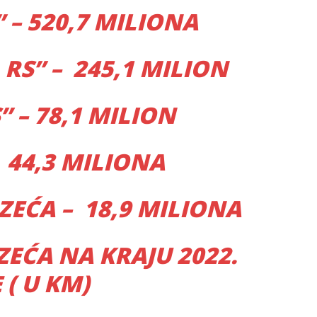
 – 520,7 MILIONA
RS” – 245,1 MILION
” – 78,1 MILION
 44,3 MILIONA
ĆA – 18,9 MILIONA
EĆA NA KRAJU 2022.
( U KM)