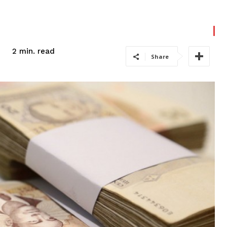
read
2
min.
Share