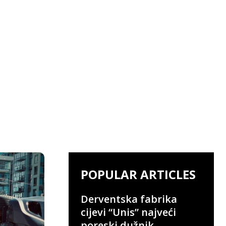
POPULAR ARTICLES
Derventska fabrika
cijevi “Unis” najveći
poreski dužnik