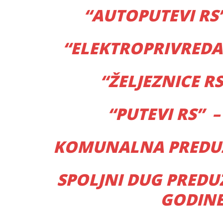
“AUTOPUTEVI RS”
“ELEKTROPRIVREDA 
“ŽELJEZNICE RS
“PUTEVI RS” –
KOMUNALNA PREDUZE
SPOLJNI DUG PREDUZ
GODINE 