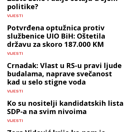
politike?
VIJESTI
Potvrđena optužnica protiv
službenice UIO BiH: Oštetila
državu za skoro 187.000 KM
VIJESTI
Crnadak: Vlast u RS-u pravi ljude
budalama, naprave svečanost
kad u selo stigne voda
VIJESTI
Ko su nositelji kandidatskih lista
SDP-a na svim nivoima
VIJESTI