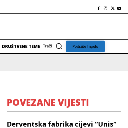
DRUŠTVENE TEME
Traži
Podržite Impuls
POVEZANE VIJESTI
Derventska fabrika cijevi “Unis”