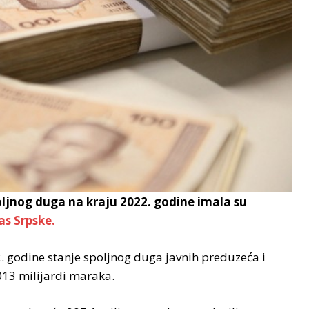
oljnog duga na kraju 2022. godine imala su
as Srpske.
godine stanje spoljnog duga javnih preduzeća i
013 milijardi maraka.