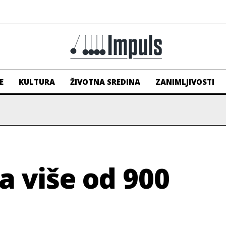
E
KULTURA
ŽIVOTNA SREDINA
ZANIMLJIVOSTI
 više od 900