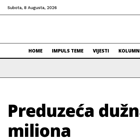
Subota, 8 Augusta, 2026
HOME
IMPULS TEME
VIJESTI
KOLUMN
Preduzeća dužna
miliona