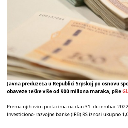
Javna preduzeća u Republici Srpskoj po osnovu sp
obaveze teške više od 900 miliona maraka, piše
Gl
Prema njihovim podacima na dan 31. decembar 2022. 
Investiciono-razvojne banke (IRB) RS iznosi ukupno 1,