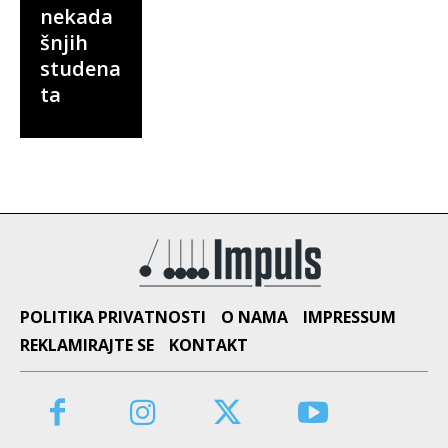
nekada
šnjih
studena
ta
POLITIKA PRIVATNOSTI
O NAMA
IMPRESSUM
REKLAMIRAJTE SE
KONTAKT