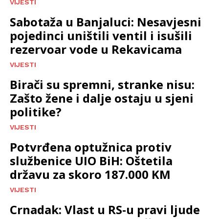
VIJESTI
Sabotaža u Banjaluci: Nesavjesni
pojedinci uništili ventil i isušili
rezervoar vode u Rekavicama
VIJESTI
Birači su spremni, stranke nisu:
Zašto žene i dalje ostaju u sjeni
politike?
VIJESTI
Potvrđena optužnica protiv
službenice UIO BiH: Oštetila
državu za skoro 187.000 KM
VIJESTI
Crnadak: Vlast u RS-u pravi ljude