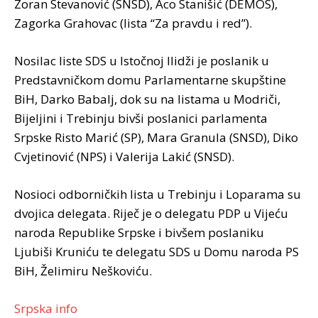
Zoran Stevanović (SNSD), Aco Stanišić (DEMOS),
Zagorka Grahovac (lista “Za pravdu i red”).
Nosilac liste SDS u Istočnoj Ilidži je poslanik u
Predstavničkom domu Parlamentarne skupštine
BiH, Darko Babalj, dok su na listama u Modriči,
Bijeljini i Trebinju bivši poslanici parlamenta
Srpske Risto Marić (SP), Mara Granula (SNSD), Diko
Cvjetinović (NPS) i Valerija Lakić (SNSD).
Nosioci odborničkih lista u Trebinju i Loparama su
dvojica delegata. Riječ je o delegatu PDP u Vijeću
naroda Republike Srpske i bivšem poslaniku
Ljubiši Kruniću te delegatu SDS u Domu naroda PS
BiH, Želimiru Neškoviću.
Srpska info