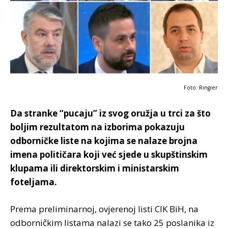
Foto: Ringier
Da stranke “pucaju” iz svog oružja u trci za što
boljim rezultatom na izborima pokazuju
odborničke liste na kojima se nalaze brojna
imena političara koji već sjede u skupštinskim
klupama ili direktorskim i ministarskim
foteljama.
Prema preliminarnoj, ovjerenoj listi CIK BiH, na
odborničkim listama nalazi se tako 25 poslanika iz