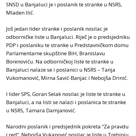
SNSD u Banjaluci je i poslanik te stranke u NSRS,
Mladen Ilić.
Još jedan lider stranke i poslanik nosilac je
odborničke liste u Banjaluci. Riječ je o predsjedniku
PDP i poslaniku te stranke u Predstavničkom domu
Parlamentarne skupštine BiH, Branislavu
Borenoviću. Na odborničkoj liste te stranke u
Banjaluci nalaze se i poslanici u NSRS – Tanja
Vukomanović, Mirna Savić-Banjac i Nebojša Drinić.
I lider SPS, Goran Selak nosilac je liste te stranke u
Banjaluci, a na listi se nalazi i poslanica te stranke
u NSRS, Tamara Damjanović.
Narodni poslanik i predsjednik pokreta “Za pravdu
i red”, Nebojša Vukanović nosilac je liste u Trebinju,