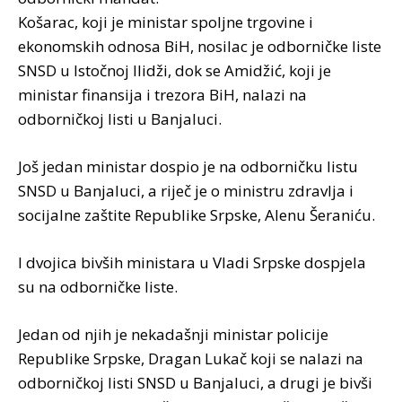
Košarac, koji je ministar spoljne trgovine i
ekonomskih odnosa BiH, nosilac je odborničke liste
SNSD u Istočnoj Ilidži, dok se Amidžić, koji je
ministar finansija i trezora BiH, nalazi na
odborničkoj listi u Banjaluci.
Još jedan ministar dospio je na odborničku listu
SNSD u Banjaluci, a riječ je o ministru zdravlja i
socijalne zaštite Republike Srpske, Alenu Šeraniću.
I dvojica bivših ministara u Vladi Srpske dospjela
su na odborničke liste.
Jedan od njih je nekadašnji ministar policije
Republike Srpske, Dragan Lukač koji se nalazi na
odborničkoj listi SNSD u Banjaluci, a drugi je bivši