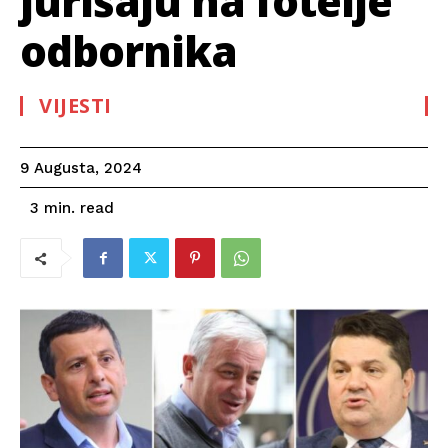
jurišaju na fotelje
odbornika
VIJESTI
9 Augusta, 2024
read
3
min.