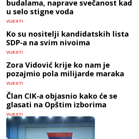
budalama, naprave svečanost kad
u selo stigne voda
VIJESTI
Ko su nositelji kandidatskih lista
SDP-a na svim nivoima
VIJESTI
Zora Vidović krije ko nam je
pozajmio pola milijarde maraka
VIJESTI
Član CIK-a objasnio kako će se
glasati na Opštim izborima
VIJESTI