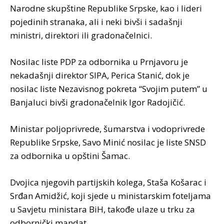
Narodne skupštine Republike Srpske, kao i lideri
pojedinih stranaka, ali i neki bivši i sadašnji
ministri, direktori ili gradonačelnici.
Nosilac liste PDP za odbornika u Prnjavoru je
nekadašnji direktor SIPA, Perica Stanić, dok je
nosilac liste Nezavisnog pokreta “Svojim putem” u
Banjaluci bivši gradonačelnik Igor Radojičić.
Ministar poljoprivrede, šumarstva i vodoprivrede
Republike Srpske, Savo Minić nosilac je liste SNSD
za odbornika u opštini Šamac.
Dvojica njegovih partijskih kolega, Staša Košarac i
Srđan Amidžić, koji sjede u ministarskim foteljama
u Savjetu ministara BiH, takođe ulaze u trku za
odbornički mandat.