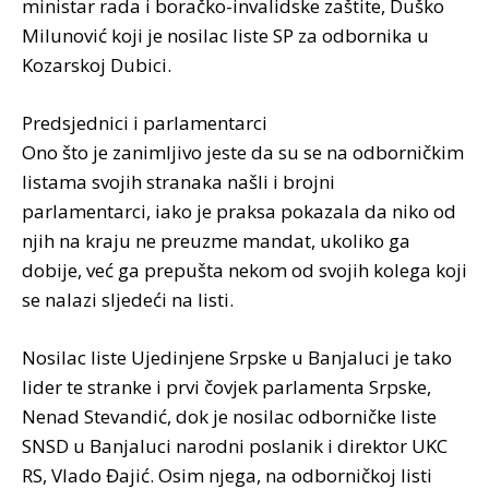
ministar rada i boračko-invalidske zaštite, Duško
Milunović koji je nosilac liste SP za odbornika u
Kozarskoj Dubici.
Predsjednici i parlamentarci
Ono što je zanimljivo jeste da su se na odborničkim
listama svojih stranaka našli i brojni
parlamentarci, iako je praksa pokazala da niko od
njih na kraju ne preuzme mandat, ukoliko ga
dobije, već ga prepušta nekom od svojih kolega koji
se nalazi sljedeći na listi.
Nosilac liste Ujedinjene Srpske u Banjaluci je tako
lider te stranke i prvi čovjek parlamenta Srpske,
Nenad Stevandić, dok je nosilac odborničke liste
SNSD u Banjaluci narodni poslanik i direktor UKC
RS, Vlado Đajić. Osim njega, na odborničkoj listi