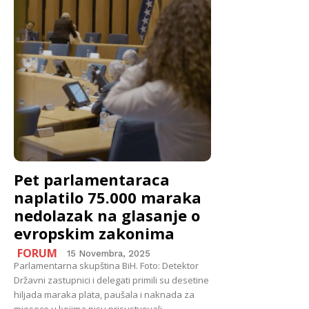
Pet parlamentaraca
naplatilo 75.000 maraka
nedolazak na glasanje o
evropskim zakonima
FORUM
15 Novembra, 2025
Parlamentarna skupština BiH. Foto: Detektor
Državni zastupnici i delegati primili su desetine
hiljada maraka plata, paušala i naknada za
mjesece u kojima nisu prisustvovali