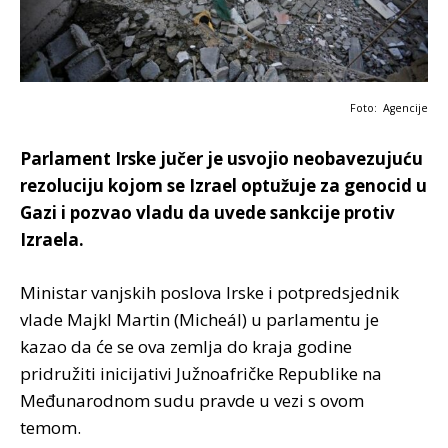
Foto: Agencije
Parlament Irske jučer je usvojio neobavezujuću
rezoluciju kojom se Izrael optužuje za genocid u
Gazi i pozvao vladu da uvede sankcije protiv
Izraela.
Ministar vanjskih poslova Irske i potpredsjednik
vlade Majkl Martin (Micheál) u parlamentu je
kazao da će se ova zemlja do kraja godine
pridružiti inicijativi Južnoafričke Republike na
Međunarodnom sudu pravde u vezi s ovom
temom.