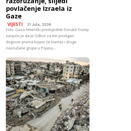
razoružanje, slijedi
povlačenje Izraela iz
Gaze
VIJESTI
31 Jula, 2026
Foto: Gaza Američki predsjednik Donald Trump
saopćio je da je Odbor za mir postigao
dogovor prema kojem će Hamas i druge
naoružane grupe u Pojasu...