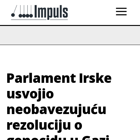
Parlament Irske
usvojio
neobavezujuću
rezoluciju o