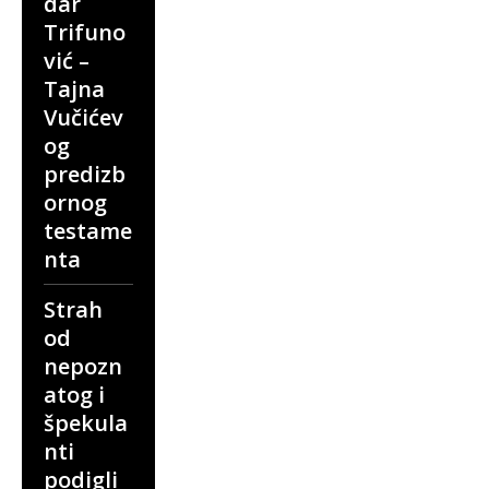
dar
Trifuno
vić –
Tajna
Vučićev
og
predizb
ornog
testame
nta
Strah
od
nepozn
atog i
špekula
nti
podigli