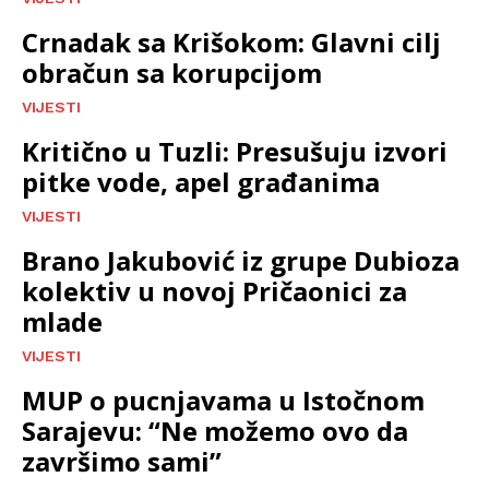
Crnadak sa Krišokom: Glavni cilj
obračun sa korupcijom
VIJESTI
Kritično u Tuzli: Presušuju izvori
pitke vode, apel građanima
VIJESTI
Brano Jakubović iz grupe Dubioza
kolektiv u novoj Pričaonici za
mlade
VIJESTI
MUP o pucnjavama u Istočnom
Sarajevu: “Ne možemo ovo da
završimo sami”