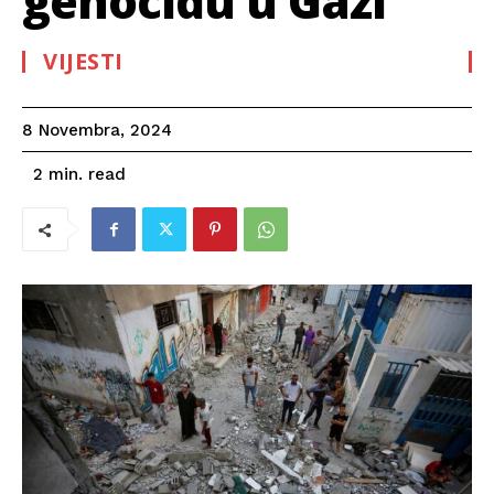
genocidu u Gazi
VIJESTI
8 Novembra, 2024
read
2
min.