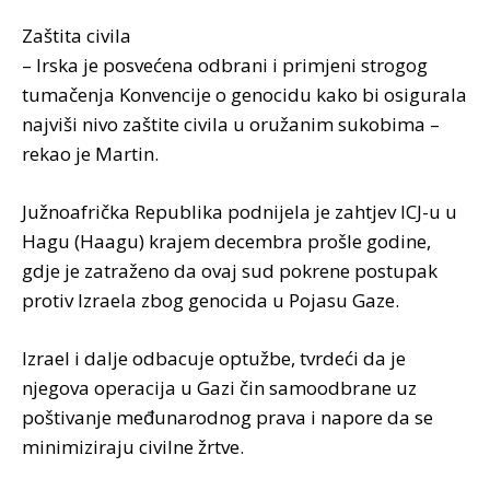
Zaštita civila
– Irska je posvećena odbrani i primjeni strogog
tumačenja Konvencije o genocidu kako bi osigurala
najviši nivo zaštite civila u oružanim sukobima –
rekao je Martin.
Južnoafrička Republika podnijela je zahtjev ICJ-u u
Hagu (Haagu) krajem decembra prošle godine,
gdje je zatraženo da ovaj sud pokrene postupak
protiv Izraela zbog genocida u Pojasu Gaze.
Izrael i dalje odbacuje optužbe, tvrdeći da je
njegova operacija u Gazi čin samoodbrane uz
poštivanje međunarodnog prava i napore da se
minimiziraju civilne žrtve.