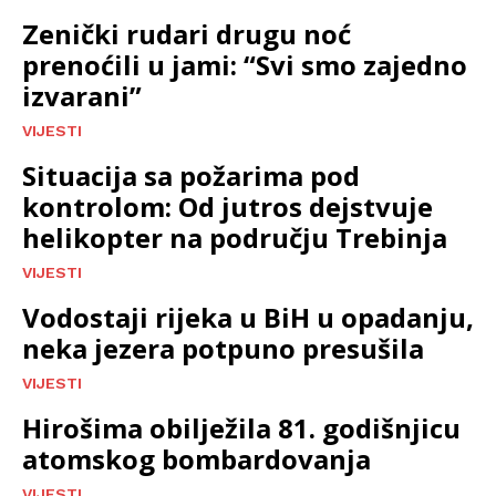
Zenički rudari drugu noć
prenoćili u jami: “Svi smo zajedno
izvarani”
VIJESTI
Situacija sa požarima pod
kontrolom: Od jutros dejstvuje
helikopter na području Trebinja
VIJESTI
Vodostaji rijeka u BiH u opadanju,
neka jezera potpuno presušila
VIJESTI
Hirošima obilježila 81. godišnjicu
atomskog bombardovanja
VIJESTI