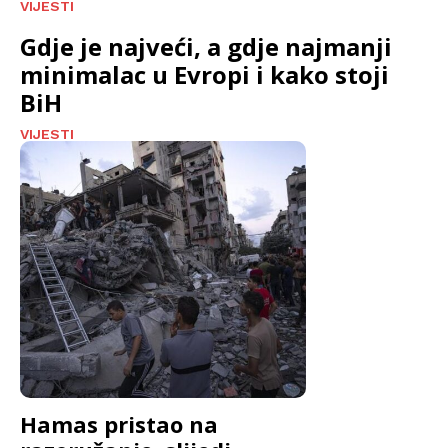
VIJESTI
Gdje je najveći, a gdje najmanji
minimalac u Evropi i kako stoji
BiH
VIJESTI
Hamas pristao na