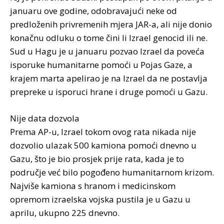
januaru ove godine, odobravajući neke od
predloženih privremenih mjera JAR-a, ali nije donio
konačnu odluku o tome čini li Izrael genocid ili ne.
Sud u Hagu je u januaru pozvao Izrael da poveća
isporuke humanitarne pomoći u Pojas Gaze, a
krajem marta apelirao je na Izrael da ne postavlja
prepreke u isporuci hrane i druge pomoći u Gazu.
Nije data dozvola
Prema AP-u, Izrael tokom ovog rata nikada nije
dozvolio ulazak 500 kamiona pomoći dnevno u
Gazu, što je bio prosjek prije rata, kada je to
područje već bilo pogođeno humanitarnom krizom.
Najviše kamiona s hranom i medicinskom
opremom izraelska vojska pustila je u Gazu u
aprilu, ukupno 225 dnevno.