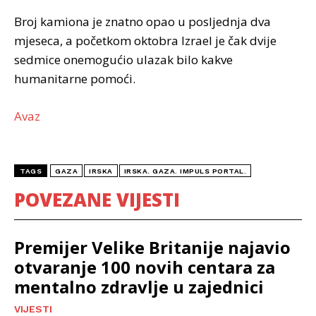
Broj kamiona je znatno opao u posljednja dva
mjeseca, a početkom oktobra Izrael je čak dvije
sedmice onemogućio ulazak bilo kakve
humanitarne pomoći.
Avaz
TAGS
GAZA
IRSKA
IRSKA. GAZA. IMPULS PORTAL.
POVEZANE VIJESTI
Premijer Velike Britanije najavio
otvaranje 100 novih centara za
mentalno zdravlje u zajednici
VIJESTI