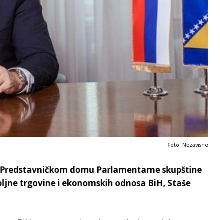
Foto: Nezavisne
d u Predstavničkom domu Parlamentarne skupštine
poljne trgovine i ekonomskih odnosa BiH, Staše