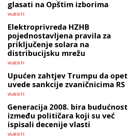
glasati na Opštim izborima
VIJESTI
Elektroprivreda HZHB
pojednostavljena pravila za
priključenje solara na
distribucijsku mrežu
VIJESTI
Upućen zahtjev Trumpu da opet
uvede sankcije zvaničnicima RS
VIJESTI
Generacija 2008. bira budućnost
između političara koji su već
ispisali decenije vlasti
VIJESTI