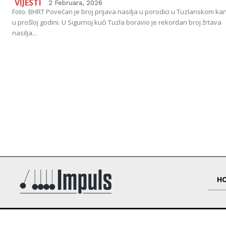
VIJESTI
2 Februara, 2026
Foto: BHRT Povećan je broj prijava nasilja u porodici u Tuzlanskom ka
u prošloj godini. U Sigurnoj kući Tuzla boravio je rekordan broj žrtava
nasilja...
H