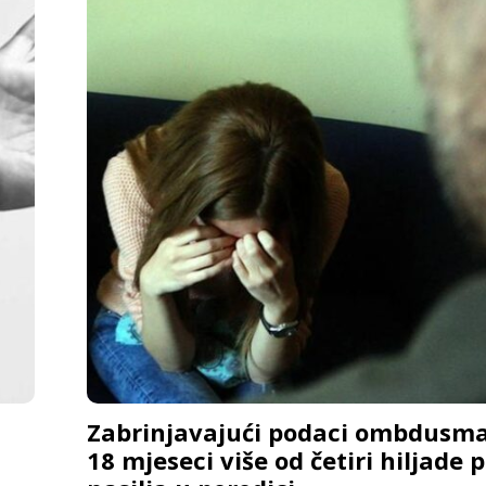
Zabrinjavajući podaci ombdusma
18 mjeseci više od četiri hiljade 