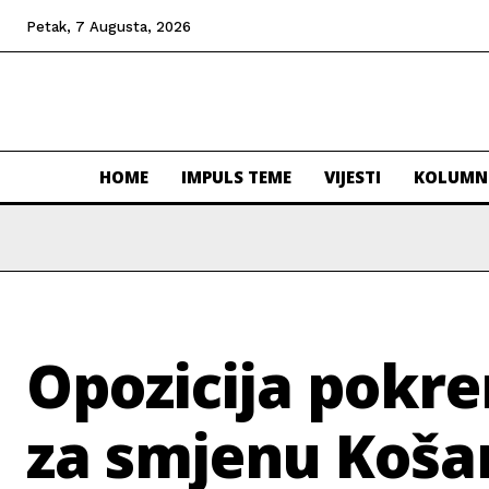
Petak, 7 Augusta, 2026
HOME
IMPULS TEME
VIJESTI
KOLUMN
Opozicija pokren
za smjenu Koša