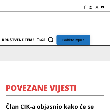
DRUŠTVENE TEME
Traži
Podržite Impuls
POVEZANE VIJESTI
Član CIK-a objasnio kako će se