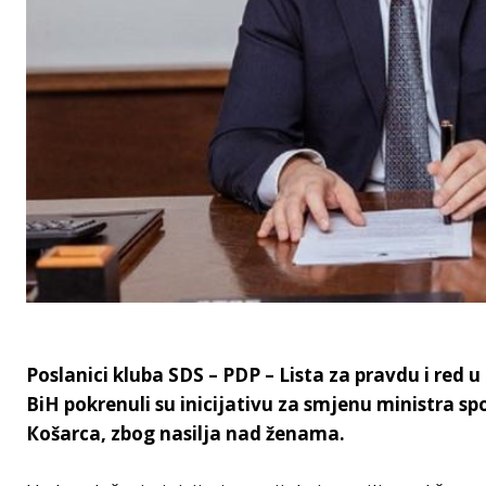
Poslanici kluba SDS – PDP – Lista za pravdu i re
BiH pokrenuli su inicijativu za smjenu ministra s
Кošarca, zbog nasilja nad ženama.