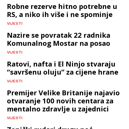
Robne rezerve hitno potrebne u
RS, a niko ih više i ne spominje
VIJESTI
Nazire se povratak 22 radnika
Komunalnog Mostar na posao
VIJESTI
Ratovi, nafta i El Ninjo stvaraju
“savršenu oluju” za cijene hrane
VIJESTI
Premijer Velike Britanije najavio
otvaranje 100 novih centara za
mentalno zdravlje u zajednici
VIJESTI