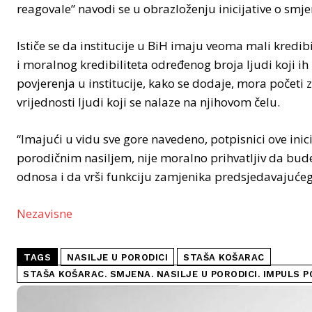
reagovale” navodi se u obrazloženju inicijative o smje
Ističe se da institucije u BiH imaju veoma mali kredib
i moralnog kredibiliteta određenog broja ljudi koji ih
povjerenja u institucije, kako se dodaje, mora početi
vrijednosti ljudi koji se nalaze na njihovom čelu.
“Imajući u vidu sve gore navedeno, potpisnici ove ini
porodičnim nasiljem, nije moralno prihvatljiv da bud
odnosa i da vrši funkciju zamjenika predsjedavajućeg S
Nezavisne
TAGS
NASILJE U PORODICI
STAŠA KOŠARAC
STAŠA KOŠARAC. SMJENA. NASILJE U PORODICI. IMPULS P