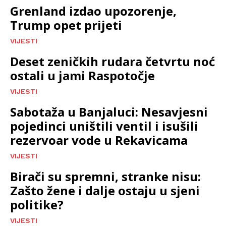
Grenland izdao upozorenje,
Trump opet prijeti
VIJESTI
Deset zeničkih rudara četvrtu noć
ostali u jami Raspotočje
VIJESTI
Sabotaža u Banjaluci: Nesavjesni
pojedinci uništili ventil i isušili
rezervoar vode u Rekavicama
VIJESTI
Birači su spremni, stranke nisu:
Zašto žene i dalje ostaju u sjeni
politike?
VIJESTI