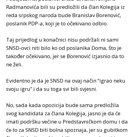
Radmanovića bili su predložili da član Kolegija iz
reda srpskog naroda bude Branislav Borenović,
poslanik PDP-a, koji je to očekivano odbio.
Taj prijedlog u konačnici nisu podržali ni sami
SNSD-ovci niti bilo ko od poslanika Doma, što je
također očekivano, jer se Borenović izjasnio da to
ne želi.
Evidentno je da je SNSD na ovaj način “igrao neku
svoju igru” i da su toga svi bili svjesni.
No, sada kada opozicija bude sama predložila
svog kandidata za člana Kolegija, jasno je da će
imati podršku većine u Predstavničkom domu i da
će to za SNSD biti bolna spoznaja, jer su gubitkom