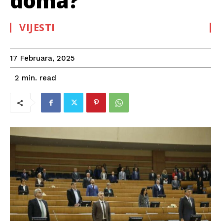
doma?
VIJESTI
17 Februara, 2025
read
2
min.