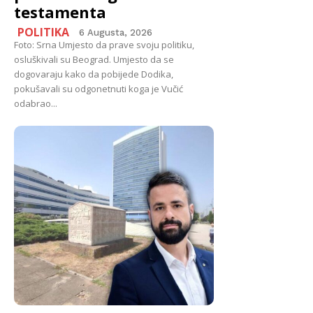
testamenta
POLITIKA
6 Augusta, 2026
Foto: Srna Umjesto da prave svoju politiku,
osluškivali su Beograd. Umjesto da se
dogovaraju kako da pobijede Dodika,
pokušavali su odgonetnuti koga je Vučić
odabrao...