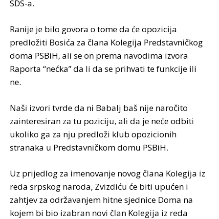
SDS-a.
Ranije je bilo govora o tome da će opozicija
predložiti Bosića za člana Kolegija Predstavničkog
doma PSBiH, ali se on prema navodima izvora
Raporta “nećka” da li da se prihvati te funkcije ili
ne.
Naši izvori tvrde da ni Babalj baš nije naročito
zainteresiran za tu poziciju, ali da je neće odbiti
ukoliko ga za nju predloži klub opozicionih
stranaka u Predstavničkom domu PSBiH.
Uz prijedlog za imenovanje novog člana Kolegija iz
reda srpskog naroda, Zvizdiću će biti upućen i
zahtjev za održavanjem hitne sjednice Doma na
kojem bi bio izabran novi član Kolegija iz reda