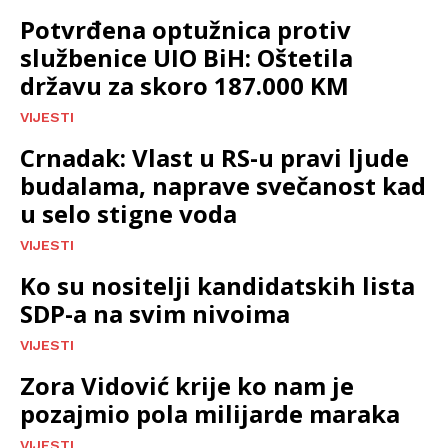
Potvrđena optužnica protiv
službenice UIO BiH: Oštetila
državu za skoro 187.000 KM
VIJESTI
Crnadak: Vlast u RS-u pravi ljude
budalama, naprave svečanost kad
u selo stigne voda
VIJESTI
Ko su nositelji kandidatskih lista
SDP-a na svim nivoima
VIJESTI
Zora Vidović krije ko nam je
pozajmio pola milijarde maraka
VIJESTI