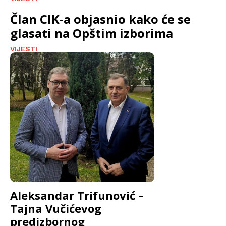
Član CIK-a objasnio kako će se
glasati na Opštim izborima
VIJESTI
Aleksandar Trifunović –
Tajna Vučićevog
predizbornog