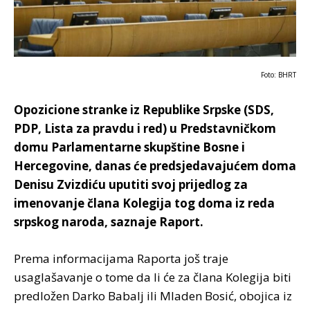
Foto: BHRT
Opozicione stranke iz Republike Srpske (SDS,
PDP, Lista za pravdu i red) u Predstavničkom
domu Parlamentarne skupštine Bosne i
Hercegovine, danas će predsjedavajućem doma
Denisu Zvizdiću uputiti svoj prijedlog za
imenovanje člana Kolegija tog doma iz reda
srpskog naroda, saznaje Raport.
Prema informacijama Raporta još traje
usaglašavanje o tome da li će za člana Kolegija biti
predložen Darko Babalj ili Mladen Bosić, obojica iz