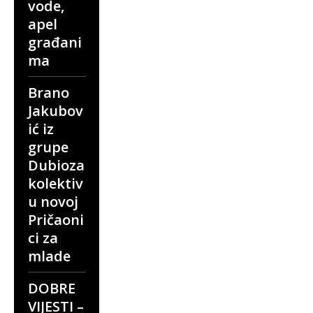
vode,
apel
građani
ma
Brano
Jakubov
ić iz
grupe
Dubioza
kolektiv
u novoj
Pričaoni
ci za
mlade
DOBRE
VIJESTI –