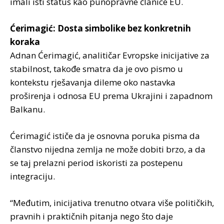
imali isti status kao punopravne članice EU.
Ćerimagić: Dosta simbolike bez konkretnih
koraka
Adnan Ćerimagić, analitičar Evropske inicijative za
stabilnost, takođe smatra da je ovo pismo u
kontekstu rješavanja dileme oko nastavka
proširenja i odnosa EU prema Ukrajini i zapadnom
Balkanu.
Ćerimagić ističe da je osnovna poruka pisma da
članstvo nijedna zemlja ne može dobiti brzo, a da
se taj prelazni period iskoristi za postepenu
integraciju.
“Međutim, inicijativa trenutno otvara više političkih,
pravnih i praktičnih pitanja nego što daje