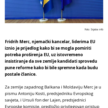
Foto: Srpska info
Fridrih Merc, njemački kancelar, liderima EU
iznio je prijedlog kako bi se mogla pomiriti
potreba proširenja EU, uz istovremeno
insistiranje da sve zemlje kandidati sprovedu
pune reforme kako bi bile spremne kada budu
postale članice.
Za zemlje zapadnog Balkana i Moldaviju Merc je u
pismu Antoniju Kosti, predsjedniku Evropskog
savjeta, i Ursuli fon der Lajen, predsjednici
Evropske komisije, predložio privilegovan pristup