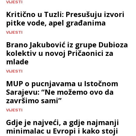
VIJESTI
Kritično u Tuzli: Presušuju izvori
pitke vode, apel građanima
VIJESTI
Brano Jakubović iz grupe Dubioza
kolektiv u novoj Pričaonici za
mlade
VIJESTI
MUP o pucnjavama u Istočnom
Sarajevu: “Ne možemo ovo da
završimo sami”
VIJESTI
Gdje je najveći, a gdje najmanji
minimalac u Evropi i kako stoji