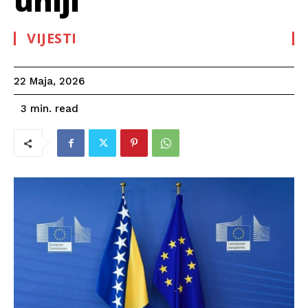
uniji
VIJESTI
22 Maja, 2026
read
3
min.