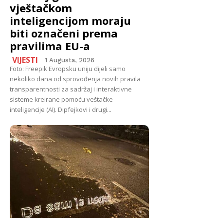
vještačkom
inteligencijom moraju
biti označeni prema
pravilima EU-a
VIJESTI
1 Augusta, 2026
Foto: Freepik Evropsku uniju dijeli samo
nekoliko dana od sprovođenja novih pravila
transparentnosti za sadržaj i interaktivne
sisteme kreirane pomoću veštačke
inteligencije (AI). Dipfejkovi i drugi...