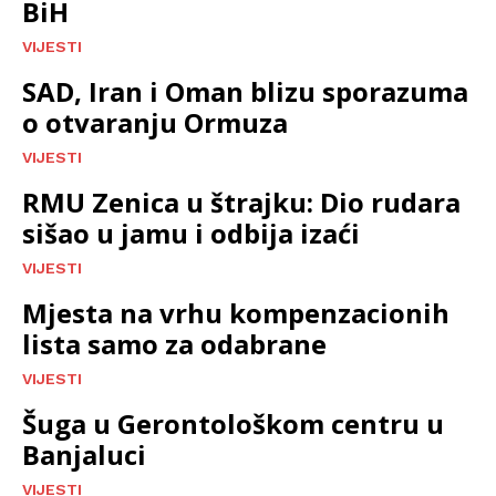
BiH
VIJESTI
SAD, Iran i Oman blizu sporazuma
o otvaranju Ormuza
VIJESTI
RMU Zenica u štrajku: Dio rudara
sišao u jamu i odbija izaći
VIJESTI
Mjesta na vrhu kompenzacionih
lista samo za odabrane
VIJESTI
Šuga u Gerontološkom centru u
Banjaluci
VIJESTI