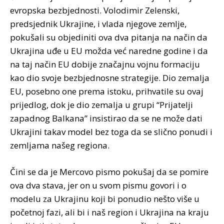
evropska bezbjednosti. Volodimir Zelenski,
predsjednik Ukrajine, i vlada njegove zemlje,
pokušali su objediniti ova dva pitanja na način da
Ukrajina uđe u EU možda već naredne godine i da
na taj način EU dobije značajnu vojnu formaciju
kao dio svoje bezbjednosne strategije. Dio zemalja
EU, posebno one prema istoku, prihvatile su ovaj
prijedlog, dok je dio zemalja u grupi “Prijatelji
zapadnog Balkana” insistirao da se ne može dati
Ukrajini takav model bez toga da se slično ponudi i
zemljama našeg regiona.
Čini se da je Mercovo pismo pokušaj da se pomire
ova dva stava, jer on u svom pismu govori i o
modelu za Ukrajinu koji bi ponudio nešto više u
početnoj fazi, ali bi i naš region i Ukrajina na kraju