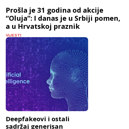
Prošla je 31 godina od akcije
“Oluja”: I danas je u Srbiji pomen,
a u Hrvatskoj praznik
VIJESTI
Deepfakeovi i ostali
sadržaj generisan