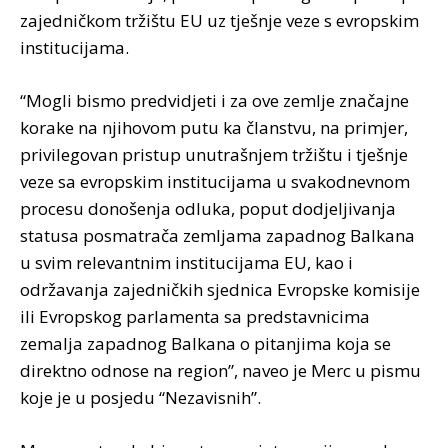
zajedničkom tržištu EU uz tješnje veze s evropskim
institucijama.
“Mogli bismo predvidjeti i za ove zemlje značajne
korake na njihovom putu ka članstvu, na primjer,
privilegovan pristup unutrašnjem tržištu i tješnje
veze sa evropskim institucijama u svakodnevnom
procesu donošenja odluka, poput dodjeljivanja
statusa posmatrača zemljama zapadnog Balkana
u svim relevantnim institucijama EU, kao i
održavanja zajedničkih sjednica Evropske komisije
ili Evropskog parlamenta sa predstavnicima
zemalja zapadnog Balkana o pitanjima koja se
direktno odnose na region”, naveo je Merc u pismu
koje je u posjedu “Nezavisnih”.