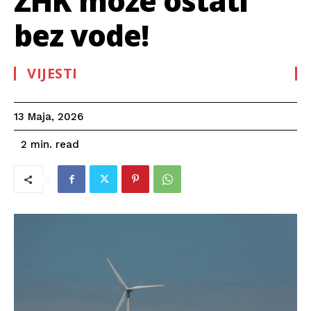
ZHK može ostati
bez vode!
VIJESTI
13 Maja, 2026
read
2
min.