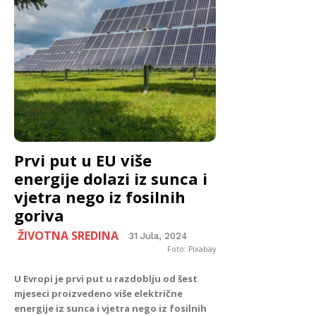
Prvi put u EU više
energije dolazi iz sunca i
vjetra nego iz fosilnih
goriva
ŽIVOTNA SREDINA
31 Jula, 2024
Foto: Pixabay
U Evropi je prvi put u razdoblju od šest
mjeseci proizvedeno više električne
energije iz sunca i vjetra nego iz fosilnih