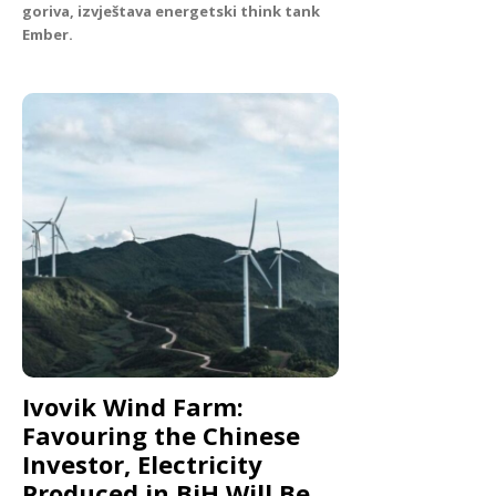
goriva, izvještava energetski think tank
Ember.
Ivovik Wind Farm:
Favouring the Chinese
Investor, Electricity
Produced in BiH Will Be