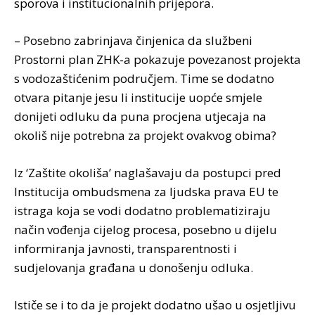
sporova i institucionalnih prijepora.
– Posebno zabrinjava činjenica da službeni
Prostorni plan ZHK-a pokazuje povezanost projekta
s vodozaštićenim područjem. Time se dodatno
otvara pitanje jesu li institucije uopće smjele
donijeti odluku da puna procjena utjecaja na
okoliš nije potrebna za projekt ovakvog obima?
Iz ‘Zaštite okoliša’ naglašavaju da postupci pred
Institucija ombudsmena za ljudska prava EU te
istraga koja se vodi dodatno problematiziraju
način vođenja cijelog procesa, posebno u dijelu
informiranja javnosti, transparentnosti i
sudjelovanja građana u donošenju odluka.
Ističe se i to da je projekt dodatno ušao u osjetljivu