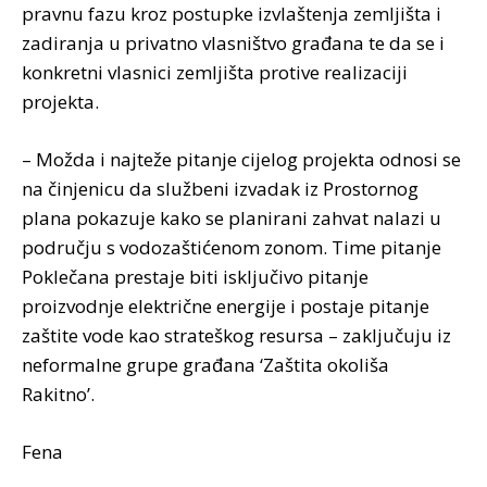
pravnu fazu kroz postupke izvlaštenja zemljišta i
zadiranja u privatno vlasništvo građana te da se i
konkretni vlasnici zemljišta protive realizaciji
projekta.
– Možda i najteže pitanje cijelog projekta odnosi se
na činjenicu da službeni izvadak iz Prostornog
plana pokazuje kako se planirani zahvat nalazi u
području s vodozaštićenom zonom. Time pitanje
Poklečana prestaje biti isključivo pitanje
proizvodnje električne energije i postaje pitanje
zaštite vode kao strateškog resursa – zaključuju iz
neformalne grupe građana ‘Zaštita okoliša
Rakitno’.
Fena