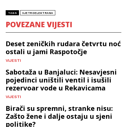
TAGS
VJETROELEKTRANA
POVEZANE VIJESTI
Deset zeničkih rudara četvrtu noć
ostali u jami Raspotočje
VIJESTI
Sabotaža u Banjaluci: Nesavjesni
pojedinci uništili ventil i isušili
rezervoar vode u Rekavicama
VIJESTI
Birači su spremni, stranke nisu:
Zašto žene i dalje ostaju u sjeni
politike?