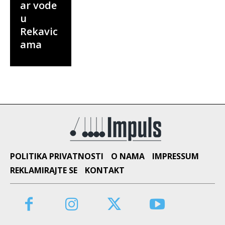
ar vode
u
Rekavic
ama
POLITIKA PRIVATNOSTI
O NAMA
IMPRESSUM
REKLAMIRAJTE SE
KONTAKT