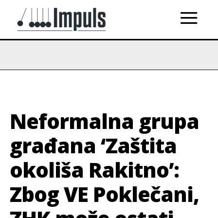
Neformalna grupa
građana ‘Zaštita
okoliša Rakitno’:
Zbog VE Poklečani,