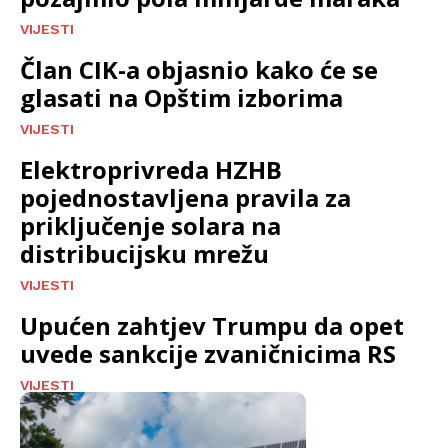
VIJESTI
Član CIK-a objasnio kako će se
glasati na Opštim izborima
VIJESTI
Elektroprivreda HZHB
pojednostavljena pravila za
priključenje solara na
distribucijsku mrežu
VIJESTI
Upućen zahtjev Trumpu da opet
uvede sankcije zvaničnicima RS
VIJESTI