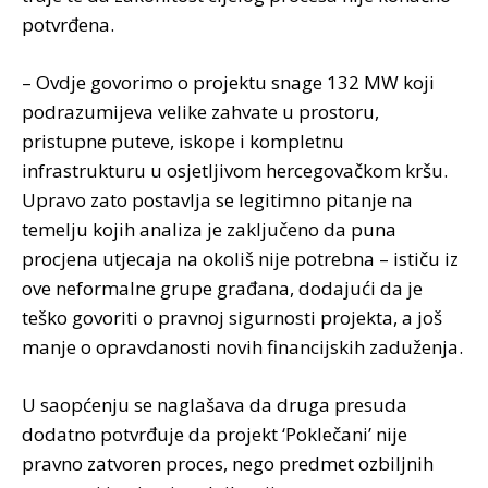
potvrđena.
– Ovdje govorimo o projektu snage 132 MW koji
podrazumijeva velike zahvate u prostoru,
pristupne puteve, iskope i kompletnu
infrastrukturu u osjetljivom hercegovačkom kršu.
Upravo zato postavlja se legitimno pitanje na
temelju kojih analiza je zaključeno da puna
procjena utjecaja na okoliš nije potrebna – ističu iz
ove neformalne grupe građana, dodajući da je
teško govoriti o pravnoj sigurnosti projekta, a još
manje o opravdanosti novih financijskih zaduženja.
U saopćenju se naglašava da druga presuda
dodatno potvrđuje da projekt ‘Poklečani’ nije
pravno zatvoren proces, nego predmet ozbiljnih