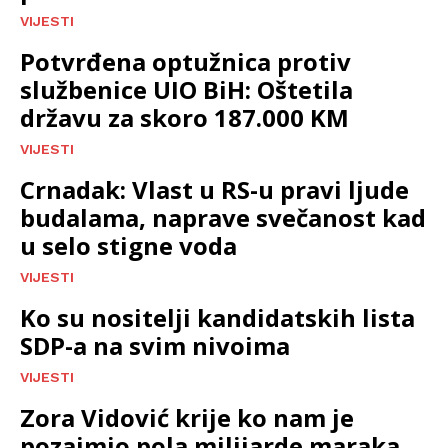
VIJESTI
Potvrđena optužnica protiv
službenice UIO BiH: Oštetila
državu za skoro 187.000 KM
VIJESTI
Crnadak: Vlast u RS-u pravi ljude
budalama, naprave svečanost kad
u selo stigne voda
VIJESTI
Ko su nositelji kandidatskih lista
SDP-a na svim nivoima
VIJESTI
Zora Vidović krije ko nam je
pozajmio pola milijarde maraka