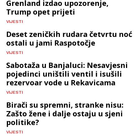
Grenland izdao upozorenje,
Trump opet prijeti
VIJESTI
Deset zeničkih rudara četvrtu noć
ostali u jami Raspotočje
VIJESTI
Sabotaža u Banjaluci: Nesavjesni
pojedinci uništili ventil i isušili
rezervoar vode u Rekavicama
VIJESTI
Birači su spremni, stranke nisu:
Zašto žene i dalje ostaju u sjeni
politike?
VIJESTI