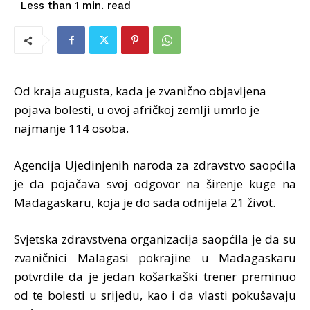
read
Less than 1
min.
Od kraja augusta, kada je zvanično objavljena
pojava bolesti, u ovoj afričkoj zemlji umrlo je
najmanje 114 osoba.
Agencija Ujedinjenih naroda za zdravstvo saopćila
je da pojačava svoj odgovor na širenje kuge na
Madagaskaru, koja je do sada odnijela 21 život.
Svjetska zdravstvena organizacija saopćila je da su
zvaničnici Malagasi pokrajine u Madagaskaru
potvrdile da je jedan košarkaški trener preminuo
od te bolesti u srijedu, kao i da vlasti pokušavaju