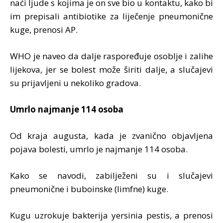
naći ljude s kojima je on sve bio u kontaktu, kako bi
im prepisali antibiotike za liječenje pneumonične
kuge, prenosi AP.
WHO je naveo da dalje raspoređuje osoblje i zalihe
lijekova, jer se bolest može širiti dalje, a slučajevi
su prijavljeni u nekoliko gradova.
Umrlo najmanje 114 osoba
Od kraja augusta, kada je zvanično objavljena
pojava bolesti, umrlo je najmanje 114 osoba.
Kako se navodi, zabilježeni su i slučajevi
pneumonične i buboinske (limfne) kuge.
Kugu uzrokuje bakterija yersinia pestis, a prenosi