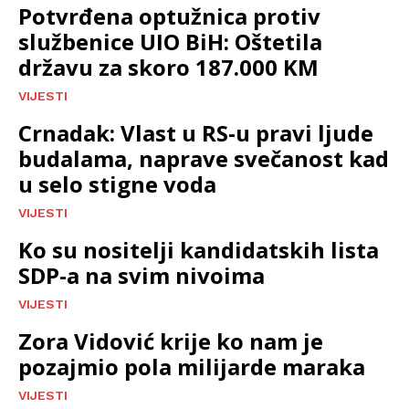
Potvrđena optužnica protiv
službenice UIO BiH: Oštetila
državu za skoro 187.000 KM
VIJESTI
Crnadak: Vlast u RS-u pravi ljude
budalama, naprave svečanost kad
u selo stigne voda
VIJESTI
Ko su nositelji kandidatskih lista
SDP-a na svim nivoima
VIJESTI
Zora Vidović krije ko nam je
pozajmio pola milijarde maraka
VIJESTI