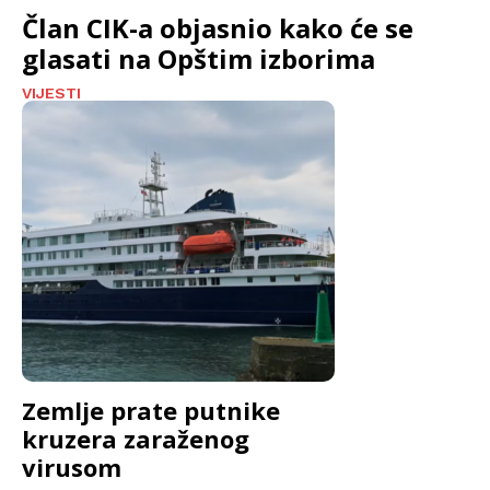
Član CIK-a objasnio kako će se
glasati na Opštim izborima
VIJESTI
Zemlje prate putnike
kruzera zaraženog
virusom