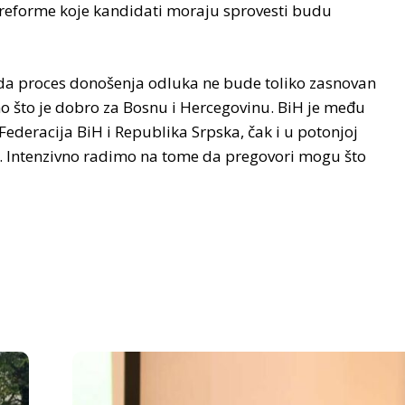
e reforme koje kandidati moraju sprovesti budu
i da proces donošenja odluka ne bude toliko zasnovan
o što je dobro za Bosnu i Hercegovinu. BiH je među
deracija BiH i Republika Srpska, čak i u potonjoj
u. Intenzivno radimo na tome da pregovori mogu što