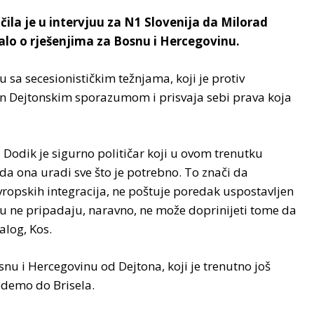
ila je u intervjuu za N1 Slovenija da Milorad
alo o rješenjima za Bosnu i Hercegovinu.
ru sa secesionističkim težnjama, koji je protiv
jen Dejtonskim sporazumom i prisvaja sebi prava koja
a Dodik je sigurno političar koji u ovom trenutku
da ona uradi sve što je potrebno. To znači da
 evropskih integracija, ne poštuje poredak uspostavljen
 ne pripadaju, naravno, ne može doprinijeti tome da
alog, Kos.
snu i Hercegovinu od Dejtona, koji je trenutno još
edemo do Brisela.