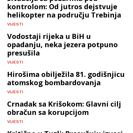
kontrolom: Od jutros dejstvuje
helikopter na području Trebinja
VIJESTI
Vodostaji rijeka u BiH u
opadanju, neka jezera potpuno
presušila
VIJESTI
Hirošima obilježila 81. godišnjicu
atomskog bombardovanja
VIJESTI
Crnadak sa Krišokom: Glavni cilj
obračun sa korupcijom
VIJESTI