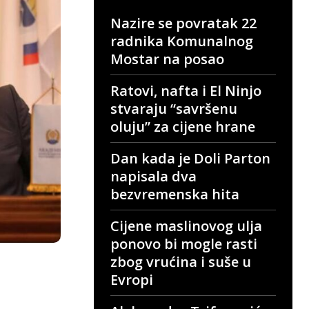
Nazire se povratak 22
radnika Komunalnog
Mostar na posao
Ratovi, nafta i El Ninjo
stvaraju “savršenu
oluju” za cijene hrane
Dan kada je Doli Parton
napisala dva
bezvremenska hita
Cijene maslinovog ulja
ponovo bi mogle rasti
zbog vrućina i suše u
Evropi