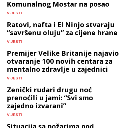
Komunalnog Mostar na posao
VIJESTI
Ratovi, nafta i El Ninjo stvaraju
“savršenu oluju” za cijene hrane
VIJESTI
Premijer Velike Britanije najavio
otvaranje 100 novih centara za
mentalno zdravlje u zajednici
VIJESTI
Zenički rudari drugu noć
prenoćili u jami: “Svi smo
zajedno izvarani”
VIJESTI
Situacija sa požarima pod