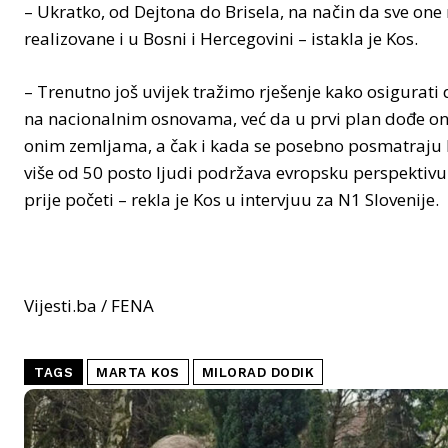
– Ukratko, od Dejtona do Brisela, na način da sve on
realizovane i u Bosni i Hercegovini – istakla je Kos.
– Trenutno još uvijek tražimo rješenje kako osigurat
na nacionalnim osnovama, već da u prvi plan dođe on
onim zemljama, a čak i kada se posebno posmatraju Fe
više od 50 posto ljudi podržava evropsku perspektiv
prije početi – rekla je Kos u intervjuu za N1 Slovenije.
Vijesti.ba / FENA
TAGS
MARTA KOS
MILORAD DODIK