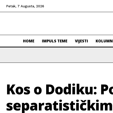
Petak, 7 Augusta, 2026
HOME
IMPULS TEME
VIJESTI
KOLUMN
Kos o Dodiku: Po
separatistički