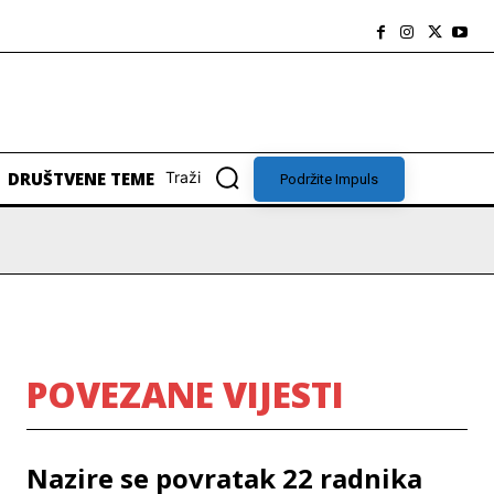
DRUŠTVENE TEME
Traži
Podržite Impuls
POVEZANE VIJESTI
Nazire se povratak 22 radnika