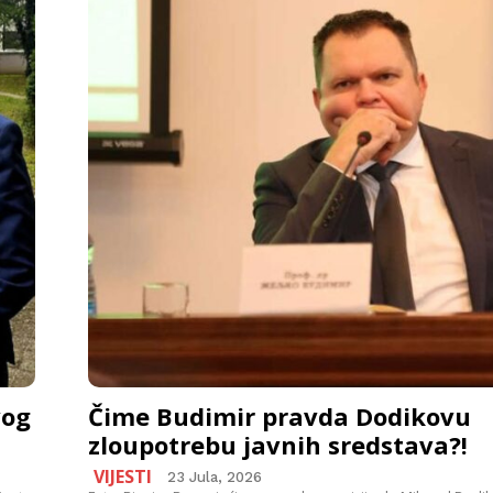
vog
Čime Budimir pravda Dodikovu
zloupotrebu javnih sredstava?!
VIJESTI
23 Jula, 2026