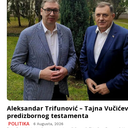
Aleksandar Trifunović – Tajna Vučiće
predizbornog testamenta
POLITIKA
6 Augusta, 2026