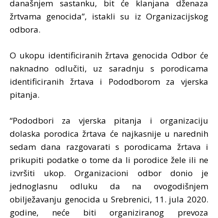
današnjem sastanku, bit će klanjana dženaza
žrtvama genocida”, istakli su iz Organizacijskog
odbora.
O ukopu identificiranih žrtava genocida Odbor će
naknadno odlučiti, uz saradnju s porodicama
identificiranih žrtava i Pododborom za vjerska
pitanja.
“Pododbori za vjerska pitanja i organizaciju
dolaska porodica žrtava će najkasnije u narednih
sedam dana razgovarati s porodicama žrtava i
prikupiti podatke o tome da li porodice žele ili ne
izvršiti ukop. Organizacioni odbor donio je
jednoglasnu odluku da na ovogodišnjem
obilježavanju genocida u Srebrenici, 11. jula 2020.
godine, neće biti organiziranog prevoza