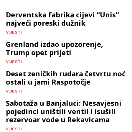
Derventska fabrika cijevi “Unis”
najveći poreski dužnik
VIJESTI
Grenland izdao upozorenje,
Trump opet prijeti
VIJESTI
Deset zeničkih rudara četvrtu noć
ostali u jami Raspotočje
VIJESTI
Sabotaža u Banjaluci: Nesavjesni
pojedinci uništili ventil i isušili
rezervoar vode u Rekavicama
VIJESTI