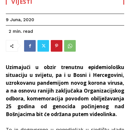
VIJESTI
9 Juna, 2020
read
2
min.
Uzimajući u obzir trenutnu epidemiološku
situaciju u svijetu, pa i u Bosni i Hercegovini,
uzrokovanu pandemijom novog korona virusa,
a na osnovu ranijih zaključaka Organizacijskog
odbora, komemoracija povodom obilježavanja
25 godina od genocida počinjenog nad
Bošnjacima bit će održana putem videolinka.
To je dogovoreno u ponedjeljak u sjedištu vlade