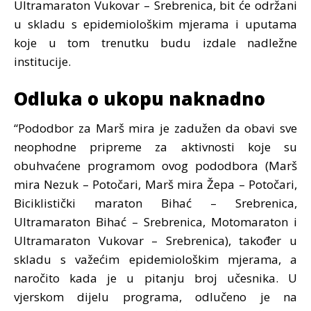
Ultramaraton Vukovar – Srebrenica, bit će održani
u skladu s epidemiološkim mjerama i uputama
koje u tom trenutku budu izdale nadležne
institucije.
Odluka o ukopu naknadno
“Pododbor za Marš mira je zadužen da obavi sve
neophodne pripreme za aktivnosti koje su
obuhvaćene programom ovog pododbora (Marš
mira Nezuk – Potočari, Marš mira Žepa – Potočari,
Biciklistički maraton Bihać – Srebrenica,
Ultramaraton Bihać – Srebrenica, Motomaraton i
Ultramaraton Vukovar – Srebrenica), također u
skladu s važećim epidemiološkim mjerama, a
naročito kada je u pitanju broj učesnika. U
vjerskom dijelu programa, odlučeno je na