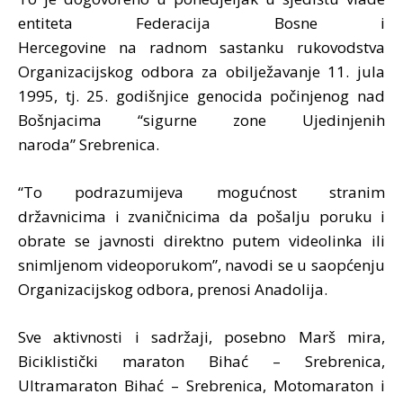
entiteta Federacija Bosne i
Hercegovine na radnom sastanku rukovodstva
Organizacijskog odbora za obilježavanje 11. jula
1995, tj. 25. godišnjice genocida počinjenog nad
Bošnjacima “sigurne zone Ujedinjenih
naroda” Srebrenica.
“To podrazumijeva mogućnost stranim
državnicima i zvaničnicima da pošalju poruku i
obrate se javnosti direktno putem videolinka ili
snimljenom videoporukom”, navodi se u saopćenju
Organizacijskog odbora, prenosi Anadolija.
Sve aktivnosti i sadržaji, posebno Marš mira,
Biciklistički maraton Bihać – Srebrenica,
Ultramaraton Bihać – Srebrenica, Motomaraton i