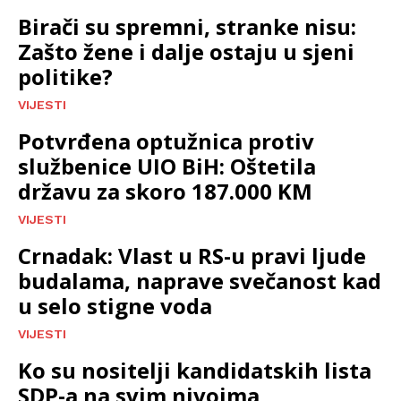
Birači su spremni, stranke nisu:
Zašto žene i dalje ostaju u sjeni
politike?
VIJESTI
Potvrđena optužnica protiv
službenice UIO BiH: Oštetila
državu za skoro 187.000 KM
VIJESTI
Crnadak: Vlast u RS-u pravi ljude
budalama, naprave svečanost kad
u selo stigne voda
VIJESTI
Ko su nositelji kandidatskih lista
SDP-a na svim nivoima