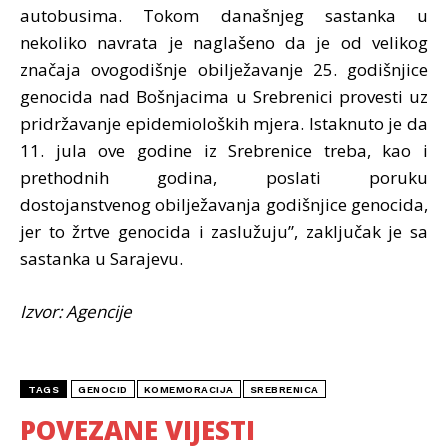
autobusima. Tokom današnjeg sastanka u
nekoliko navrata je naglašeno da je od velikog
značaja ovogodišnje obilježavanje 25. godišnjice
genocida nad Bošnjacima u Srebrenici provesti uz
pridržavanje epidemioloških mjera. Istaknuto je da
11. jula ove godine iz Srebrenice treba, kao i
prethodnih godina, poslati poruku
dostojanstvenog obilježavanja godišnjice genocida,
jer to žrtve genocida i zaslužuju”, zaključak je sa
sastanka u Sarajevu.
Izvor: Agencije
TAGS
GENOCID
KOMEMORACIJA
SREBRENICA
POVEZANE VIJESTI