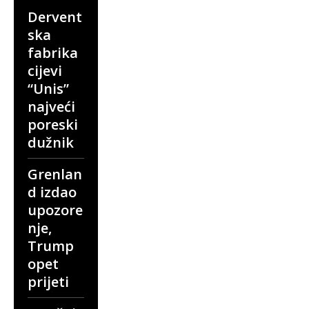
Dervent
ska
fabrika
cijevi
“Unis”
najveći
poreski
dužnik
Grenlan
d izdao
upozore
nje,
Trump
opet
prijeti