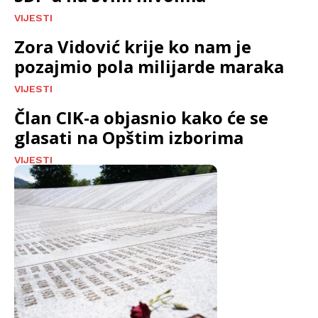
VIJESTI
Zora Vidović krije ko nam je
pozajmio pola milijarde maraka
VIJESTI
Član CIK-a objasnio kako će se
glasati na Opštim izborima
VIJESTI