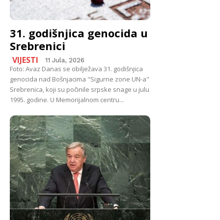
31. godišnjica genocida u
Srebrenici
VIJESTI
11 Jula, 2026
Foto: Avaz Danas se obilježava 31. godišnjica
genocida nad Bošnjacima "Sigurne zone UN-a"
Srebrenica, koji su počinile srpske snage u julu
1995. godine. U Memorijalnom centru...