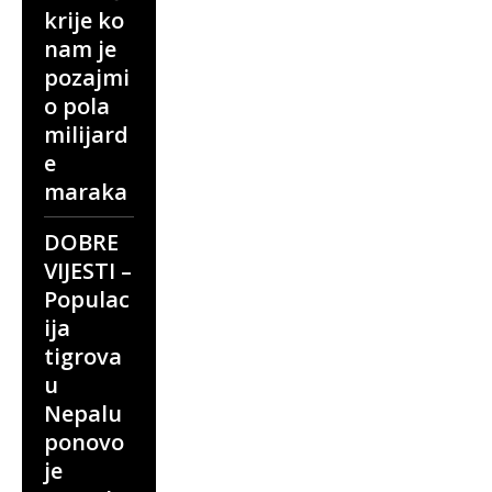
krije ko
nam je
pozajmi
o pola
milijard
e
maraka
DOBRE
VIJESTI –
Populac
ija
tigrova
u
Nepalu
ponovo
je