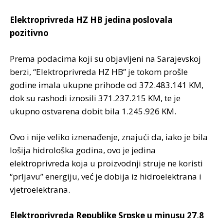
Elektroprivreda HZ HB jedina poslovala
pozitivno
Prema podacima koji su objavljeni na Sarajevskoj
berzi, “Elektroprivreda HZ HB” je tokom prošle
godine imala ukupne prihode od 372.483.141 KM,
dok su rashodi iznosili 371.237.215 KM, te je
ukupno ostvarena dobit bila 1.245.926 KM.
Ovo i nije veliko iznenađenje, znajući da, iako je bila
lošija hidrološka godina, ovo je jedina
elektroprivreda koja u proizvodnji struje ne koristi
“prljavu” energiju, već je dobija iz hidroelektrana i
vjetroelektrana.
Elektroprivreda Republike Srpske u minusu 27,8