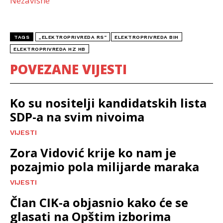
Nezavisne
TAGS
„ELEKTROPRIVREDA RS“
ELEKTROPRIVREDA BIH
ELEKTROPRIVREDA HZ HB
POVEZANE VIJESTI
Ko su nositelji kandidatskih lista
SDP-a na svim nivoima
VIJESTI
Zora Vidović krije ko nam je
pozajmio pola milijarde maraka
VIJESTI
Član CIK-a objasnio kako će se
glasati na Opštim izborima