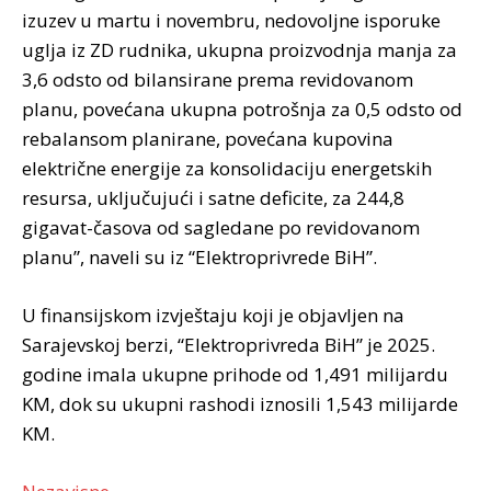
izuzev u martu i novembru, nedovoljne isporuke
uglja iz ZD rudnika, ukupna proizvodnja manja za
3,6 odsto od bilansirane prema revidovanom
planu, povećana ukupna potrošnja za 0,5 odsto od
rebalansom planirane, povećana kupovina
električne energije za konsolidaciju energetskih
resursa, uključujući i satne deficite, za 244,8
gigavat-časova od sagledane po revidovanom
planu”, naveli su iz “Elektroprivrede BiH”.
U finansijskom izvještaju koji je objavljen na
Sarajevskoj berzi, “Elektroprivreda BiH” je 2025.
godine imala ukupne prihode od 1,491 milijardu
KM, dok su ukupni rashodi iznosili 1,543 milijarde
KM.