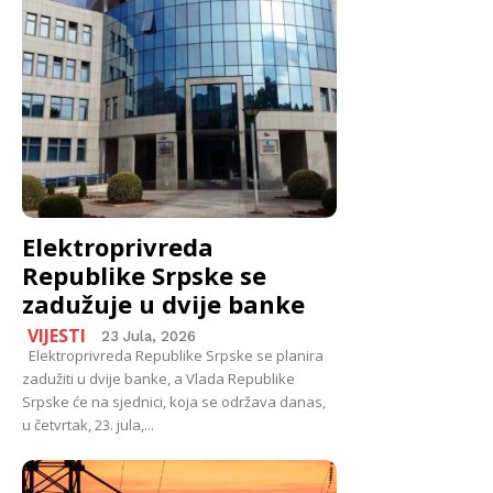
Elektroprivreda
Republike Srpske se
zadužuje u dvije banke
VIJESTI
23 Jula, 2026
Elektroprivreda Republike Srpske se planira
zadužiti u dvije banke, a Vlada Republike
Srpske će na sjednici, koja se održava danas,
u četvrtak, 23. jula,...