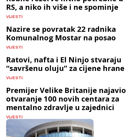
RS, a niko ih više i ne spominje
VIJESTI
Nazire se povratak 22 radnika
Komunalnog Mostar na posao
VIJESTI
Ratovi, nafta i El Ninjo stvaraju
“savršenu oluju” za cijene hrane
VIJESTI
Premijer Velike Britanije najavio
otvaranje 100 novih centara za
mentalno zdravlje u zajednici
VIJESTI