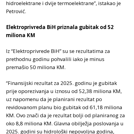
hidroelektrane i dvije termoelektrane”, istakao je
Petrović.
Elektroprivreda BiH priznala gubitak od 52
miliona KM
Iz “Elektroprivrede BiH” su se rezultatima za
prethodnu godinu pohvalili iako je minus
premašio 50 miliona KM.
“Finansijski rezultat za 2025. godinu je gubitak
prije oporezivanja u iznosu od 52,38 miliona KM,
uz napomenu da je planirani rezultat po
revidovanom planu bio gubitak od 61,18 miliona
KM. Ovo znači da je rezultat bolji od planiranog za
oko 8,8 miliona KM. Glavna obilježja poslovanja u
2025. godini su hidrološki nepovoljna godina,