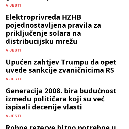
VIJESTI
Elektroprivreda HZHB
pojednostavljena pravila za
priključenje solara na
distribucijsku mrežu
VIJESTI
Upućen zahtjev Trumpu da opet
uvede sankcije zvaničnicima RS
VIJESTI
Generacija 2008. bira budućnost
između političara koji su već
ispisali decenije vlasti
VIJESTI
Robne rezerve hitno potrebne u