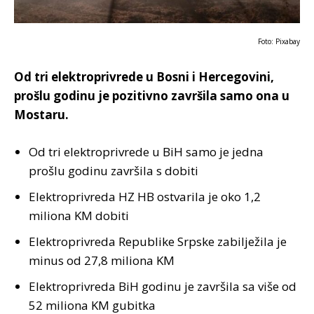
Foto: Pixabay
Od tri elektroprivrede u Bosni i Hercegovini,
prošlu godinu je pozitivno završila samo ona u
Mostaru.
Od tri elektroprivrede u BiH samo je jedna
prošlu godinu završila s dobiti
Elektroprivreda HZ HB ostvarila je oko 1,2
miliona KM dobiti
Elektroprivreda Republike Srpske zabilježila je
minus od 27,8 miliona KM
Elektroprivreda BiH godinu je završila sa više od
52 miliona KM gubitka