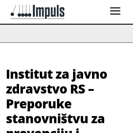
Institut za javno
zdravstvo RS –
Preporuke
stanovništvu za