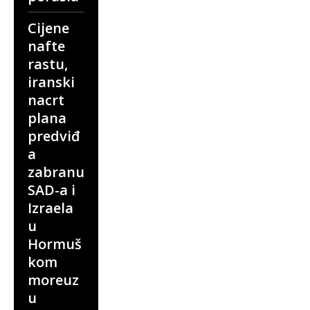
Cijene
nafte
rastu,
iranski
nacrt
plana
predviđ
a
zabranu
SAD-a i
Izraela
u
Hormuš
kom
moreuz
u