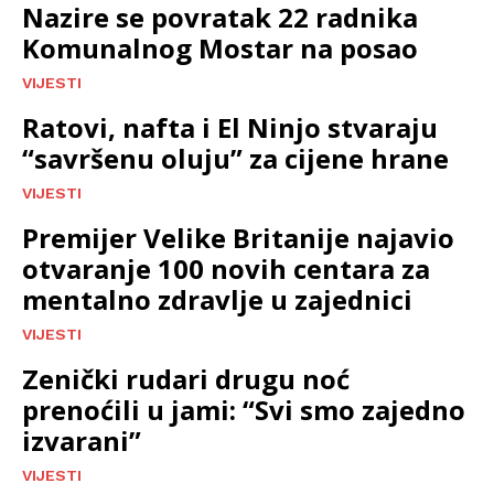
Nazire se povratak 22 radnika
Komunalnog Mostar na posao
VIJESTI
Ratovi, nafta i El Ninjo stvaraju
“savršenu oluju” za cijene hrane
VIJESTI
Premijer Velike Britanije najavio
otvaranje 100 novih centara za
mentalno zdravlje u zajednici
VIJESTI
Zenički rudari drugu noć
prenoćili u jami: “Svi smo zajedno
izvarani”
VIJESTI