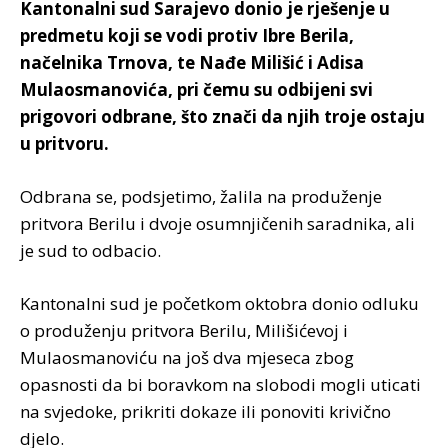
Kantonalni sud Sarajevo donio je rješenje u
predmetu koji se vodi protiv Ibre Berila,
načelnika Trnova, te Nađe Milišić i Adisa
Mulaosmanovića, pri čemu su odbijeni svi
prigovori odbrane, što znači da njih troje ostaju
u pritvoru.
Odbrana se, podsjetimo, žalila na produženje
pritvora Berilu i dvoje osumnjičenih saradnika, ali
je sud to odbacio.
Kantonalni sud je početkom oktobra donio odluku
o produženju pritvora Berilu, Milišićevoj i
Mulaosmanoviću na još dva mjeseca zbog
opasnosti da bi boravkom na slobodi mogli uticati
na svjedoke, prikriti dokaze ili ponoviti krivično
djelo.