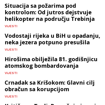
Situacija sa požarima pod
kontrolom: Od jutros dejstvuje
helikopter na području Trebinja
VIJESTI
Vodostaji rijeka u BiH u opadanju,
neka jezera potpuno presušila
VIJESTI
Hirošima obilježila 81. godišnjicu
atomskog bombardovanja
VIJESTI
Crnadak sa Krišokom: Glavni cilj
obračun sa korupcijom
VIJESTI