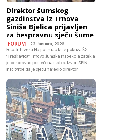
Direktor šumskog
gazdinstva iz Trnova
Siniša Bjelica prijavljen
za bespravnu sječu šume
FORUM
23 Januara, 2026
Foto: Infoveza Na području koje pokriva ŠG
“Treskavica” Trnovo šumska inspekcija zatekla
je bespravno posječena stabla. Izvori SPIN
info tvrde da je sječu naredio direktor...