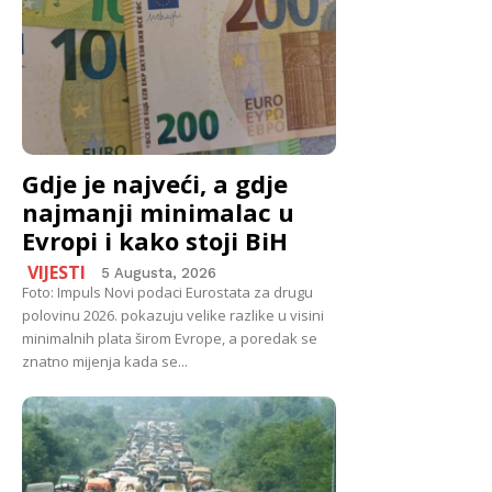
Gdje je najveći, a gdje
najmanji minimalac u
Evropi i kako stoji BiH
VIJESTI
5 Augusta, 2026
Foto: Impuls Novi podaci Eurostata za drugu
polovinu 2026. pokazuju velike razlike u visini
minimalnih plata širom Evrope, a poredak se
znatno mijenja kada se...