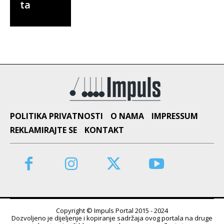
ta
POLITIKA PRIVATNOSTI
O NAMA
IMPRESSUM
REKLAMIRAJTE SE
KONTAKT
Copyright © Impuls Portal 2015 - 2024
Dozvoljeno je dijeljenje i kopiranje sadržaja ovog portala na druge