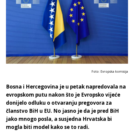
Foto: Evropska komisija
Bosna i Hercegovina je u petak napredovala na
evropskom putu nakon što je Evropsko vijeće
donijelo odluku o otvaranju pregovora za
članstvo BiH u EU. No jasno je da je pred BiH
jako mnogo posla, a susjedna Hrvatska bi
mogla biti model kako se to radi.