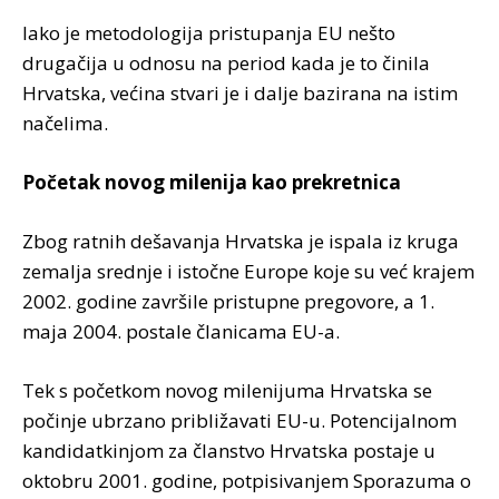
Iako je metodologija pristupanja EU nešto
drugačija u odnosu na period kada je to činila
Hrvatska, većina stvari je i dalje bazirana na istim
načelima.
Početak novog milenija kao prekretnica
Zbog ratnih dešavanja Hrvatska je ispala iz kruga
zemalja srednje i istočne Europe koje su već krajem
2002. godine završile pristupne pregovore, a 1.
maja 2004. postale članicama EU-a.
Tek s početkom novog milenijuma Hrvatska se
počinje ubrzano približavati EU-u. Potencijalnom
kandidatkinjom za članstvo Hrvatska postaje u
oktobru 2001. godine, potpisivanjem Sporazuma o