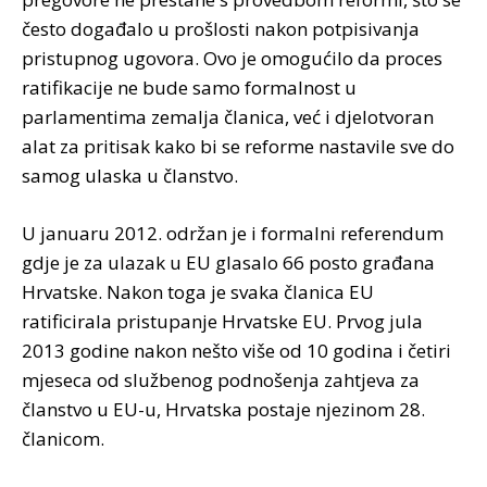
često događalo u prošlosti nakon potpisivanja
pristupnog ugovora. Ovo je omogućilo da proces
ratifikacije ne bude samo formalnost u
parlamentima zemalja članica, već i djelotvoran
alat za pritisak kako bi se reforme nastavile sve do
samog ulaska u članstvo.
U januaru 2012. održan je i formalni referendum
gdje je za ulazak u EU glasalo 66 posto građana
Hrvatske. Nakon toga je svaka članica EU
ratificirala pristupanje Hrvatske EU. Prvog jula
2013 godine nakon nešto više od 10 godina i četiri
mjeseca od službenog podnošenja zahtjeva za
članstvo u EU-u, Hrvatska postaje njezinom 28.
članicom.