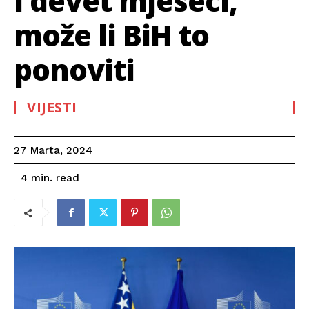
i devet mjeseci,
može li BiH to
ponoviti
VIJESTI
27 Marta, 2024
read
4
min.