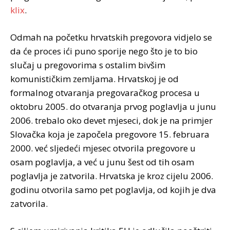
klix
.
Odmah na početku hrvatskih pregovora vidjelo se
da će proces ići puno sporije nego što je to bio
slučaj u pregovorima s ostalim bivšim
komunističkim zemljama. Hrvatskoj je od
formalnog otvaranja pregovaračkog procesa u
oktobru 2005. do otvaranja prvog poglavlja u junu
2006. trebalo oko devet mjeseci, dok je na primjer
Slovačka koja je započela pregovore 15. februara
2000. već sljedeći mjesec otvorila pregovore u
osam poglavlja, a već u junu šest od tih osam
poglavlja je zatvorila. Hrvatska je kroz cijelu 2006.
godinu otvorila samo pet poglavlja, od kojih je dva
zatvorila.