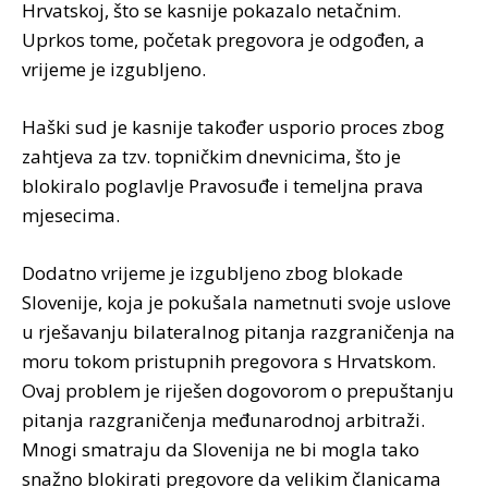
Hrvatskoj, što se kasnije pokazalo netačnim.
Uprkos tome, početak pregovora je odgođen, a
vrijeme je izgubljeno.
Haški sud je kasnije također usporio proces zbog
zahtjeva za tzv. topničkim dnevnicima, što je
blokiralo poglavlje Pravosuđe i temeljna prava
mjesecima.
Dodatno vrijeme je izgubljeno zbog blokade
Slovenije, koja je pokušala nametnuti svoje uslove
u rješavanju bilateralnog pitanja razgraničenja na
moru tokom pristupnih pregovora s Hrvatskom.
Ovaj problem je riješen dogovorom o prepuštanju
pitanja razgraničenja međunarodnoj arbitraži.
Mnogi smatraju da Slovenija ne bi mogla tako
snažno blokirati pregovore da velikim članicama