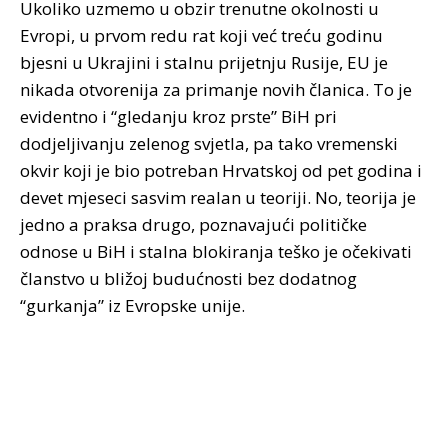
Ukoliko uzmemo u obzir trenutne okolnosti u
Evropi, u prvom redu rat koji već treću godinu
bjesni u Ukrajini i stalnu prijetnju Rusije, EU je
nikada otvorenija za primanje novih članica. To je
evidentno i “gledanju kroz prste” BiH pri
dodjeljivanju zelenog svjetla, pa tako vremenski
okvir koji je bio potreban Hrvatskoj od pet godina i
devet mjeseci sasvim realan u teoriji. No, teorija je
jedno a praksa drugo, poznavajući političke
odnose u BiH i stalna blokiranja teško je očekivati
članstvo u bližoj budućnosti bez dodatnog
“gurkanja” iz Evropske unije.