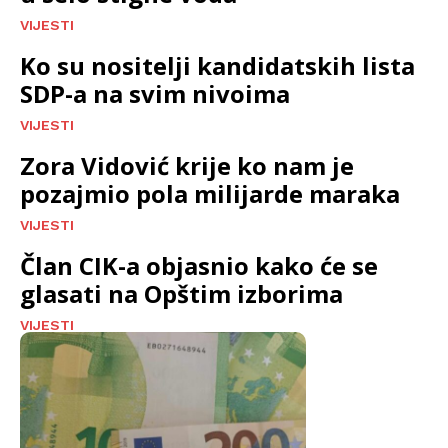
VIJESTI
Ko su nositelji kandidatskih lista
SDP-a na svim nivoima
VIJESTI
Zora Vidović krije ko nam je
pozajmio pola milijarde maraka
VIJESTI
Član CIK-a objasnio kako će se
glasati na Opštim izborima
VIJESTI