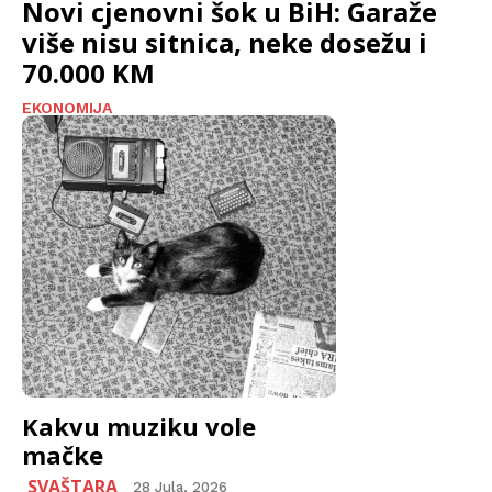
Novi cjenovni šok u BiH: Garaže
više nisu sitnica, neke dosežu i
70.000 KM
EKONOMIJA
Kakvu muziku vole
mačke
SVAŠTARA
28 Jula, 2026