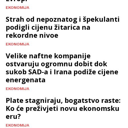
EKONOMIJA
Strah od nepoznatog i špekulanti
podigli cijenu žitarica na
rekordne nivoe
EKONOMIJA
Velike naftne kompanije
ostvaruju ogromnu dobit dok
sukob SAD-a i Irana podiže cijene
energenata
EKONOMIJA
Plate stagniraju, bogatstvo raste:
Ko će preživjeti novu ekonomsku
eru?
EKONOMIJA