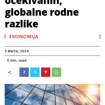
očekivanih,
globalne rodne
razlike
EKONOMIJA
5 Marta, 2024
read
5
min.