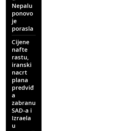
Nepalu
ponovo
je
porasla
Cijene
nafte
rastu,
iranski
nacrt
plana
predviđ
a
zabranu
SAD-a i
Izraela
u