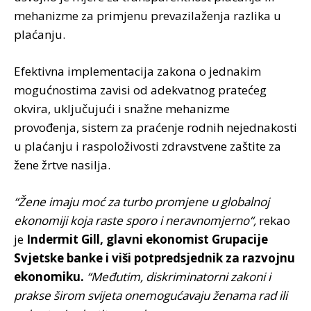
mehanizme za primjenu prevazilaženja razlika u
plaćanju.
Efektivna implementacija zakona o jednakim
mogućnostima zavisi od adekvatnog pratećeg
okvira, uključujući i snažne mehanizme
provođenja, sistem za praćenje rodnih nejednakosti
u plaćanju i raspoloživosti zdravstvene zaštite za
žene žrtve nasilja.
“Žene imaju moć za turbo promjene u globalnoj
ekonomiji koja raste sporo i neravnomjerno“,
rekao
je
Indermit Gill, glavni ekonomist Grupacije
Svjetske banke i viši potpredsjednik za razvojnu
ekonomiku.
“Međutim, diskriminatorni zakoni i
prakse širom svijeta onemogućavaju ženama rad ili