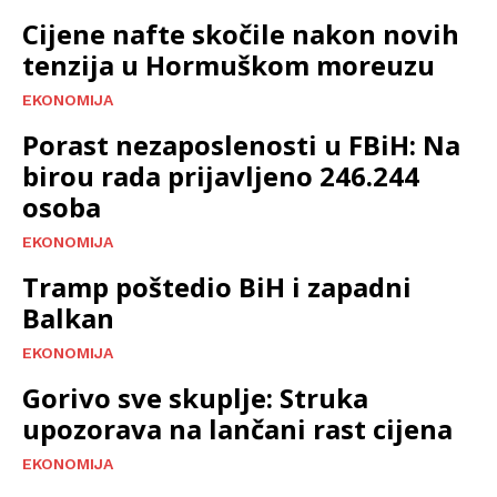
Cijene nafte skočile nakon novih
tenzija u Hormuškom moreuzu
EKONOMIJA
Porast nezaposlenosti u FBiH: Na
birou rada prijavljeno 246.244
osoba
EKONOMIJA
Tramp poštedio BiH i zapadni
Balkan
EKONOMIJA
Gorivo sve skuplje: Struka
upozorava na lančani rast cijena
EKONOMIJA