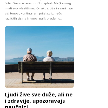
Foto: Gavin Allanwood/ Unsplash Mačke mogu
imati svoj vlastiti muzički ukus: više ih zanimaju
viši tonovi, kontinuirani prijelazi između
različitih visina i ritmovi nalik predenju...
Ljudi žive sve duže, ali ne
i zdravije, upozoravaju
naučnici