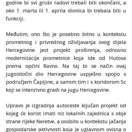
godine bi svi grubi radovi trebali biti okončani, a
oko 1. marta ili 1. aprila dionica bi trebala biti u
funkciji.
Međutim, ono što je posebno bitno u kontekstu
prometnog i privrednog oživljavanja ovog dijela
Hercegovine jest projekt proširenja, odnosno
modernizacije prometnice koja ide od Hutova
prema općini Ravno. Na taj bi se način ovaj
jugoistočni dio Hercegovine uspješno spojio s
područjem Čapljine, a samim tim i s koridorom 5c
koji se intenzivno gradi na jugu Hercegovine.
Upravo je izgradnja autoceste ključan projekt od
kojeg će korist imati niz lokalnih zajednica s obje
strane rijeke Neretve, a osobito u kontekstu jačanja
gospodarske aktivnosti koja je uglavnom ovisna o