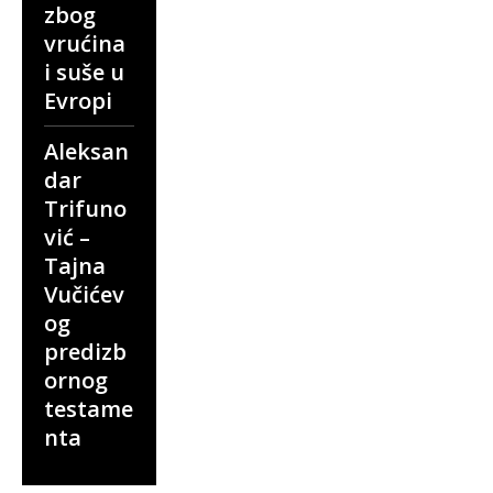
zbog
vrućina
i suše u
Evropi
Aleksan
dar
Trifuno
vić –
Tajna
Vučićev
og
predizb
ornog
testame
nta