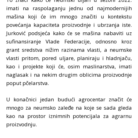
imati na raspolaganju jednu od najmodernijih
mašina koji će im mnogo značiti u kontekstu
povećanja kapaciteta proizvodnje i ubrzanja iste.
Jurković podsjeća kako će se mašina nabaviti uz
sufinansiranje Vlade Federacije, odnosno kroz
grant sredstva nižim razinama vlasti, a neumske
vlasti pritom, pored uljare, planiraju i hladnjaču,
kao i projekte koji će, osim maslinarstva, imati
naglasak i na nekim drugim oblicima proizvodnje
poput pčelarstva.
U konačnici jedan budući agrocentar značit će
mnogo za neumsko zaleđe na koje se sada gleda
kao na prostor iznimnih potencijala za agrarnu
proizvodnju.