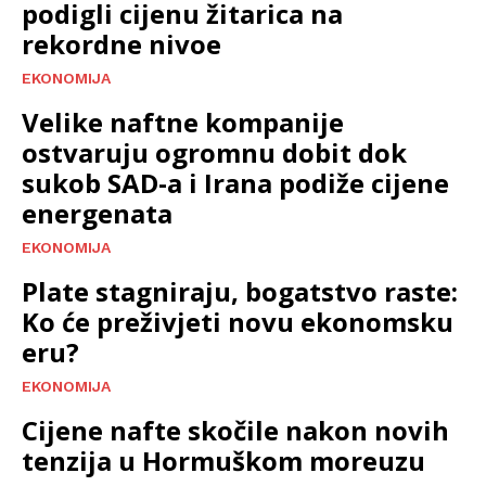
podigli cijenu žitarica na
rekordne nivoe
EKONOMIJA
Velike naftne kompanije
ostvaruju ogromnu dobit dok
sukob SAD-a i Irana podiže cijene
energenata
EKONOMIJA
Plate stagniraju, bogatstvo raste:
Ko će preživjeti novu ekonomsku
eru?
EKONOMIJA
Cijene nafte skočile nakon novih
tenzija u Hormuškom moreuzu