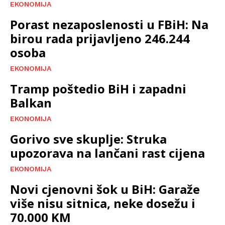
EKONOMIJA
Porast nezaposlenosti u FBiH: Na
birou rada prijavljeno 246.244
osoba
EKONOMIJA
Tramp poštedio BiH i zapadni
Balkan
EKONOMIJA
Gorivo sve skuplje: Struka
upozorava na lančani rast cijena
EKONOMIJA
Novi cjenovni šok u BiH: Garaže
više nisu sitnica, neke dosežu i
70.000 KM