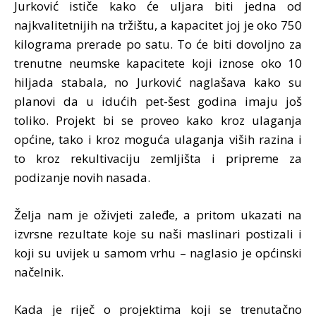
Jurković ističe kako će uljara biti jedna od
najkvalitetnijih na tržištu, a kapacitet joj je oko 750
kilograma prerade po satu. To će biti dovoljno za
trenutne neumske kapacitete koji iznose oko 10
hiljada stabala, no Jurković naglašava kako su
planovi da u idućih pet-šest godina imaju još
toliko. Projekt bi se proveo kako kroz ulaganja
općine, tako i kroz moguća ulaganja viših razina i
to kroz rekultivaciju zemljišta i pripreme za
podizanje novih nasada.
Želja nam je oživjeti zaleđe, a pritom ukazati na
izvrsne rezultate koje su naši maslinari postizali i
koji su uvijek u samom vrhu – naglasio je općinski
načelnik.
Kada je riječ o projektima koji se trenutačno