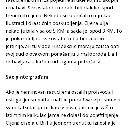
u nabavi. Sve ostalo bi moralo biti daleko ispod
trenutnih cijena. Nekada smo pričali o ulju kao
ilustraciji drastičnih poskupljenja. Cijena ulja
nekad je bila viša od 5 KM, a sada je ispod 3 KM. To
je pokazatelj da sve ostalo treba biti znatno
jeftinije, ali tu vlade i inspekcije moraju zaista dati
svoj sud o ovakvom ponašanju u maloprodaji, ali i
dobavljača – kažu u udrugama potrošača.
Sve plate građani
Ako je neminovan rast cijena ostalih proizvoda i
usluga, jer su nafta i naftne prerađevine prisutne u
svim kalkulacijama kao osnova, pitanje je zašto
istim tim kalkulacijama ne dolazi do pojeftinjenja.
Cijena dizela u BiH u jednom trenutku iznosila je