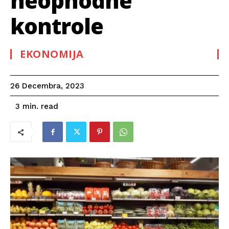
neophodne
kontrole
EKONOMIJA
26 Decembra, 2023
read
3
min.