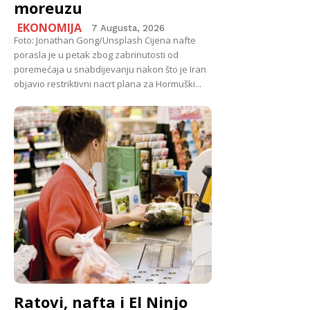
moreuzu
EKONOMIJA
7 Augusta, 2026
Foto: Jonathan Gong/Unsplash Cijena nafte
porasla je u petak zbog zabrinutosti od
poremećaja u snabdijevanju nakon što je Iran
objavio restriktivni nacrt plana za Hormuški...
Ratovi, nafta i El Ninjo