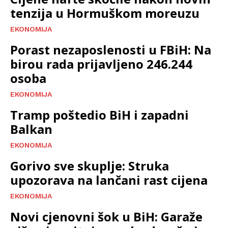
tenzija u Hormuškom moreuzu
EKONOMIJA
Porast nezaposlenosti u FBiH: Na
birou rada prijavljeno 246.244
osoba
EKONOMIJA
Tramp poštedio BiH i zapadni
Balkan
EKONOMIJA
Gorivo sve skuplje: Struka
upozorava na lančani rast cijena
EKONOMIJA
Novi cjenovni šok u BiH: Garaže