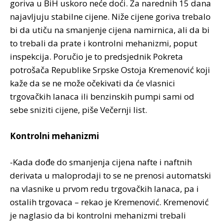
goriva u BiH uskoro neće doći. Za narednih 15 dana
najavljuju stabilne cijene. Niže cijene goriva trebalo
bi da utiču na smanjenje cijena namirnica, ali da bi
to trebali da prate i kontrolni mehanizmi, poput
inspekcija. Poručio je to predsjednik Pokreta
potrošača Republike Srpske Ostoja Kremenović koji
kaže da se ne može očekivati da će vlasnici
trgovačkih lanaca ili benzinskih pumpi sami od
sebe sniziti cijene, piše Večernji list.
Kontrolni mehanizmi
-Kada dođe do smanjenja cijena nafte i naftnih
derivata u maloprodaji to se ne prenosi automatski
na vlasnike u prvom redu trgovačkih lanaca, pa i
ostalih trgovaca – rekao je Kremenović. Kremenović
je naglasio da bi kontrolni mehanizmi trebali