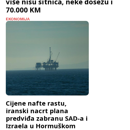
više nisu sitnica, neke dosežu i
70.000 KM
EKONOMIJA
Cijene nafte rastu,
iranski nacrt plana
predviđa zabranu SAD-a i
Izraela u Hormuškom