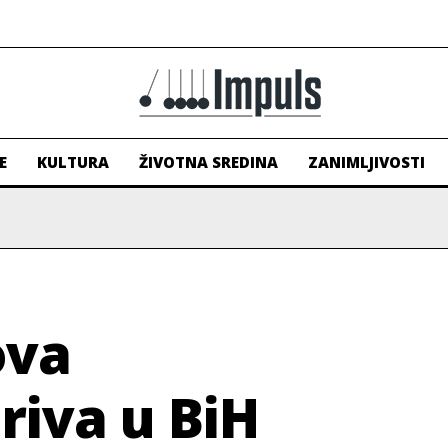
E
KULTURA
ŽIVOTNA SREDINA
ZANIMLJIVOSTI
ova
riva u BiH