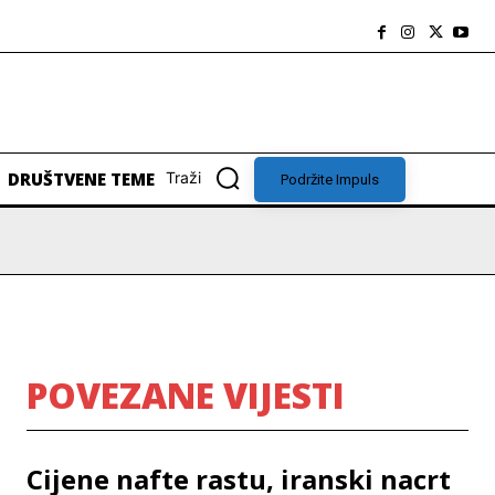
DRUŠTVENE TEME
Traži
Podržite Impuls
POVEZANE VIJESTI
Cijene nafte rastu, iranski nacrt