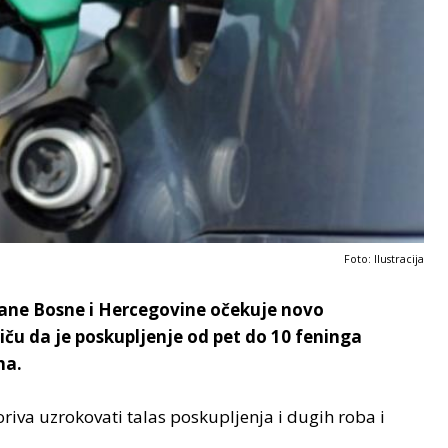
Foto: Ilustracija
đane Bosne i Hercegovine očekuje novo
tiču da je poskupljenje od pet do 10 feninga
ha.
riva uzrokovati talas poskupljenja i dugih roba i