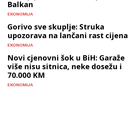
Balkan
EKONOMIJA
Gorivo sve skuplje: Struka
upozorava na lančani rast cijena
EKONOMIJA
Novi cjenovni šok u BiH: Garaže
više nisu sitnica, neke dosežu i
70.000 KM
EKONOMIJA