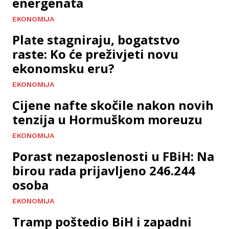
energenata
EKONOMIJA
Plate stagniraju, bogatstvo
raste: Ko će preživjeti novu
ekonomsku eru?
EKONOMIJA
Cijene nafte skočile nakon novih
tenzija u Hormuškom moreuzu
EKONOMIJA
Porast nezaposlenosti u FBiH: Na
birou rada prijavljeno 246.244
osoba
EKONOMIJA
Tramp poštedio BiH i zapadni