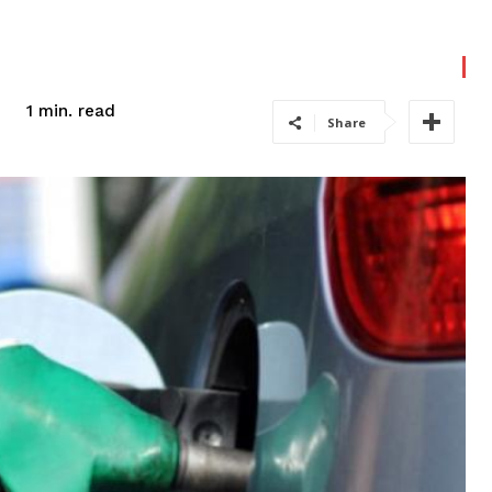
read
1
min.
Share