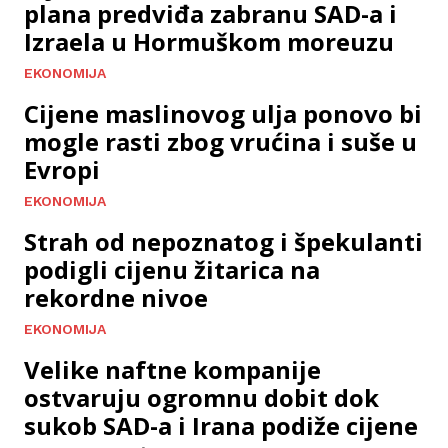
plana predviđa zabranu SAD-a i
Izraela u Hormuškom moreuzu
EKONOMIJA
Cijene maslinovog ulja ponovo bi
mogle rasti zbog vrućina i suše u
Evropi
EKONOMIJA
Strah od nepoznatog i špekulanti
podigli cijenu žitarica na
rekordne nivoe
EKONOMIJA
Velike naftne kompanije
ostvaruju ogromnu dobit dok
sukob SAD-a i Irana podiže cijene