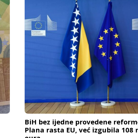
BiH bez ijedne provedene reform
Plana rasta EU, već izgubila 108 
eura