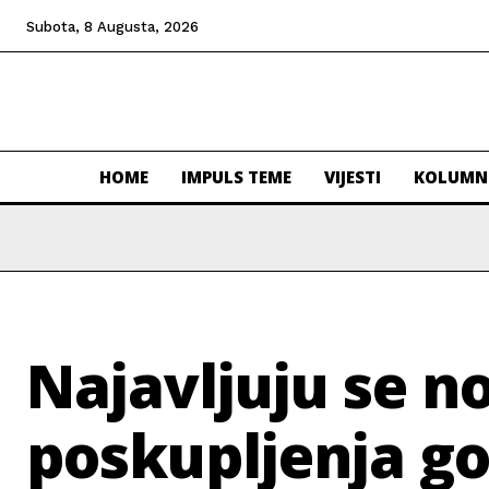
Subota, 8 Augusta, 2026
HOME
IMPULS TEME
VIJESTI
KOLUMN
Najavljuju se n
poskupljenja go