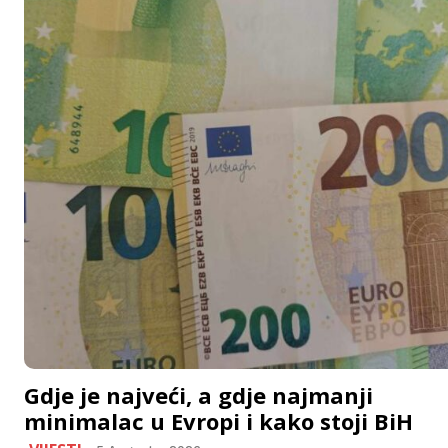
Gdje je najveći, a gdje najmanji
minimalac u Evropi i kako stoji BiH