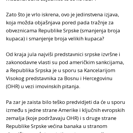
Zato što je vrlo iskrena, ovo je jedinstvena izjava,
koja možda objašnjava pored pada tražnje za
obveznicama Republike Srpske (smanjenja broja
kupaca) i smanjenje broja velikih kupaca?
Od kraja jula najviši predstavnici srpske izvršne i
zakonodavne vlasti su pod američkim sankcijama,
a Republika Srpska je u sporu sa Kancelarijom
Visokog predstavnika za Bosnu i Hercegovinu
(OHR) u vezi imovinskih pitanja.
Pa zar je zaista bilo teško predvidjeti da će u sporu
između s jedne strane Amerike i ključnih evropskih
zemalja (koje podržavaju OHR) i s druge strane
Republike Srpske većina banaka u stranom