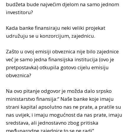
budžeta bude najvećim djelom na samo jednom
investitoru?
Kada banke finansiraju neki veliki projekat
udružuju se u konzorcijum, zajednicu.
Zašto u ovoj emisiji obveznica nije bilo zajednice
već je samo jedna finansijska institucija (ovo je
pretpostavka) otkupila gotovo cijelu emisiju
obveznica?
Na ovo pitanje odgovor je možda dalo srpsko
ministarstvo finansija:“ Naše banke koje imaju
strani kapital apsolutno nas ne prate, a pratile su
nas uvijek, i imaju mogućnost da nas prate, imaju
sredstava, ali jednostavno zbog pritiska
međunarodne zajednice to se ne radi”.