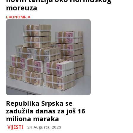
moreuza
EKONOMIJA
Republika Srpska se
zadužila danas za još 16
miliona maraka
VIJESTI
24 Augusta, 2023