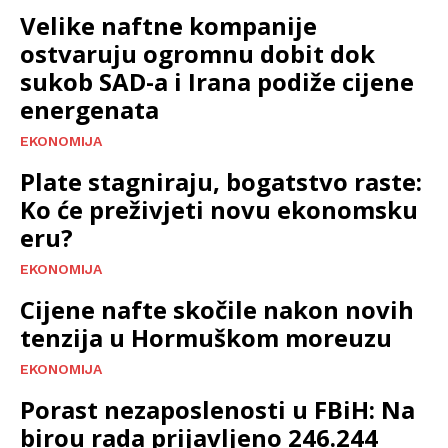
Velike naftne kompanije
ostvaruju ogromnu dobit dok
sukob SAD-a i Irana podiže cijene
energenata
EKONOMIJA
Plate stagniraju, bogatstvo raste:
Ko će preživjeti novu ekonomsku
eru?
EKONOMIJA
Cijene nafte skočile nakon novih
tenzija u Hormuškom moreuzu
EKONOMIJA
Porast nezaposlenosti u FBiH: Na
birou rada prijavljeno 246.244