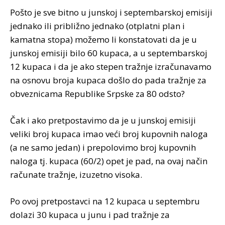
Pošto je sve bitno u junskoj i septembarskoj emisiji
jednako ili približno jednako (otplatni plan i
kamatna stopa) možemo li konstatovati da je u
junskoj emisiji bilo 60 kupaca, a u septembarskoj
12 kupaca i da je ako stepen tražnje izračunavamo
na osnovu broja kupaca došlo do pada tražnje za
obveznicama Republike Srpske za 80 odsto?
Čak i ako pretpostavimo da je u junskoj emisiji
veliki broj kupaca imao veći broj kupovnih naloga
(a ne samo jedan) i prepolovimo broj kupovnih
naloga tj. kupaca (60/2) opet je pad, na ovaj način
računate tražnje, izuzetno visoka.
Po ovoj pretpostavci na 12 kupaca u septembru
dolazi 30 kupaca u junu i pad tražnje za