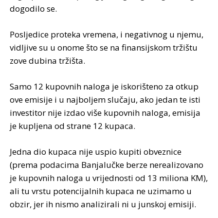
dogodilo se.
Posljedice proteka vremena, i negativnog u njemu,
vidljive su u onome što se na finansijskom tržištu
zove dubina tržišta.
Samo 12 kupovnih naloga je iskorišteno za otkup
ove emisije i u najboljem slučaju, ako jedan te isti
investitor nije izdao više kupovnih naloga, emisija
je kupljena od strane 12 kupaca.
Jedna dio kupaca nije uspio kupiti obveznice
(prema podacima Banjalučke berze nerealizovano
je kupovnih naloga u vrijednosti od 13 miliona KM),
ali tu vrstu potencijalnih kupaca ne uzimamo u
obzir, jer ih nismo analizirali ni u junskoj emisiji.