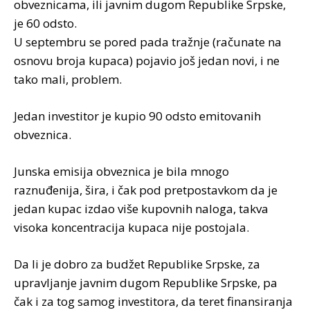
obveznicama, ili javnim dugom Republike Srpske,
je 60 odsto.
U septembru se pored pada tražnje (računate na
osnovu broja kupaca) pojavio još jedan novi, i ne
tako mali, problem.
Jedan investitor je kupio 90 odsto emitovanih
obveznica.
Junska emisija obveznica je bila mnogo
raznuđenija, šira, i čak pod pretpostavkom da je
jedan kupac izdao više kupovnih naloga, takva
visoka koncentracija kupaca nije postojala.
Da li je dobro za budžet Republike Srpske, za
upravljanje javnim dugom Republike Srpske, pa
čak i za tog samog investitora, da teret finansiranja