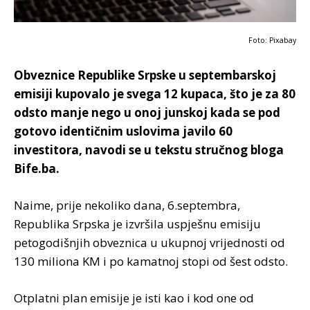
Foto: Pixabay
Obveznice Republike Srpske u septembarskoj
emisiji kupovalo je svega 12 kupaca, što je za 80
odsto manje nego u onoj junskoj kada se pod
gotovo identičnim uslovima javilo 60
investitora, navodi se u tekstu stručnog bloga
Bife.ba.
Naime, prije nekoliko dana, 6.septembra,
Republika Srpska je izvršila uspješnu emisiju
petogodišnjih obveznica u ukupnoj vrijednosti od
130 miliona KM i po kamatnoj stopi od šest odsto.
Otplatni plan emisije je isti kao i kod one od