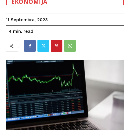
EKONOMIJA
11 Septembra, 2023
read
4
min.