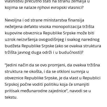
vlasništvu prećutno stati na stranu zemalja u
kojima se nalaze njihovi evropski vlasnici?
Nevoljna i od strane ministarstva finansija
neželjena defakto visoka monopolizacija tržišta
kupovine obveznica Republike Srpske može biti
uzrok neizvršenja ovogodišnjeg i svakog narednog
budžeta Republike Srpske (ako se ovakva struktura
tržišta javnog duga održi i u budućnosti)?
“Jedini način da se ovo promjeni, da ovakva tržišna
struktura ne okošta, i da se otkloni sumnja u
obveznice Republike Srpske, je da vlast u Republici
Srpskoj počne voditi politiku koja će smanjiti
pritisak međunarodne zajednice“, navodi se u
tekstu.