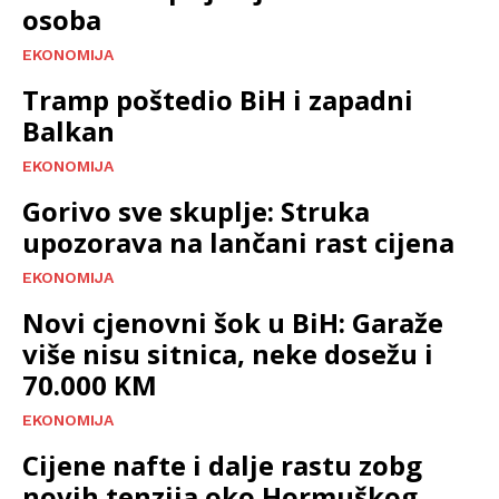
osoba
EKONOMIJA
Tramp poštedio BiH i zapadni
Balkan
EKONOMIJA
Gorivo sve skuplje: Struka
upozorava na lančani rast cijena
EKONOMIJA
Novi cjenovni šok u BiH: Garaže
više nisu sitnica, neke dosežu i
70.000 KM
EKONOMIJA
Cijene nafte i dalje rastu zobg
novih tenzija oko Hormuškog