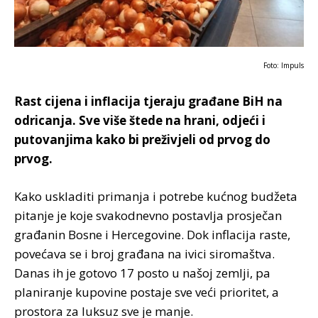
Foto: Impuls
Rast cijena i inflacija tjeraju građane BiH na
odricanja. Sve više štede na hrani, odjeći i
putovanjima kako bi preživjeli od prvog do
prvog.
Kako uskladiti primanja i potrebe kućnog budžeta
pitanje je koje svakodnevno postavlja prosječan
građanin Bosne i Hercegovine. Dok inflacija raste,
povećava se i broj građana na ivici siromaštva.
Danas ih je gotovo 17 posto u našoj zemlji, pa
planiranje kupovine postaje sve veći prioritet, a
prostora za luksuz sve je manje.