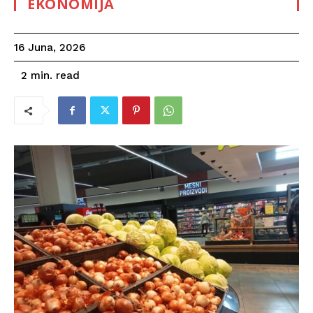
EKONOMIJA
16 Juna, 2026
read
2
min.