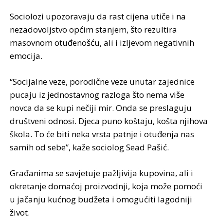
Sociolozi upozoravaju da rast cijena utiče i na
nezadovoljstvo općim stanjem, što rezultira
masovnom otuđenošću, ali i izljevom negativnih
emocija.
“Socijalne veze, porodične veze unutar zajednice
pucaju iz jednostavnog razloga što nema više
novca da se kupi nečiji mir. Onda se preslaguju
društveni odnosi. Djeca puno koštaju, košta njihova
škola. To će biti neka vrsta patnje i otuđenja nas
samih od sebe”, kaže sociolog Sead Pašić.
Građanima se savjetuje pažljivija kupovina, ali i
okretanje domaćoj proizvodnji, koja može pomoći
u jačanju kućnog budžeta i omogućiti lagodniji
život.