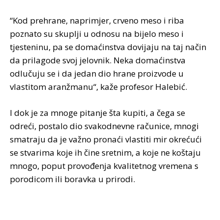
“Kod prehrane, naprimjer, crveno meso i riba
poznato su skuplji u odnosu na bijelo meso i
tjesteninu, pa se domaćinstva dovijaju na taj način
da prilagode svoj jelovnik. Neka domaćinstva
odlučuju se i da jedan dio hrane proizvode u
vlastitom aranžmanu“, kaže profesor Halebić.
I dok je za mnoge pitanje šta kupiti, a čega se
odreći, postalo dio svakodnevne računice, mnogi
smatraju da je važno pronaći vlastiti mir okrećući
se stvarima koje ih čine sretnim, a koje ne koštaju
mnogo, poput provođenja kvalitetnog vremena s
porodicom ili boravka u prirodi.