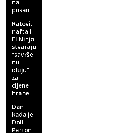
na
posao
Ratovi,
nafta i
El Ninjo
stvaraju
“savrše
nu
oluju”
za
cijene
hrane
Dan
kada je
Doli
Parton