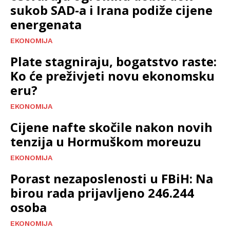
sukob SAD-a i Irana podiže cijene
energenata
EKONOMIJA
Plate stagniraju, bogatstvo raste:
Ko će preživjeti novu ekonomsku
eru?
EKONOMIJA
Cijene nafte skočile nakon novih
tenzija u Hormuškom moreuzu
EKONOMIJA
Porast nezaposlenosti u FBiH: Na
birou rada prijavljeno 246.244
osoba
EKONOMIJA