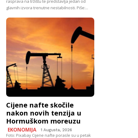
rasprava na tržištu te predstavlja jedan od
glavnih izvora trenutne nestabilnosti. Piše:...
Cijene nafte skočile
nakon novih tenzija u
Hormuškom moreuzu
EKONOMIJA
1 Augusta, 2026
Foto: Pixabay Cijene nafte porasle su u petak