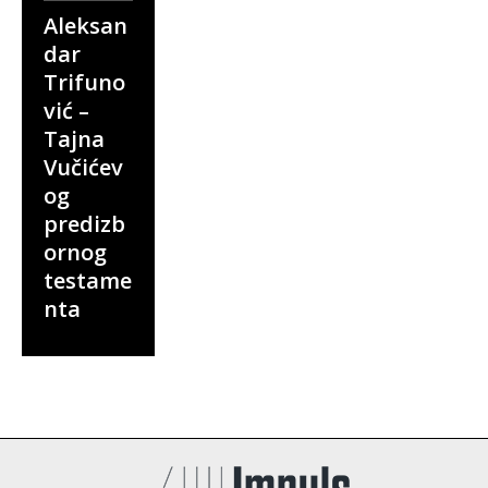
Aleksan
dar
Trifuno
vić –
Tajna
Vučićev
og
predizb
ornog
testame
nta