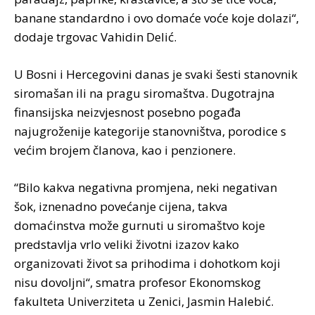
banane standardno i ovo domaće voće koje dolazi“,
dodaje trgovac Vahidin Delić.
U Bosni i Hercegovini danas je svaki šesti stanovnik
siromašan ili na pragu siromaštva. Dugotrajna
finansijska neizvjesnost posebno pogađa
najugroženije kategorije stanovništva, porodice s
većim brojem članova, kao i penzionere.
“Bilo kakva negativna promjena, neki negativan
šok, iznenadno povećanje cijena, takva
domaćinstva može gurnuti u siromaštvo koje
predstavlja vrlo veliki životni izazov kako
organizovati život sa prihodima i dohotkom koji
nisu dovoljni“, smatra profesor Ekonomskog
fakulteta Univerziteta u Zenici, Jasmin Halebić.