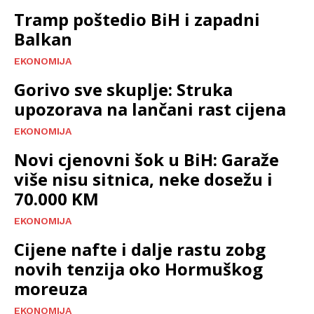
Tramp poštedio BiH i zapadni
Balkan
EKONOMIJA
Gorivo sve skuplje: Struka
upozorava na lančani rast cijena
EKONOMIJA
Novi cjenovni šok u BiH: Garaže
više nisu sitnica, neke dosežu i
70.000 KM
EKONOMIJA
Cijene nafte i dalje rastu zobg
novih tenzija oko Hormuškog
moreuza
EKONOMIJA