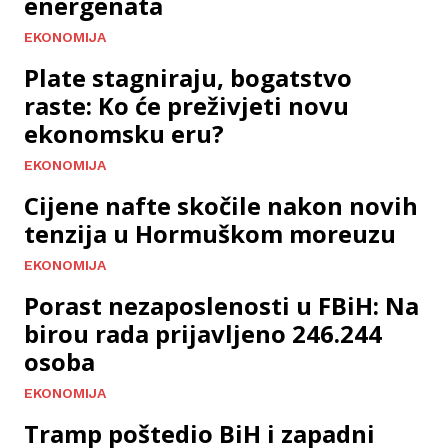
energenata
EKONOMIJA
Plate stagniraju, bogatstvo
raste: Ko će preživjeti novu
ekonomsku eru?
EKONOMIJA
Cijene nafte skočile nakon novih
tenzija u Hormuškom moreuzu
EKONOMIJA
Porast nezaposlenosti u FBiH: Na
birou rada prijavljeno 246.244
osoba
EKONOMIJA
Tramp poštedio BiH i zapadni