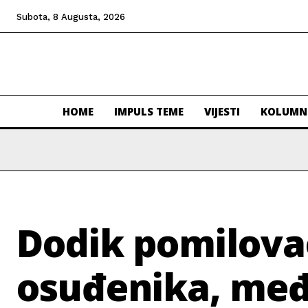
Subota, 8 Augusta, 2026
HOME
IMPULS TEME
VIJESTI
KOLUMN
Dodik pomilova
osuđenika, međ