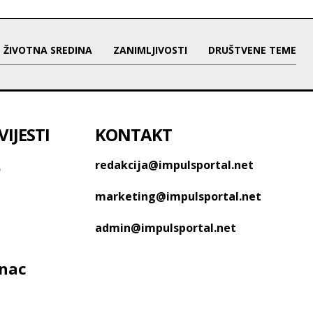
ŽIVOTNA SREDINA
ZANIMLJIVOSTI
DRUŠTVENE TEME
IJESTI
KONTAKT
o
redakcija@impulsportal.net
marketing@impulsportal.net
admin@impulsportal.net
anac