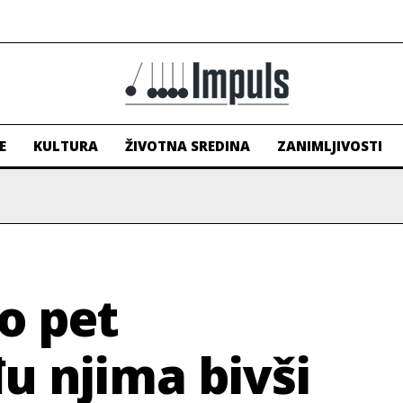
E
KULTURA
ŽIVOTNA SREDINA
ZANIMLJIVOSTI
o pet
u njima bivši