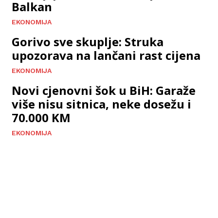
Balkan
EKONOMIJA
Gorivo sve skuplje: Struka
upozorava na lančani rast cijena
EKONOMIJA
Novi cjenovni šok u BiH: Garaže
više nisu sitnica, neke dosežu i
70.000 KM
EKONOMIJA