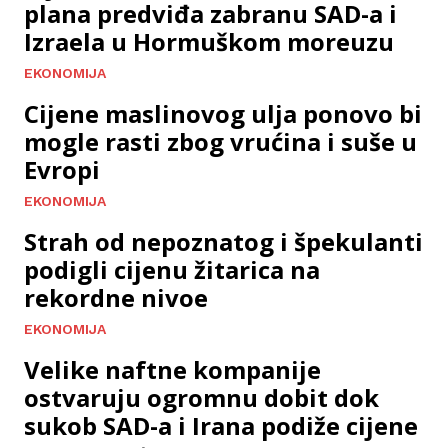
plana predviđa zabranu SAD-a i
Izraela u Hormuškom moreuzu
EKONOMIJA
Cijene maslinovog ulja ponovo bi
mogle rasti zbog vrućina i suše u
Evropi
EKONOMIJA
Strah od nepoznatog i špekulanti
podigli cijenu žitarica na
rekordne nivoe
EKONOMIJA
Velike naftne kompanije
ostvaruju ogromnu dobit dok
sukob SAD-a i Irana podiže cijene