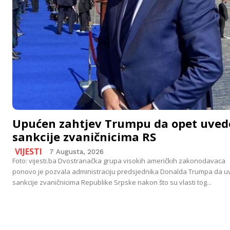
Upućen zahtjev Trumpu da opet uved
sankcije zvaničnicima RS
VIJESTI
7 Augusta, 2026
Foto: vijesti.ba Dvostranačka grupa visokih američkih zakonodavaca
ponovo je pozvala administraciju predsjednika Donalda Trumpa da 
sankcije zvaničnicima Republike Srpske nakon što su vlasti tog...