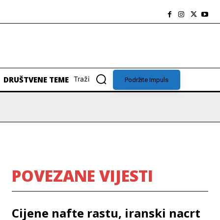
DRUŠTVENE TEME
Traži
Podržite Impuls
POVEZANE VIJESTI
Cijene nafte rastu, iranski nacrt