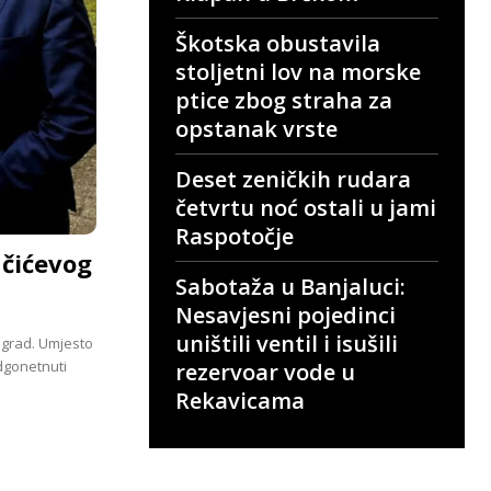
Škotska obustavila
stoljetni lov na morske
ptice zbog straha za
opstanak vrste
Deset zeničkih rudara
četvrtu noć ostali u jami
Raspotočje
učićevog
Sabotaža u Banjaluci:
Nesavjesni pojedinci
uništili ventil i isušili
eograd. Umjesto
dgonetnuti
rezervoar vode u
Rekavicama