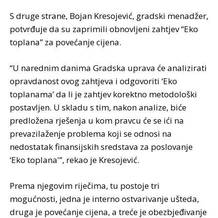
S druge strane, Bojan Kresojević, gradski menadžer,
potvrđuje da su zaprimili obnovljeni zahtjev “Eko
toplana” za povećanje cijena.
“U narednim danima Gradska uprava će analizirati
opravdanost ovog zahtjeva i odgovoriti ‘Eko
toplanama’ da li je zahtjev korektno metodološki
postavljen. U skladu s tim, nakon analize, biće
predložena rješenja u kom pravcu će se ići na
prevazilaženje problema koji se odnosi na
nedostatak finansijskih sredstava za poslovanje
‘Eko toplana'”, rekao je Kresojević.
Prema njegovim riječima, tu postoje tri
mogućnosti, jedna je interno ostvarivanje ušteda,
druga je povećanje cijena, a treće je obezbjeđivanje