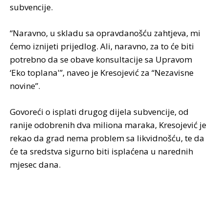
subvencije.
“Naravno, u skladu sa opravdanošću zahtjeva, mi
ćemo iznijeti prijedlog. Ali, naravno, za to će biti
potrebno da se obave konsultacije sa Upravom
‘Eko toplana'”, naveo je Kresojević za “Nezavisne
novine”.
Govoreći o isplati drugog dijela subvencije, od
ranije odobrenih dva miliona maraka, Kresojević je
rekao da grad nema problem sa likvidnošću, te da
će ta sredstva sigurno biti isplaćena u narednih
mjesec dana.