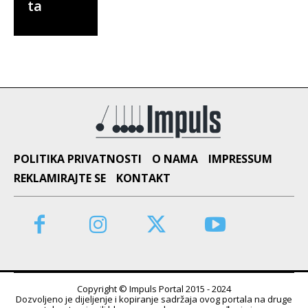
ta
POLITIKA PRIVATNOSTI
O NAMA
IMPRESSUM
REKLAMIRAJTE SE
KONTAKT
Copyright © Impuls Portal 2015 - 2024
Dozvoljeno je dijeljenje i kopiranje sadržaja ovog portala na druge