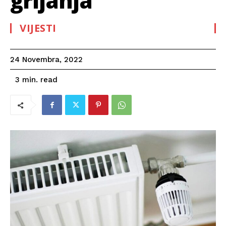
grijanja
VIJESTI
24 Novembra, 2022
read
3
min.