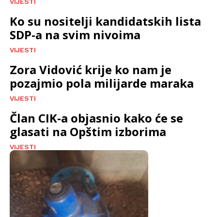
VIJESTI
Ko su nositelji kandidatskih lista
SDP-a na svim nivoima
VIJESTI
Zora Vidović krije ko nam je
pozajmio pola milijarde maraka
VIJESTI
Član CIK-a objasnio kako će se
glasati na Opštim izborima
VIJESTI