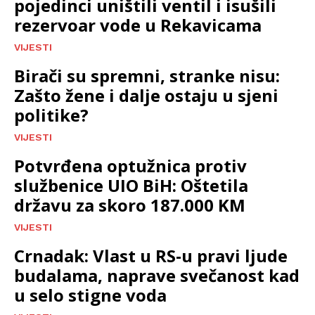
pojedinci uništili ventil i isušili
rezervoar vode u Rekavicama
VIJESTI
Birači su spremni, stranke nisu:
Zašto žene i dalje ostaju u sjeni
politike?
VIJESTI
Potvrđena optužnica protiv
službenice UIO BiH: Oštetila
državu za skoro 187.000 KM
VIJESTI
Crnadak: Vlast u RS-u pravi ljude
budalama, naprave svečanost kad
u selo stigne voda