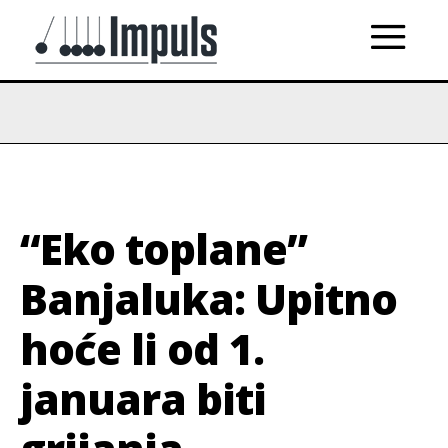
“Eko toplane”
Banjaluka: Upitno
hoće li od 1.
januara biti