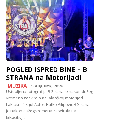
POGLED ISPRED BINE – B
STRANA na Motorijadi
MUZIKA
5 Augusta, 2026
Ustupljena fotografija B Strana je nakon dužeg
vremena zasvirala na laktaškoj motorijadi
Laktaši – 17. jul Autor: Ratko Pilipović B Strana
je nakon dužeg vremena zasvirala na
laktaškoj...