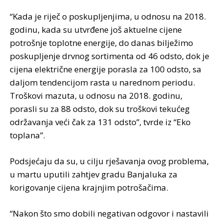
“Kada je riječ o poskupljenjima, u odnosu na 2018.
godinu, kada su utvrđene još aktuelne cijene
potrošnje toplotne energije, do danas bilježimo
poskupljenje drvnog sortimenta od 46 odsto, dok je
cijena električne energije porasla za 100 odsto, sa
daljom tendencijom rasta u narednom periodu.
Troškovi mazuta, u odnosu na 2018. godinu,
porasli su za 88 odsto, dok su troškovi tekućeg
održavanja veći čak za 131 odsto”, tvrde iz “Eko
toplana”.
Podsjećaju da su, u cilju rješavanja ovog problema,
u martu uputili zahtjev gradu Banjaluka za
korigovanje cijena krajnjim potrošačima.
“Nakon što smo dobili negativan odgovor i nastavili