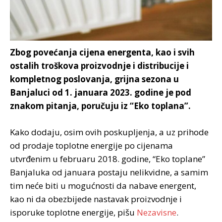
Zbog povećanja cijena energenta, kao i svih
ostalih troškova proizvodnje i distribucije i
kompletnog poslovanja, grijna sezona u
Banjaluci od 1. januara 2023. godine je pod
znakom pitanja, poručuju iz “Eko toplana”.
Kako dodaju, osim ovih poskupljenja, a uz prihode
od prodaje toplotne energije po cijenama
utvrđenim u februaru 2018. godine, “Eko toplane”
Banjaluka od januara postaju nelikvidne, a samim
tim neće biti u mogućnosti da nabave energent,
kao ni da obezbijede nastavak proizvodnje i
isporuke toplotne energije, pišu
Nezavisne
.