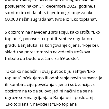
poslujemo nakon 31. decembra 2022. godine, i
samim tim ni da obezbijedimo grijanje za oko
60.000 naših sugrađana”, tvrde iz “Eko toplana”.
S obzirom na navedenu situaciju, kako ističu “Eko
toplane”, ponovo su uputili zahtjev regulatoru,
gradu Banjaluka, za korigovanje cijena, “koje bi u
skladu sa porastom svih navedenih troškova
trebalo da budu uvećane za 59 odsto”.
“Ukoliko nadležni i ovaj put odbiju zahtjev ‘Eko
toplana’, očekujemo ili odobrenje novih subvencija
ili kombinaciju povećanja cijena i subvencija, s
obzirom na to da su ovo jedini načini da se ne
ugroze sezona grijanja u Banjaluci i poslovanje
‘Eko toplana'”, navode iz “Eko toplana”.