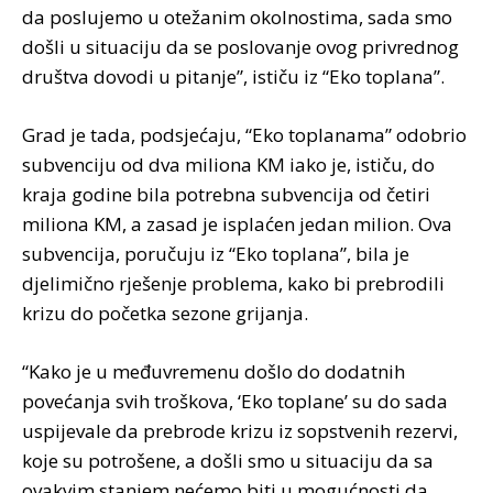
da poslujemo u otežanim okolnostima, sada smo
došli u situaciju da se poslovanje ovog privrednog
društva dovodi u pitanje”, ističu iz “Eko toplana”.
Grad je tada, podsjećaju, “Eko toplanama” odobrio
subvenciju od dva miliona KM iako je, ističu, do
kraja godine bila potrebna subvencija od četiri
miliona KM, a zasad je isplaćen jedan milion. Ova
subvencija, poručuju iz “Eko toplana”, bila je
djelimično rješenje problema, kako bi prebrodili
krizu do početka sezone grijanja.
“Kako je u međuvremenu došlo do dodatnih
povećanja svih troškova, ‘Eko toplane’ su do sada
uspijevale da prebrode krizu iz sopstvenih rezervi,
koje su potrošene, a došli smo u situaciju da sa
ovakvim stanjem nećemo biti u mogućnosti da