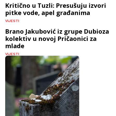
Kritično u Tuzli: Presušuju izvori
pitke vode, apel građanima
VIJESTI
Brano Jakubović iz grupe Dubioza
kolektiv u novoj Pričaonici za
mlade
VIJESTI