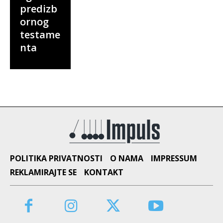
predizb
ornog
testame
nta
POLITIKA PRIVATNOSTI
O NAMA
IMPRESSUM
REKLAMIRAJTE SE
KONTAKT