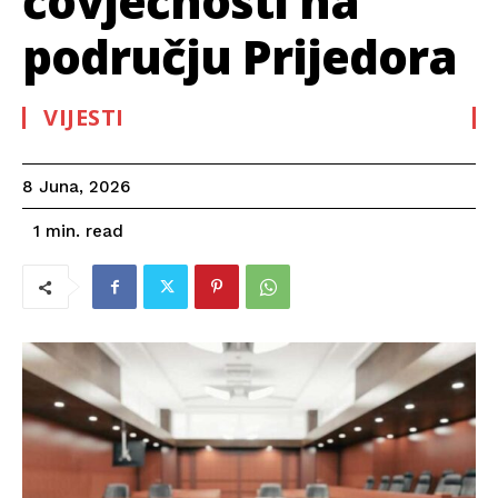
čovječnosti na
području Prijedora
VIJESTI
8 Juna, 2026
read
1
min.