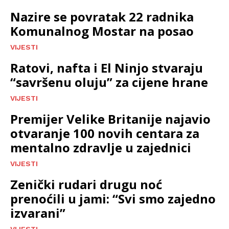
Nazire se povratak 22 radnika
Komunalnog Mostar na posao
VIJESTI
Ratovi, nafta i El Ninjo stvaraju
“savršenu oluju” za cijene hrane
VIJESTI
Premijer Velike Britanije najavio
otvaranje 100 novih centara za
mentalno zdravlje u zajednici
VIJESTI
Zenički rudari drugu noć
prenoćili u jami: “Svi smo zajedno
izvarani”
VIJESTI