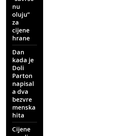
nu
oluju”
za
cijene
hrane
Dan
kada je
Doli
Parton
napisal
a dva
bezvre
menska
hita
Cijene