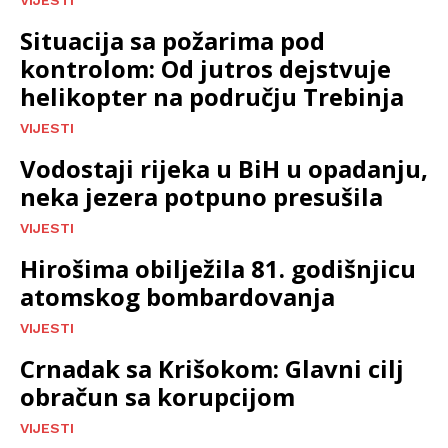
Situacija sa požarima pod
kontrolom: Od jutros dejstvuje
helikopter na području Trebinja
VIJESTI
Vodostaji rijeka u BiH u opadanju,
neka jezera potpuno presušila
VIJESTI
Hirošima obilježila 81. godišnjicu
atomskog bombardovanja
VIJESTI
Crnadak sa Krišokom: Glavni cilj
obračun sa korupcijom
VIJESTI