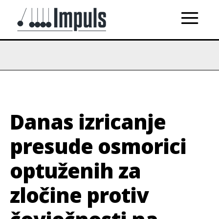
Danas izricanje
presude osmorici
optuženih za
zločine protiv