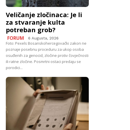
Veličanje zločinaca: Je li
za stvaranje kulta
potreban grob?
FORUM
6 Augusta, 2026
Foto: Pexels Bosanskohercegovački zakon ne
poznaje posebnu proceduru za ukop osoba
osuđenih za genocid, zločine protiv čovječnosti
ili ratne zločine. Posmrtni ostaci predaju se
porodici...