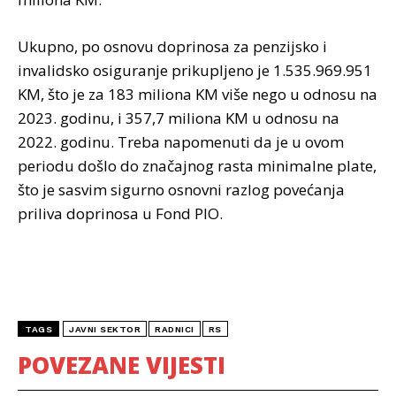
Ukupno, po osnovu doprinosa za penzijsko i
invalidsko osiguranje prikupljeno je 1.535.969.951
KM, što je za 183 miliona KM više nego u odnosu na
2023. godinu, i 357,7 miliona KM u odnosu na
2022. godinu. Treba napomenuti da je u ovom
periodu došlo do značajnog rasta minimalne plate,
što je sasvim sigurno osnovni razlog povećanja
priliva doprinosa u Fond PIO.
TAGS
JAVNI SEKTOR
RADNICI
RS
POVEZANE VIJESTI