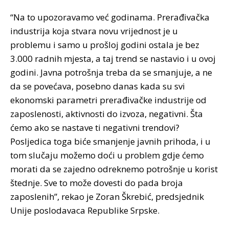
“Na to upozoravamo već godinama. Prerađivačka
industrija koja stvara novu vrijednost je u
problemu i samo u prošloj godini ostala je bez
3.000 radnih mjesta, a taj trend se nastavio i u ovoj
godini. Javna potrošnja treba da se smanjuje, a ne
da se povećava, posebno danas kada su svi
ekonomski parametri prerađivačke industrije od
zaposlenosti, aktivnosti do izvoza, negativni. Šta
ćemo ako se nastave ti negativni trendovi?
Posljedica toga biće smanjenje javnih prihoda, i u
tom slučaju možemo doći u problem gdje ćemo
morati da se zajedno odreknemo potrošnje u korist
štednje. Sve to može dovesti do pada broja
zaposlenih”, rekao je Zoran Škrebić, predsjednik
Unije poslodavaca Republike Srpske.