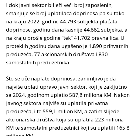
I dok javni sektor bilježi veći broj zaposlenih,
smanjuje se broj uplatilaca doprinosa pa su tako
na kraju 2022. godine 44.793 subjekta plaćala
doprinose, godinu dana kasnije 44.882 subjekta, a
na kraju prošle godine “tek” 41.702 pravna lica. U
proteklih godinu dana ugašeno je 1.890 prihvatnih
preduzeća, 77 akcionarskih društava i 830
samostalnih preduzetnika.
Što se tiče naplate doprinosa, zanimljivo je da
najviše uplati upravo javni sektor, koji je zaključno
sa 2024. godinom uplatio 587,8 miliona KM. Nakon
javnog sektora najviše su uplatila privatna
preduzeća, i to 559,1 milion KM, a zatim slijede
akcionarska društva koja su uplatila 223 miliona
KM te samostalni preduzetnici koji su uplatili 165,8
miliona KM.