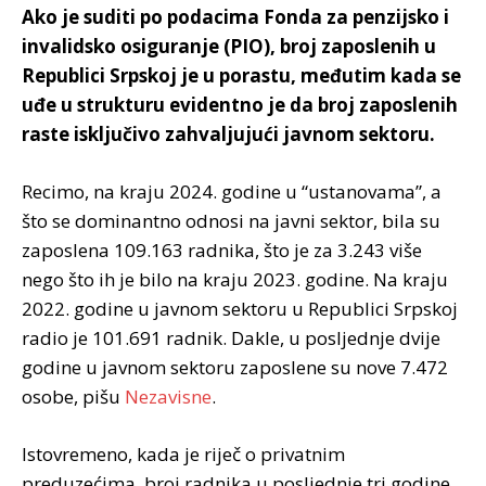
Ako je suditi po podacima Fonda za penzijsko i
invalidsko osiguranje (PIO), broj zaposlenih u
Republici Srpskoj je u porastu, međutim kada se
uđe u strukturu evidentno je da broj zaposlenih
raste isključivo zahvaljujući javnom sektoru.
Recimo, na kraju 2024. godine u “ustanovama”, a
što se dominantno odnosi na javni sektor, bila su
zaposlena 109.163 radnika, što je za 3.243 više
nego što ih je bilo na kraju 2023. godine. Na kraju
2022. godine u javnom sektoru u Republici Srpskoj
radio je 101.691 radnik. Dakle, u posljednje dvije
godine u javnom sektoru zaposlene su nove 7.472
osobe, pišu
Nezavisne
.
Istovremeno, kada je riječ o privatnim
preduzećima, broj radnika u posljednje tri godine