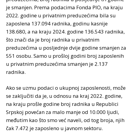
je smanjen. Prema podacima Fonda PIO, na kraju
2022. godine u privatnim preduzećima bila su
zaposlena 137.094 radnika, godinu kasnije
138.680, a na kraju 2024. godine 136.543 radnika,
što znači da je broj radnika u privatnim
preduzećima u posljednje dvije godine smanjen za
551 osobu. Samo u prošloj godini broj zaposlenih
u privatnim preduzećima smanjen je 2.137
radnika.
Ako se uzmu podaci o ukupnoj zaposlenosti, može
se zaključiti da je, u odnosu na kraj 2022. godine,
na kraju prošle godine broj radnika u Republici
Srpskoj povećan za malo manje od 10.000 ljudi,
međutim kao što smo već naveli, od tog broja, njih
čak 7.472 je zaposleno u javnom sektoru.