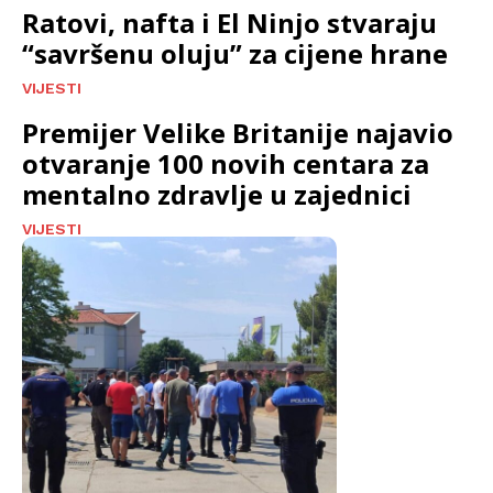
Ratovi, nafta i El Ninjo stvaraju
“savršenu oluju” za cijene hrane
VIJESTI
Premijer Velike Britanije najavio
otvaranje 100 novih centara za
mentalno zdravlje u zajednici
VIJESTI