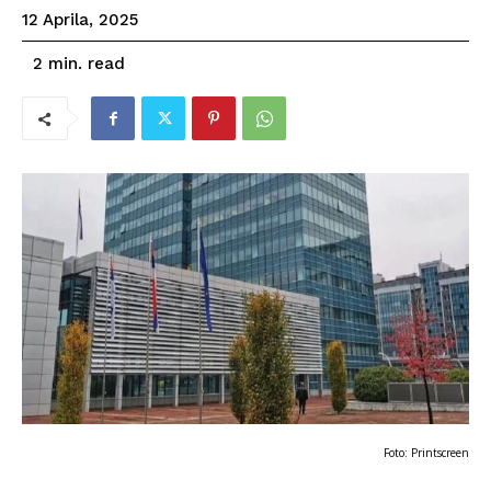
12 Aprila, 2025
read
2
min.
Foto: Printscreen