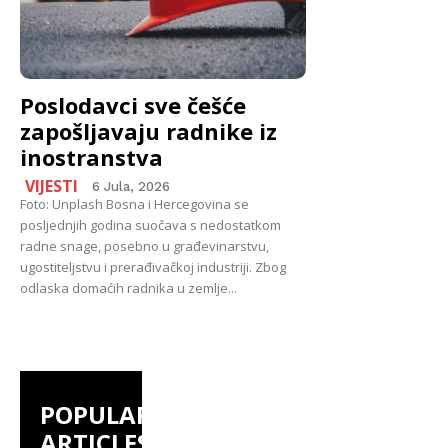
Poslodavci sve češće
zapošljavaju radnike iz
inostranstva
VIJESTI
6 Jula, 2026
Foto: Unplash Bosna i Hercegovina se
posljednjih godina suočava s nedostatkom
radne snage, posebno u građevinarstvu,
ugostiteljstvu i prerađivačkoj industriji. Zbog
odlaska domaćih radnika u zemlje...
POPULAR
ARTICLES