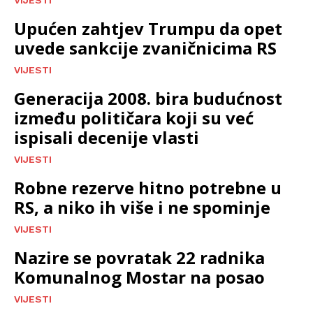
VIJESTI
Upućen zahtjev Trumpu da opet
uvede sankcije zvaničnicima RS
VIJESTI
Generacija 2008. bira budućnost
između političara koji su već
ispisali decenije vlasti
VIJESTI
Robne rezerve hitno potrebne u
RS, a niko ih više i ne spominje
VIJESTI
Nazire se povratak 22 radnika
Komunalnog Mostar na posao
VIJESTI