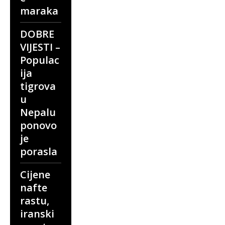
maraka
DOBRE
VIJESTI –
Populac
ija
tigrova
u
Nepalu
ponovo
je
porasla
Cijene
nafte
rastu,
iranski