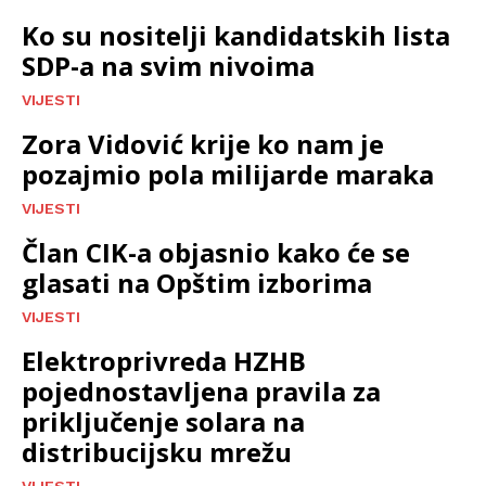
Ko su nositelji kandidatskih lista
SDP-a na svim nivoima
VIJESTI
Zora Vidović krije ko nam je
pozajmio pola milijarde maraka
VIJESTI
Član CIK-a objasnio kako će se
glasati na Opštim izborima
VIJESTI
Elektroprivreda HZHB
pojednostavljena pravila za
priključenje solara na
distribucijsku mrežu