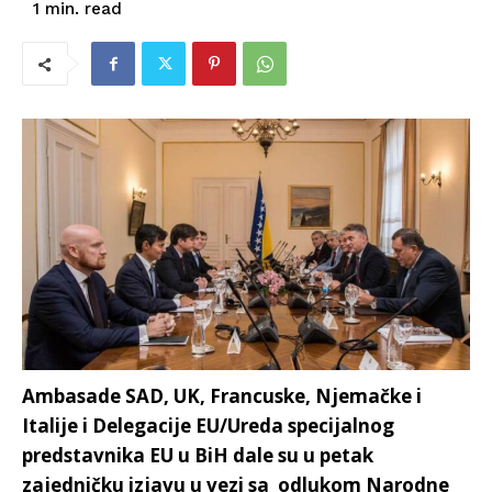
read
1
min.
Ambasade SAD, UK, Francuske, Njemačke i
Italije i Delegacije EU/Ureda specijalnog
predstavnika EU u BiH dale su u petak
zajedničku izjavu u vezi sa odlukom Narodne