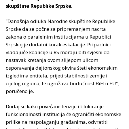
skupštine Republike Srpske.
“Današnja odluka Narodne skupštine Republike
Srpske da se počne sa pripremanjem nacrta
zakona o paralelnim institucijama u Republici
Srpskoj je dodatni korak eskalacije. Pripadnici
vladajuće koalicije u RS moraju biti svjesni da
nastavak kretanja ovom slijepom ulicom
osporavanja dejtonskog okvira šteti ekonomskim
izgledima entiteta, prijeti stabilnosti zemlje i
cijelog regiona, te ugrožava budućnost BiH u EU”,
poručeno je.
Dodaj se kako povećane tenzije i blokiranje
funkcionalnosti institucija će ograničiti ekonomske
prilike na raspolaganju građanima, odvratiti