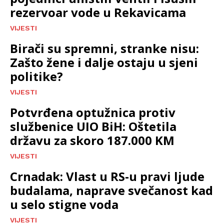
rezervoar vode u Rekavicama
VIJESTI
Birači su spremni, stranke nisu:
Zašto žene i dalje ostaju u sjeni
politike?
VIJESTI
Potvrđena optužnica protiv
službenice UIO BiH: Oštetila
državu za skoro 187.000 KM
VIJESTI
Crnadak: Vlast u RS-u pravi ljude
budalama, naprave svečanost kad
u selo stigne voda
VIJESTI