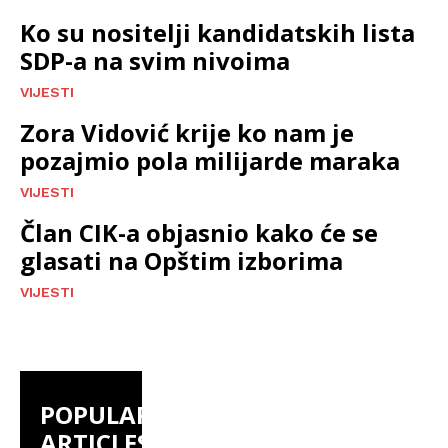
Ko su nositelji kandidatskih lista
SDP-a na svim nivoima
VIJESTI
Zora Vidović krije ko nam je
pozajmio pola milijarde maraka
VIJESTI
Član CIK-a objasnio kako će se
glasati na Opštim izborima
VIJESTI
POPULAR
ARTICLES