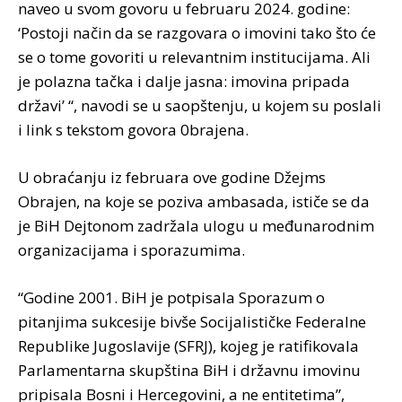
naveo u svom govoru u februaru 2024. godine:
‘Postoji način da se razgovara o imovini tako što će
se o tome govoriti u relevantnim institucijama. Ali
je polazna tačka i dalje jasna: imovina pripada
državi’ “, navodi se u saopštenju, u kojem su poslali
i link s tekstom govora 0brajena.
U obraćanju iz februara ove godine Džejms
Obrajen, na koje se poziva ambasada, ističe se da
je BiH Dejtonom zadržala ulogu u međunarodnim
organizacijama i sporazumima.
“Godine 2001. BiH je potpisala Sporazum o
pitanjima sukcesije bivše Socijalističke Federalne
Republike Jugoslavije (SFRJ), kojeg je ratifikovala
Parlamentarna skupština BiH i državnu imovinu
pripisala Bosni i Hercegovini, a ne entitetima”,