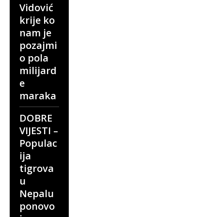
Vidović
krije ko
nam je
pozajmi
o pola
milijard
e
maraka
DOBRE
VIJESTI –
Populac
ija
tigrova
u
Nepalu
ponovo