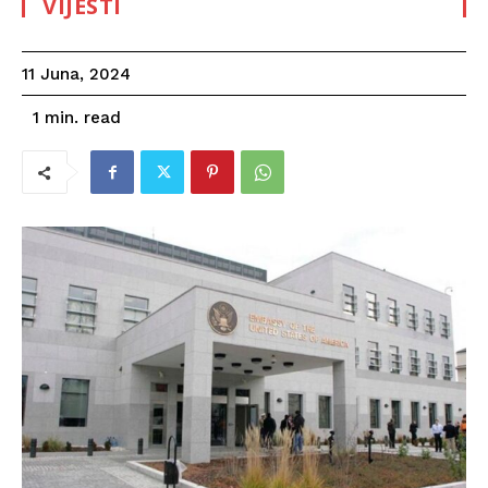
VIJESTI
11 Juna, 2024
read
1
min.