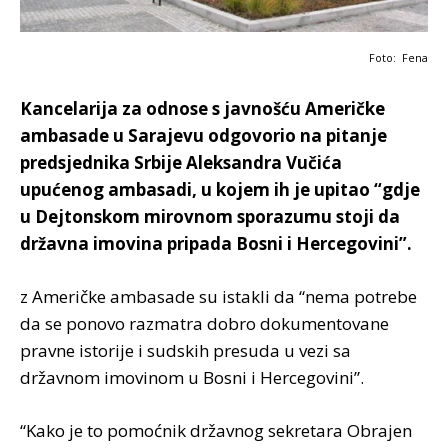
Foto: Fena
Kancelarija za odnose s javnošću Američke
ambasade u Sarajevu odgovorio na pitanje
predsjednika Srbije Aleksandra Vučića
upućenog ambasadi, u kojem ih je upitao “gdje
u Dejtonskom mirovnom sporazumu stoji da
državna imovina pripada Bosni i Hercegovini”.
z Američke ambasade su istakli da “nema potrebe
da se ponovo razmatra dobro dokumentovane
pravne istorije i sudskih presuda u vezi sa
državnom imovinom u Bosni i Hercegovini”.
“Kako je to pomoćnik državnog sekretara Obrajen