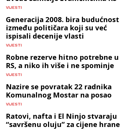
VIJESTI
Generacija 2008. bira budućnost
između političara koji su već
ispisali decenije vlasti
VIJESTI
Robne rezerve hitno potrebne u
RS, a niko ih više i ne spominje
VIJESTI
Nazire se povratak 22 radnika
Komunalnog Mostar na posao
VIJESTI
Ratovi, nafta i El Ninjo stvaraju
“savršenu oluju” za cijene hrane