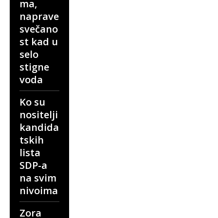
ma,
naprave
svečano
st kad u
selo
stigne
voda
Ko su
nositelji
kandida
tskih
lista
SDP-a
na svim
nivoima
Zora