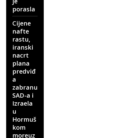
je
porasla
Cijene
nafte
rastu,
iranski
nacrt
plana
predviđ
a
zabranu
SAD-a i
Izraela
u
Hormuš
kom
moreuz