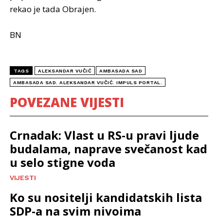
rekao je tada Obrajen.
BN
TAGS
ALEKSANDAR VUČIĆ
AMBASADA SAD
AMBASADA SAD. ALEKSANDAR VUČIĆ. IMPULS PORTAL.
POVEZANE VIJESTI
Crnadak: Vlast u RS-u pravi ljude
budalama, naprave svečanost kad
u selo stigne voda
VIJESTI
Ko su nositelji kandidatskih lista
SDP-a na svim nivoima