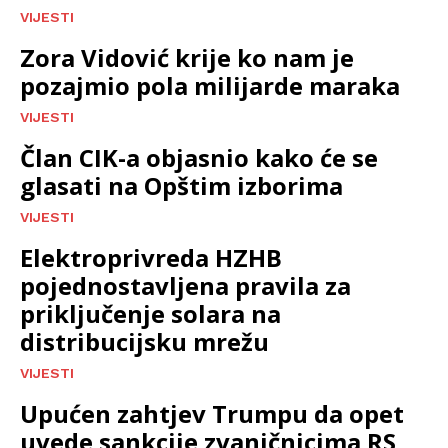
VIJESTI
Zora Vidović krije ko nam je
pozajmio pola milijarde maraka
VIJESTI
Član CIK-a objasnio kako će se
glasati na Opštim izborima
VIJESTI
Elektroprivreda HZHB
pojednostavljena pravila za
priključenje solara na
distribucijsku mrežu
VIJESTI
Upućen zahtjev Trumpu da opet
uvede sankcije zvaničnicima RS