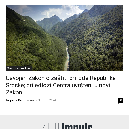
Životna sredina
Usvojen Zakon o zaštiti prirode Republike
Srpske; prijedlozi Centra uvršteni u novi
Zakon
Impuls Publisher
-
3 Juna, 2024
0