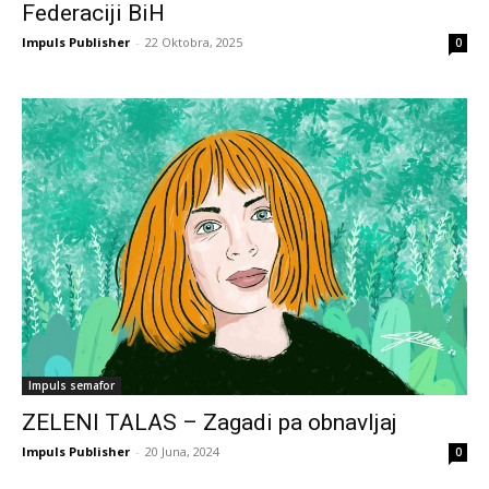
Federaciji BiH
Impuls Publisher
-
22 Oktobra, 2025
0
Impuls semafor
ZELENI TALAS – Zagadi pa obnavljaj
Impuls Publisher
-
20 Juna, 2024
0