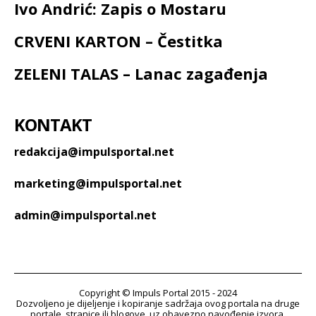
Ivo Andrić: Zapis o Mostaru
CRVENI KARTON – Čestitka
ZELENI TALAS – Lanac zagađenja
KONTAKT
redakcija@impulsportal.net
marketing@impulsportal.net
admin@impulsportal.net
Copyright © Impuls Portal 2015 - 2024
Dozvoljeno je dijeljenje i kopiranje sadržaja ovog portala na druge
portale, stranice ili blogove, uz obavezno navođenje izvora.