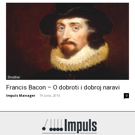
Društvo
Francis Bacon – O dobroti i dobroj naravi
Impuls Manager
-
19 Juna, 2016
0