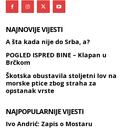
NAJNOVIJE VIJESTI
A šta kada nije do Srba, a?
POGLED ISPRED BINE – Klapan u
Brčkom
Škotska obustavila stoljetni lov na
morske ptice zbog straha za
opstanak vrste
NAJPOPULARNIJE VIJESTI
Ivo Andrić: Zapis o Mostaru