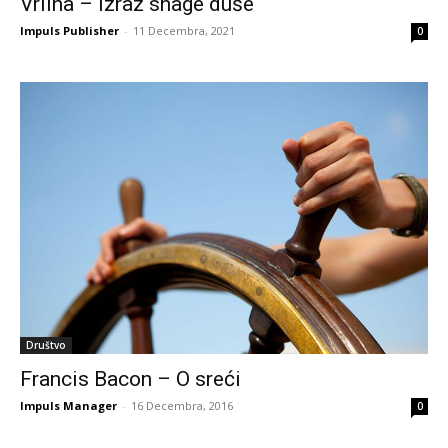
Vrlina – izraz snage duše
Impuls Publisher
-
11 Decembra, 2021
0
Društvo
Francis Bacon – O sreći
Impuls Manager
-
16 Decembra, 2016
0