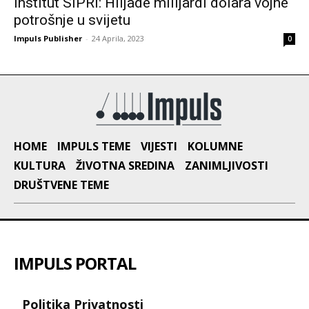
Institut SIPRI: Hiljade milijardi dolara vojne
potrošnje u svijetu
Impuls Publisher
-
24 Aprila, 2023
0
HOME
IMPULS TEME
VIJESTI
KOLUMNE
KULTURA
ŽIVOTNA SREDINA
ZANIMLJIVOSTI
DRUŠTVENE TEME
IMPULS PORTAL
Politika Privatnosti