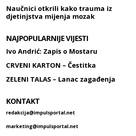
Naučnici otkrili kako trauma iz
djetinjstva mijenja mozak
NAJPOPULARNIJE VIJESTI
Ivo Andrić: Zapis o Mostaru
CRVENI KARTON – Čestitka
ZELENI TALAS – Lanac zagađenja
KONTAKT
redakcija@impulsportal.net
marketing@impulsportal.net