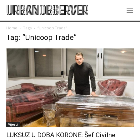
URBANOBSERVER
Home
Tags
“Unicoop Trade”
Tag: “Unicoop Trade”
Vijesti
LUKSUZ U DOBA KORONE: Šef Civilne