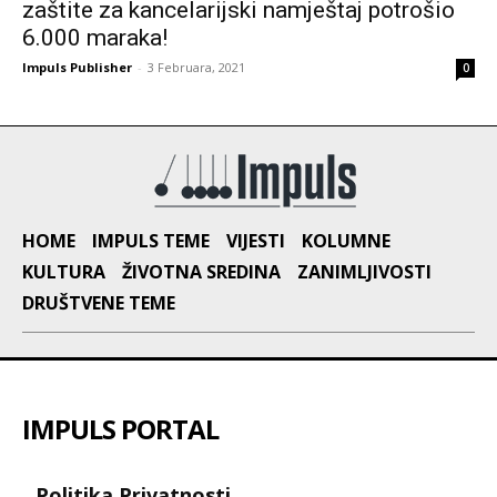
zaštite za kancelarijski namještaj potrošio
6.000 maraka!
Impuls Publisher
-
3 Februara, 2021
0
HOME
IMPULS TEME
VIJESTI
KOLUMNE
KULTURA
ŽIVOTNA SREDINA
ZANIMLJIVOSTI
DRUŠTVENE TEME
IMPULS PORTAL
Politika Privatnosti