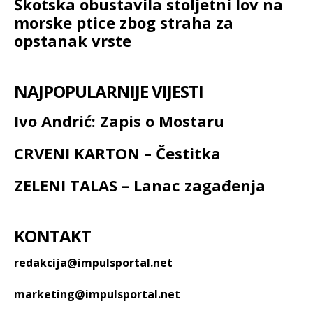
Škotska obustavila stoljetni lov na
morske ptice zbog straha za
opstanak vrste
NAJPOPULARNIJE VIJESTI
Ivo Andrić: Zapis o Mostaru
CRVENI KARTON – Čestitka
ZELENI TALAS – Lanac zagađenja
KONTAKT
redakcija@impulsportal.net
marketing@impulsportal.net