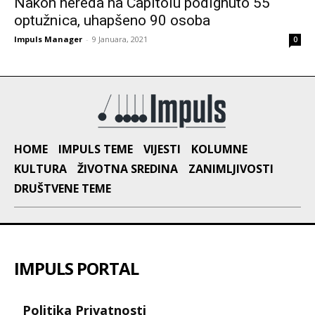
Nakon nereda na Capitolu podignuto 55
optužnica, uhapšeno 90 osoba
Impuls Manager
-
9 Januara, 2021
0
HOME
IMPULS TEME
VIJESTI
KOLUMNE
KULTURA
ŽIVOTNA SREDINA
ZANIMLJIVOSTI
DRUŠTVENE TEME
IMPULS PORTAL
Politika Privatnosti