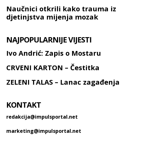
Naučnici otkrili kako trauma iz
djetinjstva mijenja mozak
NAJPOPULARNIJE VIJESTI
Ivo Andrić: Zapis o Mostaru
CRVENI KARTON – Čestitka
ZELENI TALAS – Lanac zagađenja
KONTAKT
redakcija@impulsportal.net
marketing@impulsportal.net