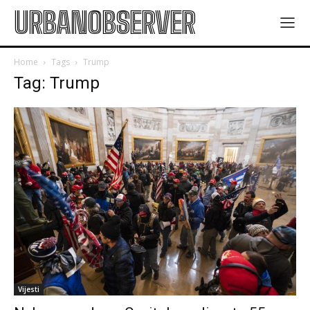
URBANOBSERVER
Home
Tags
Trump
Tag: Trump
Vijesti