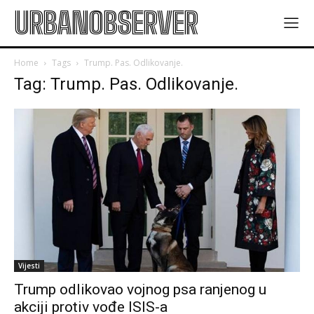
URBANOBSERVER
Home
Tags
Trump. Pas. Odlikovanje.
Tag: Trump. Pas. Odlikovanje.
Vijesti
Trump odlikovao vojnog psa ranjenog u
akciji protiv vođe ISIS-a