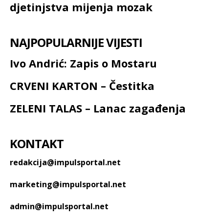
djetinjstva mijenja mozak
NAJPOPULARNIJE VIJESTI
Ivo Andrić: Zapis o Mostaru
CRVENI KARTON – Čestitka
ZELENI TALAS – Lanac zagađenja
KONTAKT
redakcija@impulsportal.net
marketing@impulsportal.net
admin@impulsportal.net