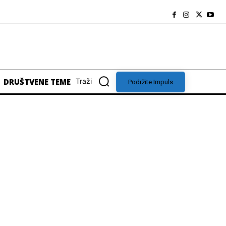
DRUŠTVENE TEME
Traži
Podržite Impuls