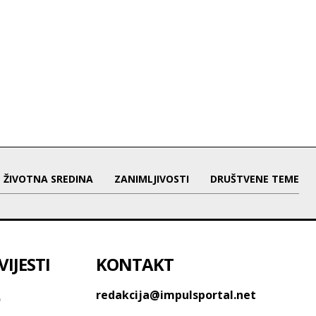
ŽIVOTNA SREDINA
ZANIMLJIVOSTI
DRUŠTVENE TEME
IJESTI
KONTAKT
o
redakcija@impulsportal.net