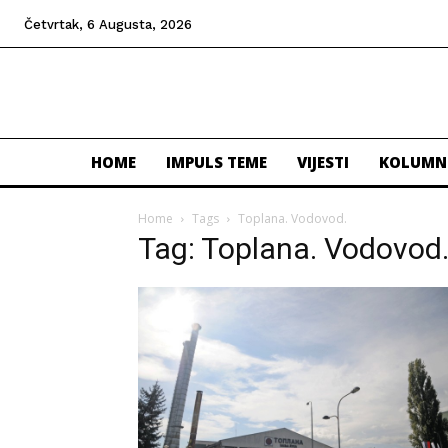
Četvrtak, 6 Augusta, 2026
HOME
IMPULS TEME
VIJESTI
KOLUMN
Home
Tags
Toplana. Vodovod.
Tag: Toplana. Vodovod