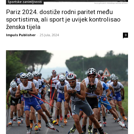
Sportske zanimljivosti
Pariz 2024. dostiže rodni paritet među
sportistima, ali sport je uvijek kontrolisao
ženska tijela
Impuls Publisher
-
25 Jula, 2024
0