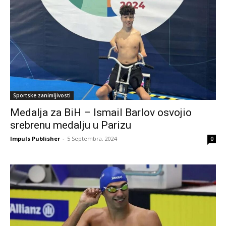
Sportske zanimljivosti
Medalja za BiH – Ismail Barlov osvojio
srebrenu medalju u Parizu
Impuls Publisher
-
5 Septembra, 2024
0