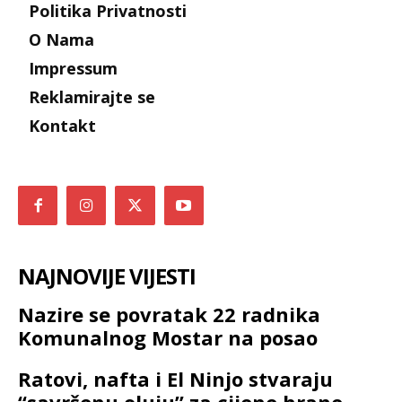
Politika Privatnosti
O Nama
Impressum
Reklamirajte se
Kontakt
NAJNOVIJE VIJESTI
Nazire se povratak 22 radnika
Komunalnog Mostar na posao
Ratovi, nafta i El Ninjo stvaraju
“savršenu oluju” za cijene hrane