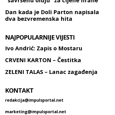
Dan kada je Doli Parton napisala
dva bezvremenska hita
NAJPOPULARNIJE VIJESTI
Ivo Andrić: Zapis o Mostaru
CRVENI KARTON – Čestitka
ZELENI TALAS – Lanac zagađenja
KONTAKT
redakcija@impulsportal.net
marketing@impulsportal.net