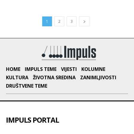
1
2
3
HOME
IMPULS TEME
VIJESTI
KOLUMNE
KULTURA
ŽIVOTNA SREDINA
ZANIMLJIVOSTI
DRUŠTVENE TEME
IMPULS PORTAL