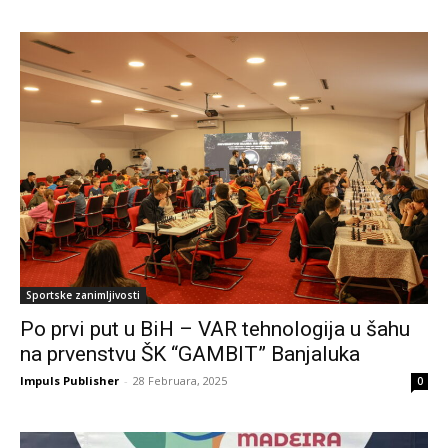
Sportske zanimljivosti
Po prvi put u BiH – VAR tehnologija u šahu
na prvenstvu ŠK “GAMBIT” Banjaluka
Impuls Publisher
-
28 Februara, 2025
0