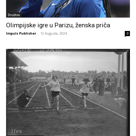
Društvo
Olimpijske igre u Parizu, ženska priča
Impuls Publisher
-
12 Augusta, 2024
0