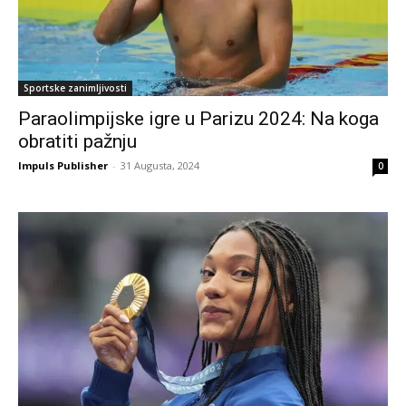
Sportske zanimljivosti
Paraolimpijske igre u Parizu 2024: Na koga
obratiti pažnju
Impuls Publisher
-
31 Augusta, 2024
0