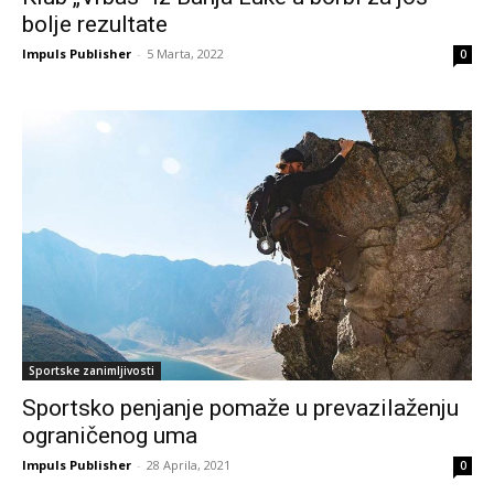
bolje rezultate
Impuls Publisher
-
5 Marta, 2022
0
Sportske zanimljivosti
Sportsko penjanje pomaže u prevazilaženju
ograničenog uma
Impuls Publisher
-
28 Aprila, 2021
0