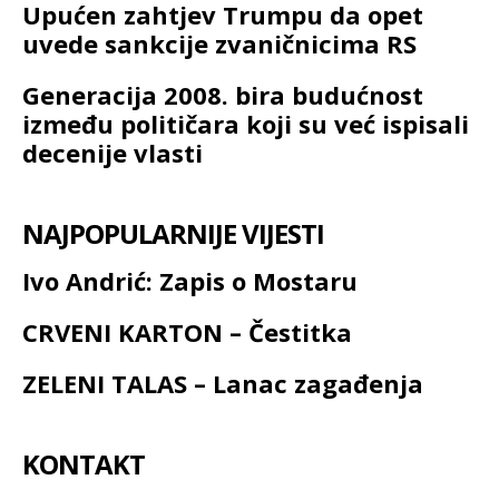
Upućen zahtjev Trumpu da opet
uvede sankcije zvaničnicima RS
Generacija 2008. bira budućnost
između političara koji su već ispisali
decenije vlasti
NAJPOPULARNIJE VIJESTI
Ivo Andrić: Zapis o Mostaru
CRVENI KARTON – Čestitka
ZELENI TALAS – Lanac zagađenja
KONTAKT