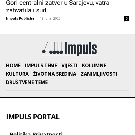
Gori centralni zatvor u Sarajevu, vatra
zahvatila i sud
Impuls Publisher
-
19 Juna, 2023
0
HOME
IMPULS TEME
VIJESTI
KOLUMNE
KULTURA
ŽIVOTNA SREDINA
ZANIMLJIVOSTI
DRUŠTVENE TEME
IMPULS PORTAL
Politika Privatnosti