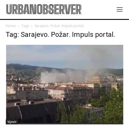
URBANOBSERVER
Home
Tags
Sarajevo. Požar. Impuls portal.
Tag: Sarajevo. Požar. Impuls portal.
Vijesti