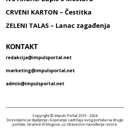
CRVENI KARTON – Čestitka
ZELENI TALAS – Lanac zagađenja
KONTAKT
redakcija@impulsportal.net
marketing@impulsportal.net
admin@impulsportal.net
Copyright © Impuls Portal 2015 - 2024
Dozvoljeno je dijeljenje i kopiranje sadržaja ovog portala na druge
portale, stranice ili blogove, uz obavezno navođenje izvora.