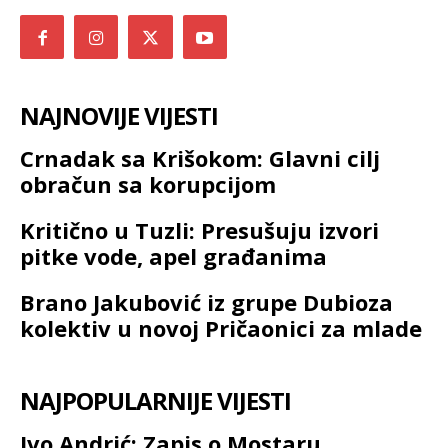
NAJNOVIJE VIJESTI
Crnadak sa Krišokom: Glavni cilj
obračun sa korupcijom
Kritično u Tuzli: Presušuju izvori
pitke vode, apel građanima
Brano Jakubović iz grupe Dubioza
kolektiv u novoj Pričaonici za mlade
NAJPOPULARNIJE VIJESTI
Ivo Andrić: Zapis o Mostaru