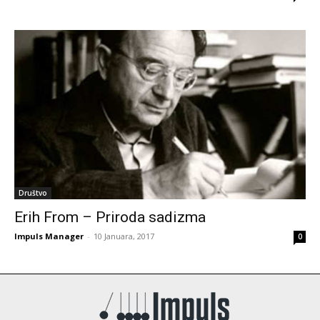
Društvo
Erih From – Priroda sadizma
Impuls Manager
-
10 Januara, 2017
0