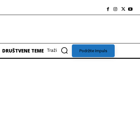
DRUŠTVENE TEME
Traži
Podržite Impuls