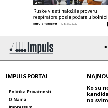
Vijesti
Ruske vlasti naložile proveru
respiratora posle požara u bolnici
Impuls Publisher
-
12 Maja, 2020
H
IMPULS PORTAL
NAJNOVI
Ko su no
Politika Privatnosti
kandida
O Nama
na svim
Impressum