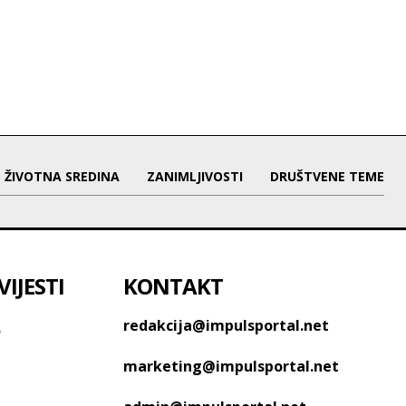
ŽIVOTNA SREDINA
ZANIMLJIVOSTI
DRUŠTVENE TEME
IJESTI
KONTAKT
o
redakcija@impulsportal.net
marketing@impulsportal.net