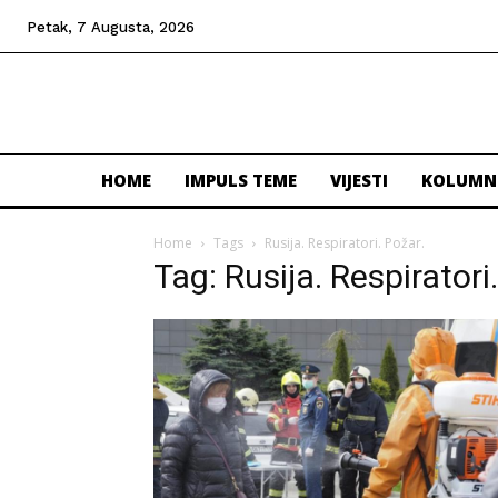
Petak, 7 Augusta, 2026
HOME
IMPULS TEME
VIJESTI
KOLUMN
Home
Tags
Rusija. Respiratori. Požar.
Tag: Rusija. Respiratori